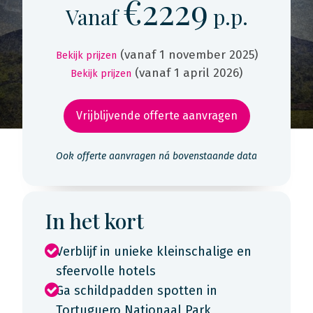
€2229
Vanaf
p.p.
(vanaf 1 november 2025)
Bekijk prijzen
(vanaf 1 april 2026)
Bekijk prijzen
Vrijblijvende offerte aanvragen
Ook offerte aanvragen ná bovenstaande data
In het kort
Verblijf in unieke kleinschalige en
sfeervolle hotels
Ga schildpadden spotten in
Tortuguero Nationaal Park