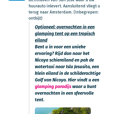
huurauto inlevert. Aansluitend vliegt u
terug naar Amsterdam. (Inbegrepen:
ontbijt)
Optioneel: overnachten in een
glamping tent op een tropisch
eiland
Bent u in voor een unieke
ervaring? Rijd dan naar het
Nicoya schiereiland en pak de
watertaxi naar Isla Jesusita, een
klein eiland in de schilderachtige
Golf van Nicoya. Hier vindt u een
glamping paradijs
waar u kunt
overnachten in een sfeervolle
tent.