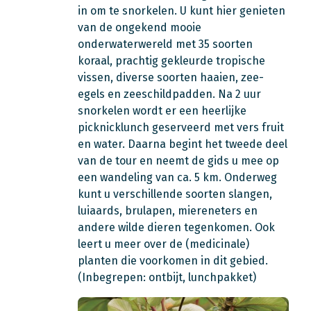
in om te snorkelen. U kunt hier genieten
van de ongekend mooie
onderwaterwereld met 35 soorten
koraal, prachtig gekleurde tropische
vissen, diverse soorten haaien, zee-
egels en zeeschildpadden. Na 2 uur
snorkelen wordt er een heerlijke
picknicklunch geserveerd met vers fruit
en water. Daarna begint het tweede deel
van de tour en neemt de gids u mee op
een wandeling van ca. 5 km. Onderweg
kunt u verschillende soorten slangen,
luiaards, brulapen, miereneters en
andere wilde dieren tegenkomen. Ook
leert u meer over de (medicinale)
planten die voorkomen in dit gebied.
(Inbegrepen: ontbijt, lunchpakket)