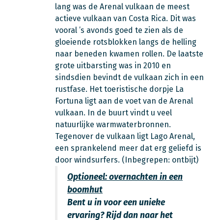
lang was de Arenal vulkaan de meest
actieve vulkaan van Costa Rica. Dit was
vooral ’s avonds goed te zien als de
gloeiende rotsblokken langs de helling
naar beneden kwamen rollen. De laatste
grote uitbarsting was in 2010 en
sindsdien bevindt de vulkaan zich in een
rustfase. Het toeristische dorpje La
Fortuna ligt aan de voet van de Arenal
vulkaan. In de buurt vindt u veel
natuurlijke warmwaterbronnen.
Tegenover de vulkaan ligt Lago Arenal,
een sprankelend meer dat erg geliefd is
door windsurfers. (Inbegrepen: ontbijt)
Optioneel: overnachten in een
boomhut
Bent u in voor een unieke
ervaring? Rijd dan naar het