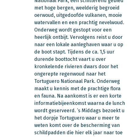
Nationaal Park, een schitterend gebied
met hoge bergen, weelderig begroeid
oerwoud, uitgedoofde vulkanen, mooie
watervallen en een prachtig nevelwoud.
Onderweg wordt gestopt voor een
heerlijk ontbijt. Vervolgens reist u door
naar een lokale aanleghaven waar u op
de boot stapt. Tijdens de ca. 1,5 uur
durende boottocht vaart u over
kronkelende rivieren dwars door het
ongerepte regenwoud naar het
Tortuguero Nationaal Park. Onderweg
maakt u kennis met de prachtige flora
en fauna. Na aankomst is er een korte
informatiebijeenkomst waarna de lunch
wordt geserveerd. ’s Middags bezoekt u
het dorpje Tortuguero waar u meer te
weten komt over de bescherming van
schildpadden die hier elk jaar naar toe