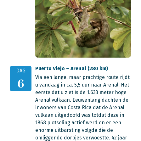
Puerto Viejo – Arenal (280 km)
DAG
Via een lange, maar prachtige route rijdt
6
u vandaag in ca. 5,5 uur naar Arenal. Het
eerste dat u ziet is de 1.633 meter hoge
Arenal vulkaan. Eeuwenlang dachten de
inwoners van Costa Rica dat de Arenal
vulkaan uitgedoofd was totdat deze in
1968 plotseling actief werd en er een
enorme uitbarsting volgde die de
omliggende dorpjes verwoestte. 42 jaar