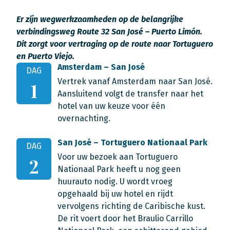
Er zijn wegwerkzaamheden op de belangrijke
verbindingsweg Route 32 San José – Puerto Limón.
Dit zorgt voor vertraging op de route naar Tortuguero
en Puerto Viejo.
Amsterdam – San José
DAG
Vertrek vanaf Amsterdam naar San José.
1
Aansluitend volgt de transfer naar het
hotel van uw keuze voor één
overnachting.
San José – Tortuguero Nationaal Park
DAG
Voor uw bezoek aan Tortuguero
2
Nationaal Park heeft u nog geen
huurauto nodig. U wordt vroeg
opgehaald bij uw hotel en rijdt
vervolgens richting de Caribische kust.
De rit voert door het Braulio Carrillo