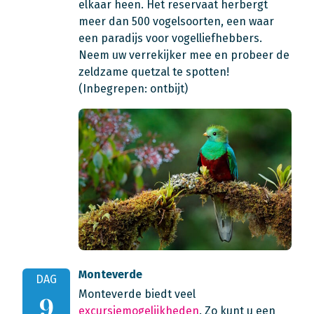
elkaar heen. Het reservaat herbergt
meer dan 500 vogelsoorten, een waar
een paradijs voor vogelliefhebbers.
Neem uw verrekijker mee en probeer de
zeldzame quetzal te spotten!
(Inbegrepen: ontbijt)
Monteverde
DAG
Monteverde biedt veel
9
excursiemogelijkheden
. Zo kunt u een