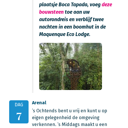
plaatsje Boca Tapada, voeg
deze
bouwsteen
toe aan uw
autorondreis en verblijf twee
nachten in een boomhut in de
Maquenque Eco Lodge.
Arenal
DAG
’s Ochtends bent u vrij en kunt u op
7
eigen gelegenheid de omgeving
verkennen. ’s Middags maakt u een