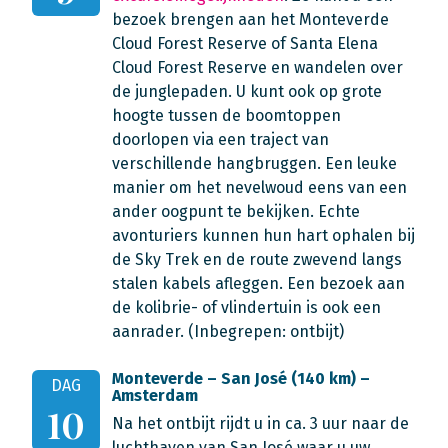
bezoek brengen aan het Monteverde
Cloud Forest Reserve of Santa Elena
Cloud Forest Reserve en wandelen over
de junglepaden. U kunt ook op grote
hoogte tussen de boomtoppen
doorlopen via een traject van
verschillende hangbruggen. Een leuke
manier om het nevelwoud eens van een
ander oogpunt te bekijken. Echte
avonturiers kunnen hun hart ophalen bij
de Sky Trek en de route zwevend langs
stalen kabels afleggen. Een bezoek aan
de kolibrie- of vlindertuin is ook een
aanrader. (Inbegrepen: ontbijt)
Monteverde – San José (140 km) –
DAG
Amsterdam
10
Na het ontbijt rijdt u in ca. 3 uur naar de
luchthaven van San José waar u uw