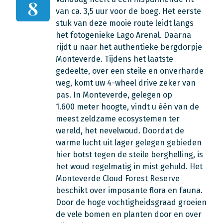
8
van ca. 3,5 uur voor de boeg. Het eerste
stuk van deze mooie route leidt langs
het fotogenieke Lago Arenal. Daarna
rijdt u naar het authentieke bergdorpje
Monteverde. Tijdens het laatste
gedeelte, over een steile en onverharde
weg, komt uw 4-wheel drive zeker van
pas. In Monteverde, gelegen op
1.600 meter hoogte, vindt u één van de
meest zeldzame ecosystemen ter
wereld, het nevelwoud. Doordat de
warme lucht uit lager gelegen gebieden
hier botst tegen de steile berghelling, is
het woud regelmatig in mist gehuld. Het
Monteverde Cloud Forest Reserve
beschikt over imposante flora en fauna.
Door de hoge vochtigheidsgraad groeien
de vele bomen en planten door en over