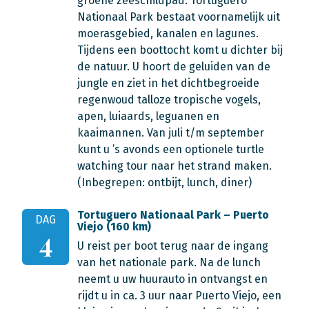
groene zeeschildpad. Tortuguero
Nationaal Park bestaat voornamelijk uit
moerasgebied, kanalen en lagunes.
Tijdens een boottocht komt u dichter bij
de natuur. U hoort de geluiden van de
jungle en ziet in het dichtbegroeide
regenwoud talloze tropische vogels,
apen, luiaards, leguanen en
kaaimannen. Van juli t/m september
kunt u ’s avonds een optionele turtle
watching tour naar het strand maken.
(Inbegrepen: ontbijt, lunch, diner)
Tortuguero Nationaal Park – Puerto
DAG
Viejo (160 km)
4
U reist per boot terug naar de ingang
van het nationale park. Na de lunch
neemt u uw huurauto in ontvangst en
rijdt u in ca. 3 uur naar Puerto Viejo, een