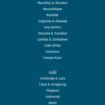
Mauritius & Réunion
Mozambique
Namibië
Oeganda & Rwanda
Seychellen
Tanzania & Zanzibar
Zambia & Zimbabwe
Zuid-Afrika
Autohuur
Camperhuur
Azië
Cambodja & Laos
China & Hongkong
Filipijnen
Indonesië
Japan