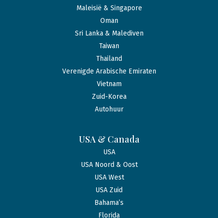
Maleisië & Singapore
Oman
Sri Lanka & Malediven
Taiwan
Thailand
Verenigde Arabische Emiraten
Vietnam
Zuid-Korea
Autohuur
USA & Canada
USA
USA Noord & Oost
USA West
USA Zuid
Bahama’s
Florida