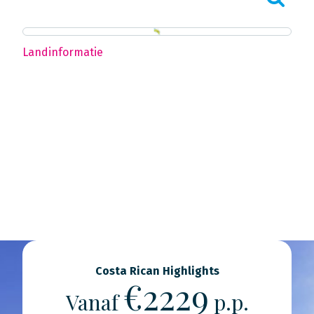
Landinformatie
Costa Rican Highlights
€2229
Vanaf
p.p.