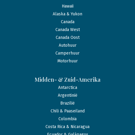
Hawaii
Alaska & Yukon
Canada
Canada West
Canada Oost
Autohuur
Camperhuur
Motorhuur
Midden- & Zuid-Amerika
Antarctica
Argentinië
Brazilië
Chili & Paaseiland
Colombia
Costa Rica & Nicaragua
Ecuador & Galápagos