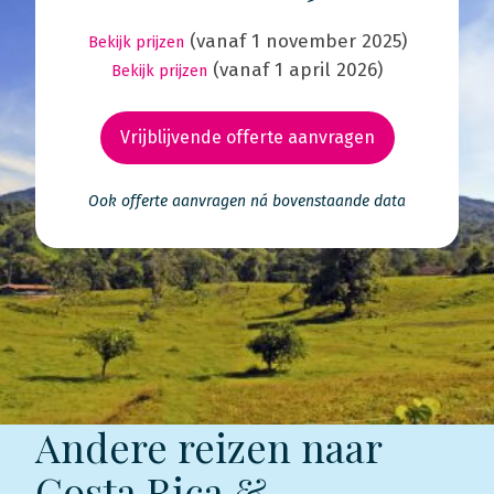
(vanaf 1 november 2025)
Bekijk prijzen
(vanaf 1 april 2026)
Bekijk prijzen
Vrijblijvende offerte aanvragen
Ook offerte aanvragen ná bovenstaande data
Andere reizen naar
Costa Rica &