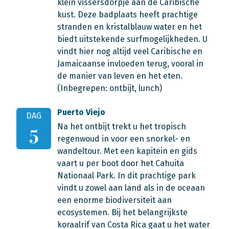
klein vissersdorpje aan de Caribische
kust. Deze badplaats heeft prachtige
stranden en kristalblauw water en het
biedt uitstekende surfmogelijkheden. U
vindt hier nog altijd veel Caribische en
Jamaicaanse invloeden terug, vooral in
de manier van leven en het eten.
(Inbegrepen: ontbijt, lunch)
Puerto Viejo
DAG
Na het ontbijt trekt u het tropisch
5
regenwoud in voor een snorkel- en
wandeltour. Met een kapitein en gids
vaart u per boot door het Cahuita
Nationaal Park. In dit prachtige park
vindt u zowel aan land als in de oceaan
een enorme biodiversiteit aan
ecosystemen. Bij het belangrijkste
koraalrif van Costa Rica gaat u het water