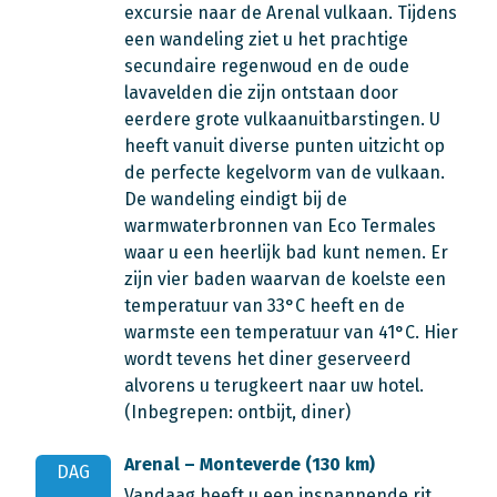
excursie naar de Arenal vulkaan. Tijdens
een wandeling ziet u het prachtige
secundaire regenwoud en de oude
lavavelden die zijn ontstaan door
eerdere grote vulkaanuitbarstingen. U
heeft vanuit diverse punten uitzicht op
de perfecte kegelvorm van de vulkaan.
De wandeling eindigt bij de
warmwaterbronnen van Eco Termales
waar u een heerlijk bad kunt nemen. Er
zijn vier baden waarvan de koelste een
temperatuur van 33°C heeft en de
warmste een temperatuur van 41°C. Hier
wordt tevens het diner geserveerd
alvorens u terugkeert naar uw hotel.
(Inbegrepen: ontbijt, diner)
Arenal – Monteverde (130 km)
DAG
Vandaag heeft u een inspannende rit