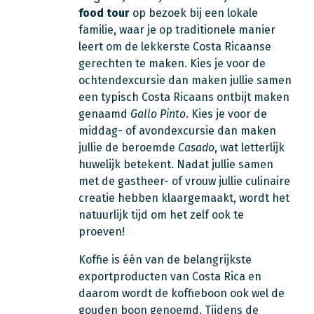
food tour
op bezoek bij een lokale
familie, waar je op traditionele manier
leert om de lekkerste Costa Ricaanse
gerechten te maken. Kies je voor de
ochtendexcursie dan maken jullie samen
een typisch Costa Ricaans ontbijt maken
genaamd
Gallo Pinto
. Kies je voor de
middag- of avondexcursie dan maken
jullie de beroemde
Casado
, wat letterlijk
huwelijk betekent. Nadat jullie samen
met de gastheer- of vrouw jullie culinaire
creatie hebben klaargemaakt, wordt het
natuurlijk tijd om het zelf ook te
proeven!
Koffie is één van de belangrijkste
exportproducten van Costa Rica en
daarom wordt de koffieboon ook wel de
gouden boon genoemd. Tijdens de