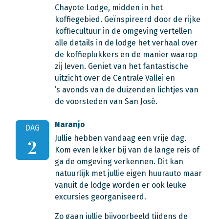
Chayote Lodge, midden in het
koffiegebied. Geïnspireerd door de rijke
koffiecultuur in de omgeving vertellen
alle details in de lodge het verhaal over
de koffieplukkers en de manier waarop
zij leven. Geniet van het fantastische
uitzicht over de Centrale Vallei en
’s avonds van de duizenden lichtjes van
de voorsteden van San José.
Naranjo
DAG
Jullie hebben vandaag een vrije dag.
2
Kom even lekker bij van de lange reis of
ga de omgeving verkennen. Dit kan
natuurlijk met jullie eigen huurauto maar
vanuit de lodge worden er ook leuke
excursies georganiseerd.
Zo gaan jullie bijvoorbeeld tijdens de