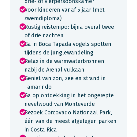
drie- of vierpersoonskamer
Voor kinderen vanaf 5 jaar (met
zwemdiploma)
Rustig reistempo: bijna overal twee
of drie nachten
Ga in Boca Tapada vogels spotten
tijdens de junglewandeling
Relax in de warmwaterbronnen
nabij de Arenal vulkaan
Geniet van zon, zee en strand in
Tamarindo
Ga op ontdekking in het ongerepte
nevelwoud van Monteverde
Bezoek Corcovado Nationaal Park,
één van de meest afgelegen parken
in Costa Rica