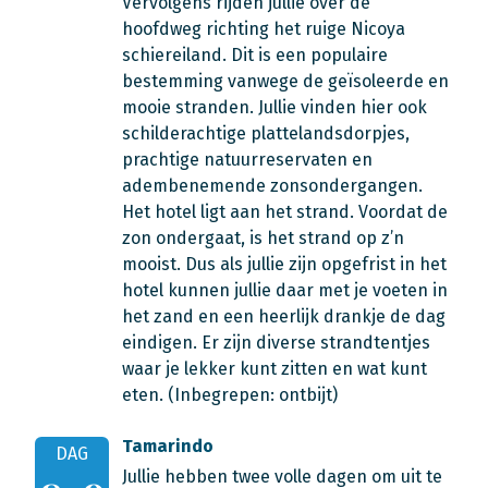
Vervolgens rijden jullie over de
hoofdweg richting het ruige Nicoya
schiereiland. Dit is een populaire
bestemming vanwege de geïsoleerde en
mooie stranden. Jullie vinden hier ook
schilderachtige plattelandsdorpjes,
prachtige natuurreservaten en
adembenemende zonsondergangen.
Het hotel ligt aan het strand. Voordat de
zon ondergaat, is het strand op z’n
mooist. Dus als jullie zijn opgefrist in het
hotel kunnen jullie daar met je voeten in
het zand en een heerlijk drankje de dag
eindigen. Er zijn diverse strandtentjes
waar je lekker kunt zitten en wat kunt
eten. (Inbegrepen: ontbijt)
Tamarindo
DAG
Jullie hebben twee volle dagen om uit te