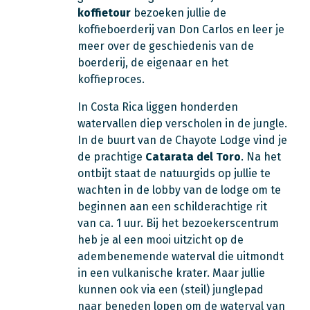
koffietour
bezoeken jullie de
koffieboerderij van Don Carlos en leer je
meer over de geschiedenis van de
boerderij, de eigenaar en het
koffieproces.
In Costa Rica liggen honderden
watervallen diep verscholen in de jungle.
In de buurt van de Chayote Lodge vind je
de prachtige
Catarata del Toro
. Na het
ontbijt staat de natuurgids op jullie te
wachten in de lobby van de lodge om te
beginnen aan een schilderachtige rit
van ca. 1 uur. Bij het bezoekerscentrum
heb je al een mooi uitzicht op de
adembenemende waterval die uitmondt
in een vulkanische krater. Maar jullie
kunnen ook via een (steil) junglepad
naar beneden lopen om de waterval van