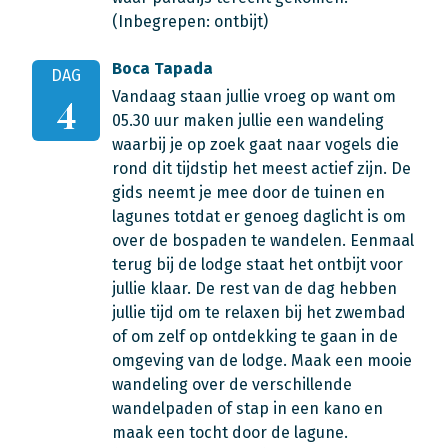
(Inbegrepen: ontbijt)
Boca Tapada
DAG
Vandaag staan jullie vroeg op want om
4
05.30 uur maken jullie een wandeling
waarbij je op zoek gaat naar vogels die
rond dit tijdstip het meest actief zijn. De
gids neemt je mee door de tuinen en
lagunes totdat er genoeg daglicht is om
over de bospaden te wandelen. Eenmaal
terug bij de lodge staat het ontbijt voor
jullie klaar. De rest van de dag hebben
jullie tijd om te relaxen bij het zwembad
of om zelf op ontdekking te gaan in de
omgeving van de lodge. Maak een mooie
wandeling over de verschillende
wandelpaden of stap in een kano en
maak een tocht door de lagune.