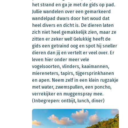
het strand en ga je met de gids op pad.
Jullie wandelen over een gemarkeerd
wandelpad dwars door het woud dat
heel divers en dicht is. De dieren laten
zich niet heel gemakkelijk zien, maar ze
zitten er zeker wel! Gelukkig heeft de
gids een getraind oog en spot hij sneller
dieren dan jij en vertelt er veel over. Er
leven hier onder meer vele
vogelsoorten, vlinders, kaaimannen,
miereneters, tapirs, tijgersprinkhanen
en apen. Neem zelf in een klein rugzakje
met water, zwemspullen, een poncho,
verrekijker en muggenspray mee.
(Inbegrepen: ontbijt, lunch, diner)