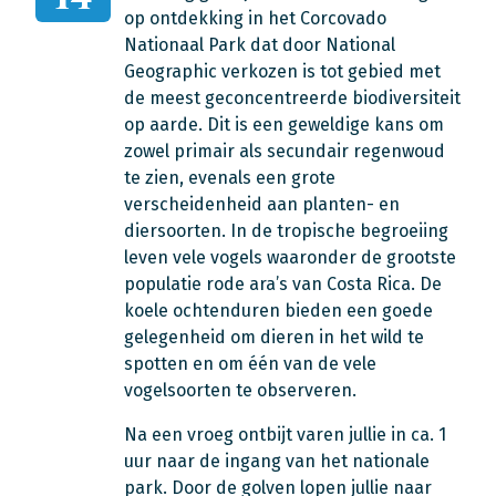
op ontdekking in het Corcovado
Nationaal Park dat door National
Geographic verkozen is tot gebied met
de meest geconcentreerde biodiversiteit
op aarde. Dit is een geweldige kans om
zowel primair als secundair regenwoud
te zien, evenals een grote
verscheidenheid aan planten- en
diersoorten. In de tropische begroeiing
leven vele vogels waaronder de grootste
populatie rode ara’s van Costa Rica. De
koele ochtenduren bieden een goede
gelegenheid om dieren in het wild te
spotten en om één van de vele
vogelsoorten te observeren.
Na een vroeg ontbijt varen jullie in ca. 1
uur naar de ingang van het nationale
park. Door de golven lopen jullie naar