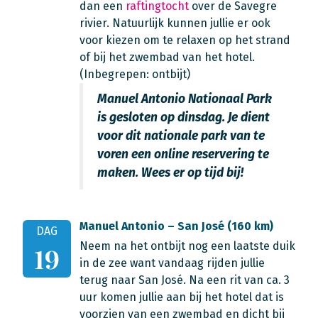
dan een
raftingtocht
over de Savegre
rivier. Natuurlijk kunnen jullie er ook
voor kiezen om te relaxen op het strand
of bij het zwembad van het hotel.
(Inbegrepen: ontbijt)
Manuel Antonio Nationaal Park
is gesloten op dinsdag. Je dient
voor dit nationale park van te
voren een online reservering te
maken. Wees er op tijd bij!
Manuel Antonio – San José (160 km)
DAG
Neem na het ontbijt nog een laatste duik
19
in de zee want vandaag rijden jullie
terug naar San José. Na een rit van ca. 3
uur komen jullie aan bij het hotel dat is
voorzien van een zwembad en dicht bij