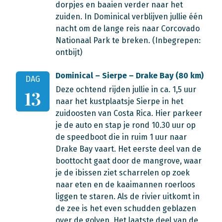
dorpjes en baaien verder naar het
zuiden. In Dominical verblijven jullie één
nacht om de lange reis naar Corcovado
Nationaal Park te breken. (Inbegrepen:
ontbijt)
Dominical – Sierpe – Drake Bay (80 km)
DAG
Deze ochtend rijden jullie in ca. 1,5 uur
13
naar het kustplaatsje Sierpe in het
zuidoosten van Costa Rica. Hier parkeer
je de auto en stap je rond 10.30 uur op
de speedboot die in ruim 1 uur naar
Drake Bay vaart. Het eerste deel van de
boottocht gaat door de mangrove, waar
je de ibissen ziet scharrelen op zoek
naar eten en de kaaimannen roerloos
liggen te staren. Als de rivier uitkomt in
de zee is het even schudden geblazen
over de golven. Het laatste deel van de