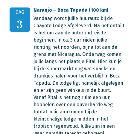
Naranjo – Boca Tapada (100 km)
DAG
Vandaag wordt jullie huurauto bij de
3
Chayote Lodge afgeleverd. Na het ontbijt
is het om aan de autorondreis te
beginnen. In ca. 3 uur rijden jullie
richting het noorden, bijna tot aan de
grens met Nicaragua. Onderweg komen
jullie langs het plaatsje Pital. Hier kun je
bij de supermarkt nog wat snacks en
drankjes halen voor het verblijf in Boca
Tapada. De lodge ligt namelijk afgelegen
en er zijn geen winkels in de buurt.
Vanaf Pital is het nog ruim een uur
hobbelen over een onverharde weg
totdat jullie aankomen bij de
kleinschalige lodge midden in het
tropisch regenwoud. Jullie zijn in een
waar paradijs terecht gekomen!