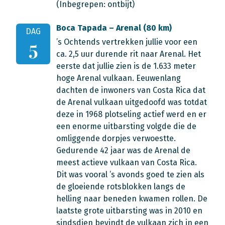
(Inbegrepen: ontbijt)
Boca Tapada – Arenal (80 km)
DAG
’s Ochtends vertrekken jullie voor een
5
ca. 2,5 uur durende rit naar Arenal. Het
eerste dat jullie zien is de 1.633 meter
hoge Arenal vulkaan. Eeuwenlang
dachten de inwoners van Costa Rica dat
de Arenal vulkaan uitgedoofd was totdat
deze in 1968 plotseling actief werd en er
een enorme uitbarsting volgde die de
omliggende dorpjes verwoestte.
Gedurende 42 jaar was de Arenal de
meest actieve vulkaan van Costa Rica.
Dit was vooral ’s avonds goed te zien als
de gloeiende rotsblokken langs de
helling naar beneden kwamen rollen. De
laatste grote uitbarsting was in 2010 en
sindsdien bevindt de vulkaan zich in een