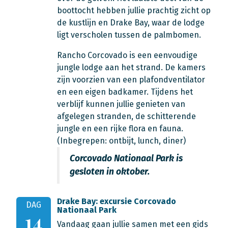
boottocht hebben jullie prachtig zicht op
de kustlijn en Drake Bay, waar de lodge
ligt verscholen tussen de palmbomen.
Rancho Corcovado is een eenvoudige
jungle lodge aan het strand. De kamers
zijn voorzien van een plafondventilator
en een eigen badkamer. Tijdens het
verblijf kunnen jullie genieten van
afgelegen stranden, de schitterende
jungle en een rijke flora en fauna.
(Inbegrepen: ontbijt, lunch, diner)
Corcovado Nationaal Park is
gesloten in oktober.
Drake Bay: excursie Corcovado
DAG
Nationaal Park
14
Vandaag gaan jullie samen met een gids