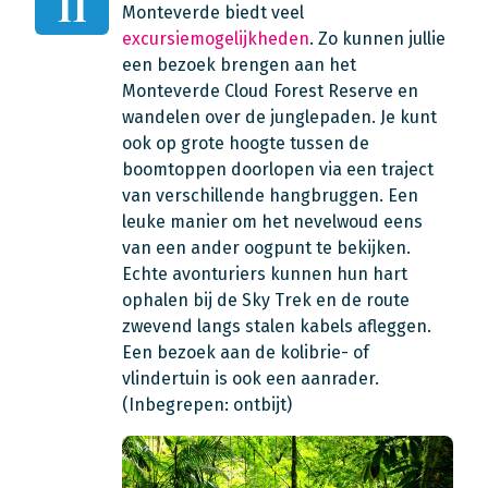
11
Monteverde biedt veel
excursiemogelijkheden
. Zo kunnen jullie
een bezoek brengen aan het
Monteverde Cloud Forest Reserve en
wandelen over de junglepaden. Je kunt
ook op grote hoogte tussen de
boomtoppen doorlopen via een traject
van verschillende hangbruggen. Een
leuke manier om het nevelwoud eens
van een ander oogpunt te bekijken.
Echte avonturiers kunnen hun hart
ophalen bij de Sky Trek en de route
zwevend langs stalen kabels afleggen.
Een bezoek aan de kolibrie- of
vlindertuin is ook een aanrader.
(Inbegrepen: ontbijt)