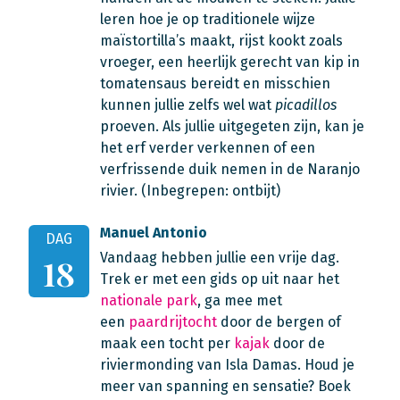
leren hoe je op traditionele wijze
maïstortilla’s maakt, rijst kookt zoals
vroeger, een heerlijk gerecht van kip in
tomatensaus bereidt en misschien
kunnen jullie zelfs wel wat
picadillos
proeven. Als jullie uitgegeten zijn, kan je
het erf verder verkennen of een
verfrissende duik nemen in de Naranjo
rivier. (Inbegrepen: ontbijt)
Manuel Antonio
DAG
Vandaag hebben jullie een vrije dag.
18
Trek er met een gids op uit naar het
nationale park
, ga mee met
een
paardrijtocht
door de bergen of
maak een tocht per
kajak
door de
riviermonding van Isla Damas. Houd je
meer van spanning en sensatie? Boek