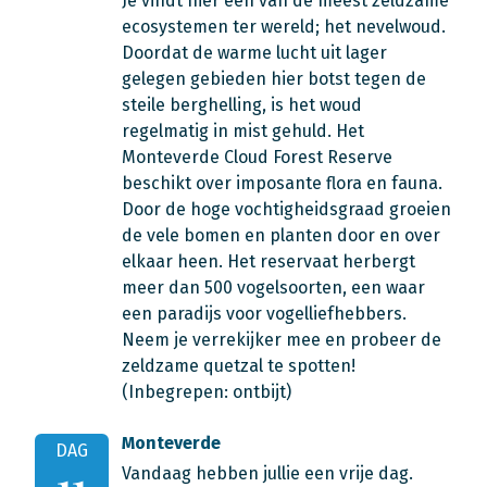
Je vindt hier één van de meest zeldzame
ecosystemen ter wereld; het nevelwoud.
Doordat de warme lucht uit lager
gelegen gebieden hier botst tegen de
steile berghelling, is het woud
regelmatig in mist gehuld. Het
Monteverde Cloud Forest Reserve
beschikt over imposante flora en fauna.
Door de hoge vochtigheidsgraad groeien
de vele bomen en planten door en over
elkaar heen. Het reservaat herbergt
meer dan 500 vogelsoorten, een waar
een paradijs voor vogelliefhebbers.
Neem je verrekijker mee en probeer de
zeldzame quetzal te spotten!
(Inbegrepen: ontbijt)
Monteverde
DAG
Vandaag hebben jullie een vrije dag.