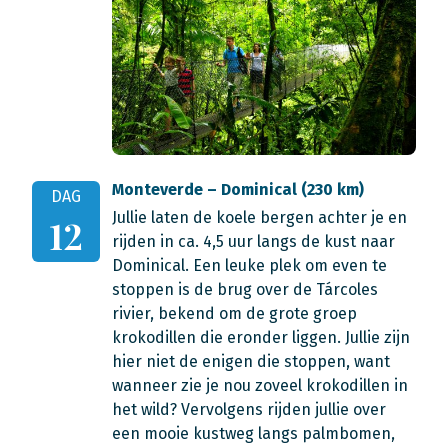
Monteverde – Dominical (230 km)
DAG
Jullie laten de koele bergen achter je en
12
rijden in ca. 4,5 uur langs de kust naar
Dominical. Een leuke plek om even te
stoppen is de brug over de Tárcoles
rivier, bekend om de grote groep
krokodillen die eronder liggen. Jullie zijn
hier niet de enigen die stoppen, want
wanneer zie je nou zoveel krokodillen in
het wild? Vervolgens rijden jullie over
een mooie kustweg langs palmbomen,