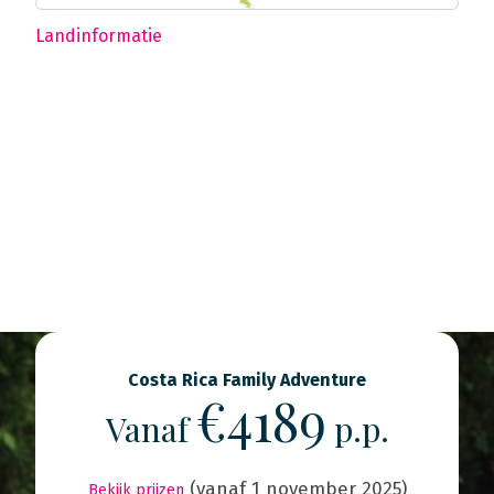
Landinformatie
Costa Rica Family Adventure
€4189
Vanaf
p.p.
(vanaf 1 november 2025)
Bekijk prijzen