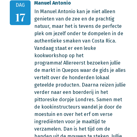
Manuel Antonio
DAG
In Manuel Antonio kan je niet alleen
17
genieten van de zee en de prachtig
natuur, maar het is tevens de perfecte
plek om jezelf onder te dompelen in de
authentieke smaken van Costa Rica.
Vandaag staat er een leuke
kookworkshop op het
programma! Allereerst bezoeken jullie
de markt in Quepos waar de gids je alles
vertelt over de honderden lokaal
geteelde producten. Daarna reizen jullie
verder naar een boerderij in het
pittoreske dorpje Londres. Samen met
de kookinstructeurs wandel je door de
moestuin en over het erf om verse
ingrediënten voor je maaltijd te
verzamelen. Dan is het tijd om de
handen uit de mouwen te steken. Jullie