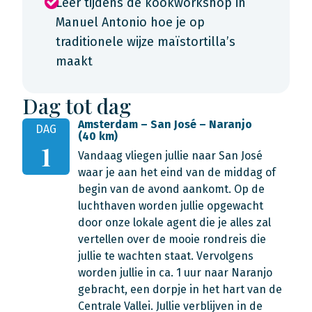
Leer tijdens de kookworkshop in
Manuel Antonio hoe je op
traditionele wijze maïstortilla’s
maakt
Dag tot dag
Amsterdam – San José – Naranjo
DAG
(40 km)
1
Vandaag vliegen jullie naar San José
waar je aan het eind van de middag of
begin van de avond aankomt. Op de
luchthaven worden jullie opgewacht
door onze lokale agent die je alles zal
vertellen over de mooie rondreis die
jullie te wachten staat. Vervolgens
worden jullie in ca. 1 uur naar Naranjo
gebracht, een dorpje in het hart van de
Centrale Vallei. Jullie verblijven in de