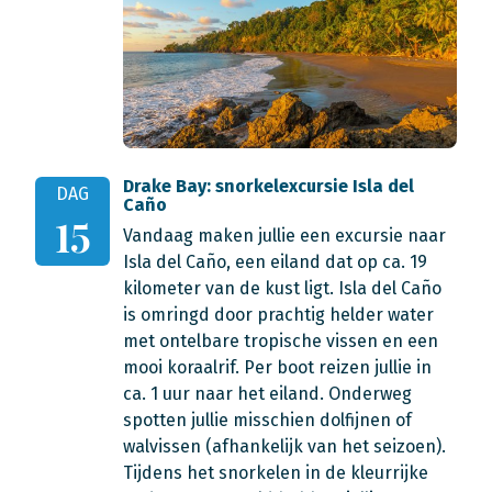
Drake Bay: snorkelexcursie Isla del
DAG
Caño
15
Vandaag maken jullie een excursie naar
Isla del Caño, een eiland dat op ca. 19
kilometer van de kust ligt. Isla del Caño
is omringd door prachtig helder water
met ontelbare tropische vissen en een
mooi koraalrif. Per boot reizen jullie in
ca. 1 uur naar het eiland. Onderweg
spotten jullie misschien dolfijnen of
walvissen (afhankelijk van het seizoen).
Tijdens het snorkelen in de kleurrijke