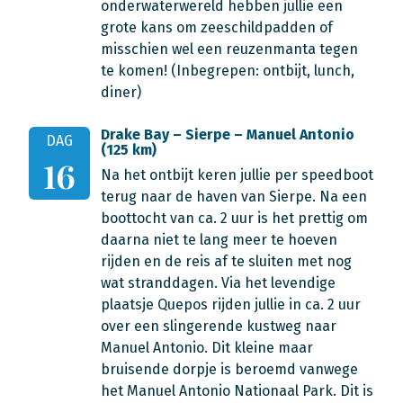
onderwaterwereld hebben jullie een
grote kans om zeeschildpadden of
misschien wel een reuzenmanta tegen
te komen! (Inbegrepen: ontbijt, lunch,
diner)
Drake Bay – Sierpe – Manuel Antonio
DAG
(125 km)
16
Na het ontbijt keren jullie per speedboot
terug naar de haven van Sierpe. Na een
boottocht van ca. 2 uur is het prettig om
daarna niet te lang meer te hoeven
rijden en de reis af te sluiten met nog
wat stranddagen. Via het levendige
plaatsje Quepos rijden jullie in ca. 2 uur
over een slingerende kustweg naar
Manuel Antonio. Dit kleine maar
bruisende dorpje is beroemd vanwege
het Manuel Antonio Nationaal Park. Dit is