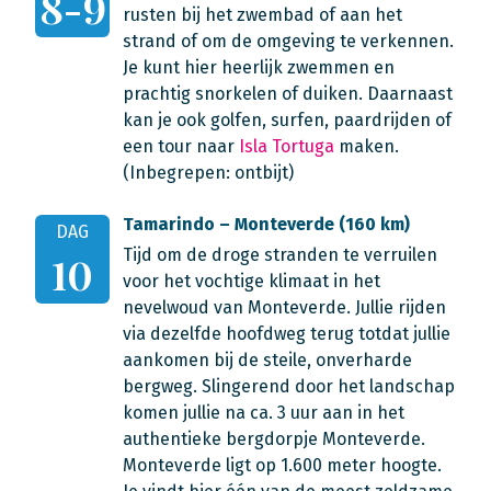
8-9
rusten bij het zwembad of aan het
strand of om de omgeving te verkennen.
Je kunt hier heerlijk zwemmen en
prachtig snorkelen of duiken. Daarnaast
kan je ook golfen, surfen, paardrijden of
een tour naar
Isla Tortuga
maken.
(Inbegrepen: ontbijt)
Tamarindo – Monteverde (160 km)
DAG
Tijd om de droge stranden te verruilen
10
voor het vochtige klimaat in het
nevelwoud van Monteverde. Jullie rijden
via dezelfde hoofdweg terug totdat jullie
aankomen bij de steile, onverharde
bergweg. Slingerend door het landschap
komen jullie na ca. 3 uur aan in het
authentieke bergdorpje Monteverde.
Monteverde ligt op 1.600 meter hoogte.