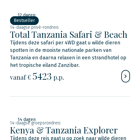
12 dagen
Bestseller
14-daagse privé-rondreis
Total Tanzania Safari & Beach
Tijdens deze safari per 4WD gaat u wilde dieren
spotten in de mooiste nationale parken van
Tanzania en daarna relaxen in een strandhotel op
het tropische eiland Zanzibar.
5423
vanaf €
p.p.
14 dagen
14-daagse groepsrondreis
Kenya & Tanzania Explorer
Tijdens deze reis gaat u op zoek naar wilde dieren