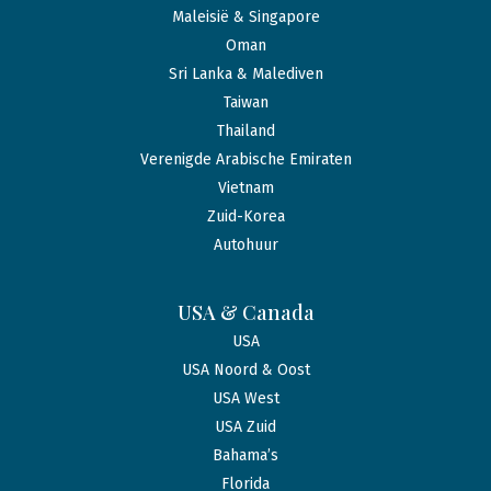
Maleisië & Singapore
Oman
Sri Lanka & Malediven
Taiwan
Thailand
Verenigde Arabische Emiraten
Vietnam
Zuid-Korea
Autohuur
USA & Canada
USA
USA Noord & Oost
USA West
USA Zuid
Bahama’s
Florida