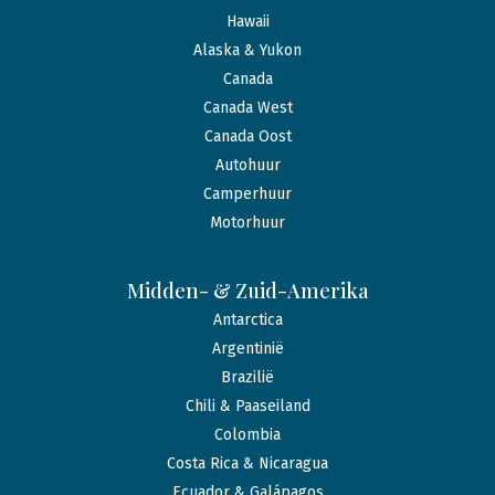
Hawaii
Alaska & Yukon
Canada
Canada West
Canada Oost
Autohuur
Camperhuur
Motorhuur
Midden- & Zuid-Amerika
Antarctica
Argentinië
Brazilië
Chili & Paaseiland
Colombia
Costa Rica & Nicaragua
Ecuador & Galápagos