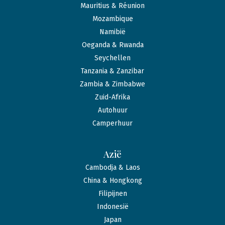
Mauritius & Réunion
Mozambique
Namibië
Oeganda & Rwanda
Seychellen
Tanzania & Zanzibar
Zambia & Zimbabwe
Zuid-Afrika
Autohuur
Camperhuur
Azië
Cambodja & Laos
China & Hongkong
Filipijnen
Indonesië
Japan