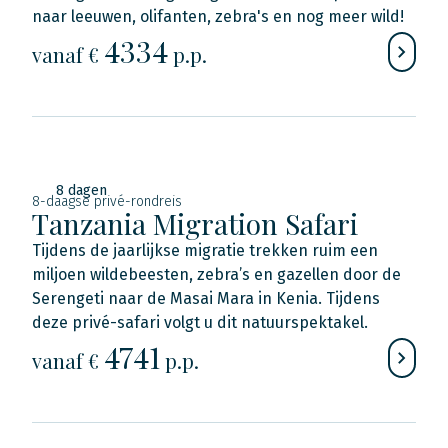
naar leeuwen, olifanten, zebra's en nog meer wild!
4334
vanaf €
p.p.
8 dagen
8-daagse privé-rondreis
Tanzania Migration Safari
Tijdens de jaarlijkse migratie trekken ruim een
miljoen wildebeesten, zebra’s en gazellen door de
Serengeti naar de Masai Mara in Kenia. Tijdens
deze privé-safari volgt u dit natuurspektakel.
4741
vanaf €
p.p.