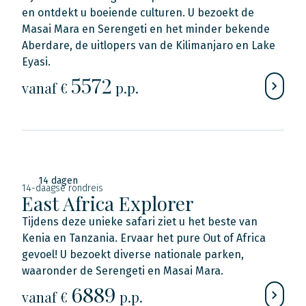
en ontdekt u boeiende culturen. U bezoekt de
Masai Mara en Serengeti en het minder bekende
Aberdare, de uitlopers van de Kilimanjaro en Lake
Eyasi.
5572
vanaf €
p.p.
14 dagen
14-daagse rondreis
East Africa Explorer
Tijdens deze unieke safari ziet u het beste van
Kenia en Tanzania. Ervaar het pure Out of Africa
gevoel! U bezoekt diverse nationale parken,
waaronder de Serengeti en Masai Mara.
6889
vanaf €
p.p.