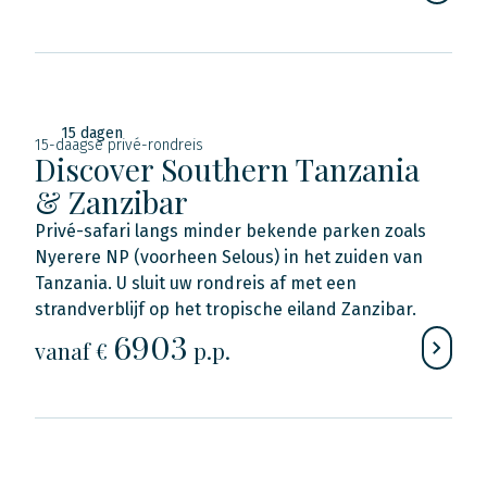
15 dagen
15-daagse privé-rondreis
Discover Southern Tanzania
& Zanzibar
Privé-safari langs minder bekende parken zoals
Nyerere NP (voorheen Selous) in het zuiden van
Tanzania. U sluit uw rondreis af met een
strandverblijf op het tropische eiland Zanzibar.
6903
vanaf €
p.p.