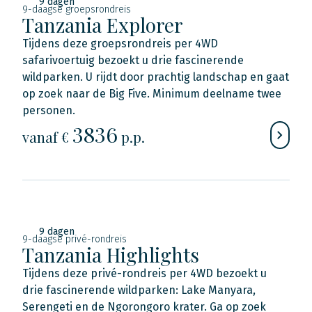
9 dagen
9-daagse groepsrondreis
Tanzania Explorer
Tijdens deze groepsrondreis per 4WD
safarivoertuig bezoekt u drie fascinerende
wildparken. U rijdt door prachtig landschap en gaat
op zoek naar de Big Five. Minimum deelname twee
personen.
3836
vanaf €
p.p.
9 dagen
9-daagse privé-rondreis
Tanzania Highlights
Tijdens deze privé-rondreis per 4WD bezoekt u
drie fascinerende wildparken: Lake Manyara,
Serengeti en de Ngorongoro krater. Ga op zoek