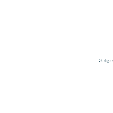
24 dage