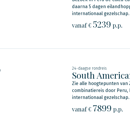
daarna 5 dagen eilandhopp
internationaal gezelschap.
5239
vanaf €
p.p.
24-daagse rondreis
n
South America
Zie alle hoogtepunten van 
combinatiereis door Peru, Bo
internationaal gezelschap.
7899
vanaf €
p.p.