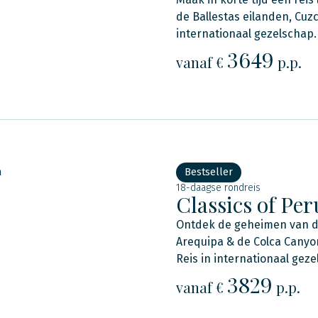
de Ballestas eilanden, Cuz
internationaal gezelschap.
3649
vanaf €
p.p.
n
Bestseller
18-daagse rondreis
Classics of Per
Ontdek de geheimen van de
Arequipa & de Colca Canyon
Reis in internationaal geze
3829
vanaf €
p.p.