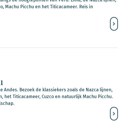
co, Machu Picchu en het Titicacameer. Reis in
u
 Andes. Bezoek de klassiekers zoals de Nazca lijnen,
, het Titicacameer, Cuzco en natuurlijk Machu Picchu.
lschap.