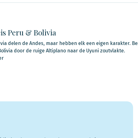
s Peru & Bolivia
ivia delen de Andes, maar hebben elk een eigen karakter. B
Bolivia door de ruige Altiplano naar de Uyuni zoutvlakte.
er