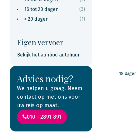
16 tot 20 dagen
(3)
> 20 dagen
(1)
Eigen vervoer
Bekijk het aanbod autohuur
18 dage
Advies nodig?
We helpen u graag. Neem
contact op met ons voor
uw reis op maat.
010 - 2891 891