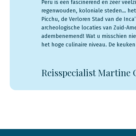
Peru is een fascinerend en zeer veelz
regenwouden, koloniale steden… het 
Picchu, de Verloren Stad van de Inca’
archeologische locaties van Zuid-Ame
adembenemend! Wat u misschien niet
het hoge culinaire niveau. De keuken 
Reisspecialist Martine 