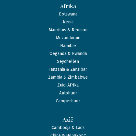
Afrika
Botswana
Kenia
Mauritius & Réunion
Mozambique
Namibië
Oeganda & Rwanda
Seychellen
Tanzania & Zanzibar
Zambia & Zimbabwe
Zuid-Afrika
Autohuur
Camperhuur
Azië
Cambodja & Laos
China & Hongkong