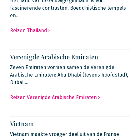
Het 'land van de eeuwige glimlach’ is vol
fascinerende contrasten. Boeddhistische tempels
en…
Reizen Thailand
Verenigde Arabische Emiraten
Zeven Emiraten vormen samen de Verenigde
Arabische Emiraten: Abu Dhabi (tevens hoofdstad),
Dubai,…
Reizen Verenigde Arabische Emiraten
Vietnam
Vietnam maakte vroeger deel uit van de Franse