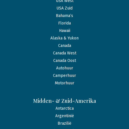
USA West
USA Zuid
Bahama’s
Florida
Hawaii
Alaska & Yukon
Canada
Canada West
Canada Oost
Autohuur
Camperhuur
Motorhuur
Midden- & Zuid-Amerika
Antarctica
Argentinië
Brazilië