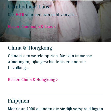
Cambodja & Laos
Klik
HIER
voor een overzicht van alle…
Reizen Cambodja & Laos
China & Hongkong
China is een wereld op zich. Met zijn immense
afmetingen, rijke geschiedenis en enorme
bevolking…
Reizen China & Hongkong
Filipijnen
Meer dan 7000 eilanden die sierlijk verspreid liggen