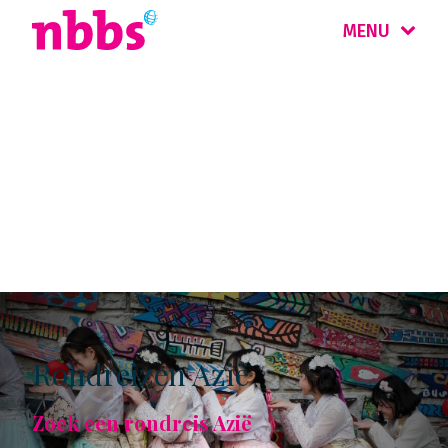
MENU
Rondreis
Azië
Rondreizen Azië
Zoek een rondreis Azië