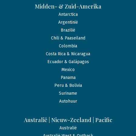
Midden- & Zuid-Amerika
Antarctica
Argentinië
Brazilië
Chili & Paaseiland
Colombia
Costa Rica & Nicaragua
Ecuador & Galápagos
Mexico
Panama
Peru & Bolivia
Suriname
Autohuur
Australië | Nieuw-Zeeland | Pacific
Australië
Australië West & Outback