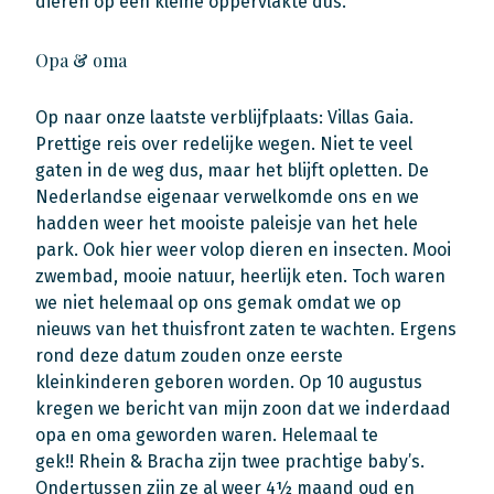
dieren op een kleine oppervlakte dus.
Opa & oma
Op naar onze laatste verblijfplaats: Villas Gaia.
Prettige reis over redelijke wegen. Niet te veel
gaten in de weg dus, maar het blijft opletten. De
Nederlandse eigenaar verwelkomde ons en we
hadden weer het mooiste paleisje van het hele
park. Ook hier weer volop dieren en insecten. Mooi
zwembad, mooie natuur, heerlijk eten. Toch waren
we niet helemaal op ons gemak omdat we op
nieuws van het thuisfront zaten te wachten. Ergens
rond deze datum zouden onze eerste
kleinkinderen geboren worden. Op 10 augustus
kregen we bericht van mijn zoon dat we inderdaad
opa en oma geworden waren. Helemaal te
gek!! Rhein & Bracha zijn twee prachtige baby’s.
Ondertussen zijn ze al weer 4½ maand oud en