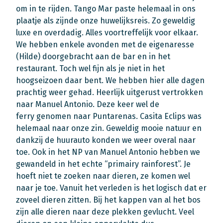
om in te rijden. Tango Mar paste helemaal in ons
plaatje als zijnde onze huwelijksreis. Zo geweldig
luxe en overdadig. Alles voortreffelijk voor elkaar.
We hebben enkele avonden met de eigenaresse
(Hilde) doorgebracht aan de bar en in het
restaurant. Toch wel fijn als je niet in het
hoogseizoen daar bent. We hebben hier alle dagen
prachtig weer gehad. Heerlijk uitgerust vertrokken
naar Manuel Antonio. Deze keer wel de
ferry genomen naar Puntarenas. Casita Eclips was
helemaal naar onze zin. Geweldig mooie natuur en
dankzij de huurauto konden we weer overal naar
toe. Ook in het NP van Manuel Antonio hebben we
gewandeld in het echte “primairy rainforest”. Je
hoeft niet te zoeken naar dieren, ze komen wel
naar je toe. Vanuit het verleden is het logisch dat er
zoveel dieren zitten. Bij het kappen van al het bos
zijn alle dieren naar deze plekken gevlucht. Veel