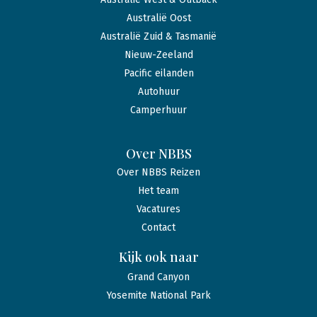
Australië Oost
Australië Zuid & Tasmanië
Nieuw-Zeeland
Pacific eilanden
Autohuur
Camperhuur
Over NBBS
Over NBBS Reizen
Het team
Vacatures
Contact
Kijk ook naar
Grand Canyon
Yosemite National Park