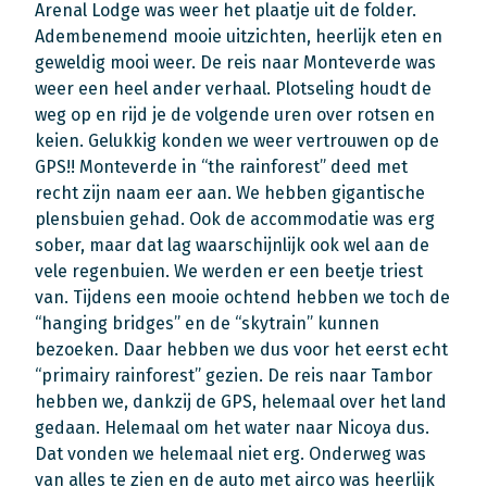
Arenal Lodge was weer het plaatje uit de folder.
Adembenemend mooie uitzichten, heerlijk eten en
geweldig mooi weer. De reis naar Monteverde was
weer een heel ander verhaal. Plotseling houdt de
weg op en rijd je de volgende uren over rotsen en
keien. Gelukkig konden we weer vertrouwen op de
GPS!! Monteverde in “the rainforest” deed met
recht zijn naam eer aan. We hebben gigantische
plensbuien gehad. Ook de accommodatie was erg
sober, maar dat lag waarschijnlijk ook wel aan de
vele regenbuien. We werden er een beetje triest
van. Tijdens een mooie ochtend hebben we toch de
“hanging bridges” en de “skytrain” kunnen
bezoeken. Daar hebben we dus voor het eerst echt
“primairy rainforest” gezien. De reis naar Tambor
hebben we, dankzij de GPS, helemaal over het land
gedaan. Helemaal om het water naar Nicoya dus.
Dat vonden we helemaal niet erg. Onderweg was
van alles te zien en de auto met airco was heerlijk