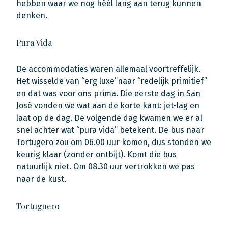
hebben waar we nog héél lang aan terug kunnen
denken.
Pura Vida
De accommodaties waren allemaal voortreffelijk.
Het wisselde van “erg luxe”naar “redelijk primitief”
en dat was voor ons prima. Die eerste dag in San
José vonden we wat aan de korte kant: jet-lag en
laat op de dag. De volgende dag kwamen we er al
snel achter wat “pura vida” betekent. De bus naar
Tortugero zou om 06.00 uur komen, dus stonden we
keurig klaar (zonder ontbijt). Komt die bus
natuurlijk niet. Om 08.30 uur vertrokken we pas
naar de kust.
Tortuguero