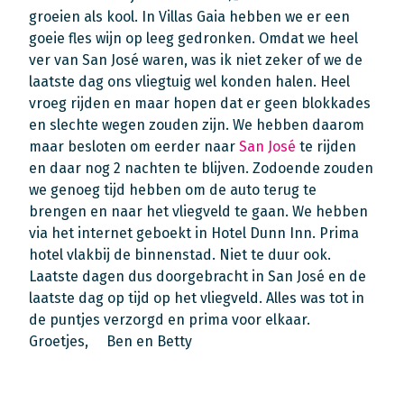
groeien als kool. In Villas Gaia hebben we er een
goeie fles wijn op leeg gedronken. Omdat we heel
ver van San José waren, was ik niet zeker of we de
laatste dag ons vliegtuig wel konden halen. Heel
vroeg rijden en maar hopen dat er geen blokkades
en slechte wegen zouden zijn. We hebben daarom
maar besloten om eerder naar
San José
te rijden
en daar nog 2 nachten te blijven. Zodoende zouden
we genoeg tijd hebben om de auto terug te
brengen en naar het vliegveld te gaan. We hebben
via het internet geboekt in Hotel Dunn Inn. Prima
hotel vlakbij de binnenstad. Niet te duur ook.
Laatste dagen dus doorgebracht in San José en de
laatste dag op tijd op het vliegveld. Alles was tot in
de puntjes verzorgd en prima voor elkaar.
Groetjes, Ben en Betty