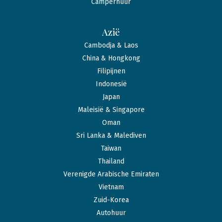
Camperhuur
Azië
Cambodja & Laos
China & Hongkong
Filipijnen
Indonesië
Japan
Maleisië & Singapore
Oman
Sri Lanka & Malediven
Taiwan
Thailand
Verenigde Arabische Emiraten
Vietnam
Zuid-Korea
Autohuur