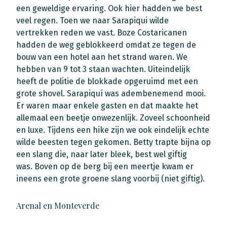
een geweldige ervaring. Ook hier hadden we best
veel regen. Toen we naar Sarapiqui wilde
vertrekken reden we vast. Boze Costaricanen
hadden de weg geblokkeerd omdat ze tegen de
bouw van een hotel aan het strand waren. We
hebben van 9 tot 3 staan wachten. Uiteindelijk
heeft de politie de blokkade opgeruimd met een
grote shovel. Sarapiquí was adembenemend mooi.
Er waren maar enkele gasten en dat maakte het
allemaal een beetje onwezenlijk. Zoveel schoonheid
en luxe. Tijdens een hike zijn we ook eindelijk echte
wilde beesten tegen gekomen. Betty trapte bijna op
een slang die, naar later bleek, best wel giftig
was. Boven op de berg bij een meertje kwam er
ineens een grote groene slang voorbij (niet giftig).
Arenal en Monteverde