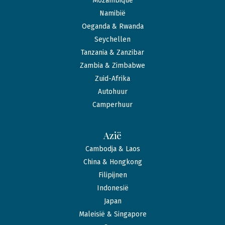
Mozambique
Namibië
Oeganda & Rwanda
Seychellen
Tanzania & Zanzibar
Zambia & Zimbabwe
Zuid-Afrika
Autohuur
Camperhuur
Azië
Cambodja & Laos
China & Hongkong
Filipijnen
Indonesië
Japan
Maleisië & Singapore