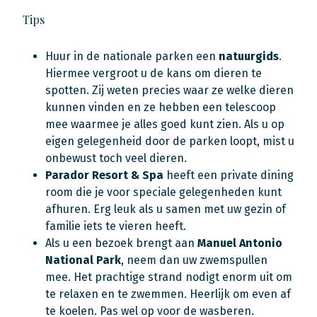
Tips
Huur in de nationale parken een
natuurgids
.
Hiermee vergroot u de kans om dieren te
spotten. Zij weten precies waar ze welke dieren
kunnen vinden en ze hebben een telescoop
mee waarmee je alles goed kunt zien. Als u op
eigen gelegenheid door de parken loopt, mist u
onbewust toch veel dieren.
Parador Resort & Spa
heeft een private dining
room die je voor speciale gelegenheden kunt
afhuren. Erg leuk als u samen met uw gezin of
familie iets te vieren heeft.
Als u een bezoek brengt aan
Manuel Antonio
National Park
, neem dan uw zwemspullen
mee. Het prachtige strand nodigt enorm uit om
te relaxen en te zwemmen. Heerlijk om even af
te koelen. Pas wel op voor de wasberen.