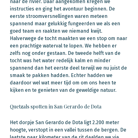
naar de rivier. Daar aangekomen kregen we
instructies en ging het avontuur beginnen. De
eerste stroomversnellingen waren meteen
spannend maar gelukkig fungeerden we als een
goed team en raakten we niemand kwijt.
Halverwege de tocht maakten we een stop om naar
een prachtige waterval te lopen. We hebben er
zelfs nog onder gestaan. De tweede helft van de
tocht was het water redelijk kalm en minder
spannend dan het eerste deel terwijl we nu juist de
smaak te pakken hadden. Echter hadden we
daardoor wel wat meer tijd om om ons heen te
kijken en te genieten van de geweldige natuur.
Quetzals spotten in San Gerardo de Dota
Het dorpje San Gerardo de Dota ligt 2.200 meter
hoogte, verstopt in een vallei tussen de bergen. De
laatste paar kilometer van de rit daalden we via