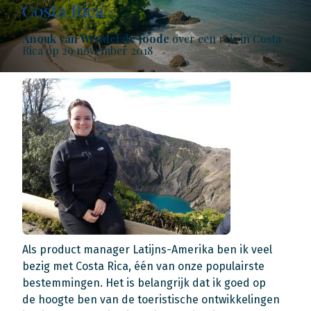
Costa Rica
Anouk van Wendel de Joode
over een reis in Costa
Rica op 29 november 2018
Als product manager Latijns-Amerika ben ik veel
bezig met Costa Rica, één van onze populairste
bestemmingen. Het is belangrijk dat ik goed op
de hoogte ben van de toeristische ontwikkelingen