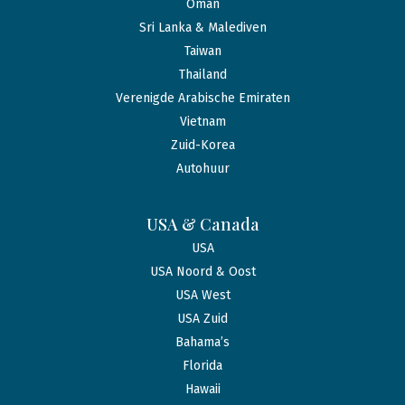
Oman
Sri Lanka & Malediven
Taiwan
Thailand
Verenigde Arabische Emiraten
Vietnam
Zuid-Korea
Autohuur
USA & Canada
USA
USA Noord & Oost
USA West
USA Zuid
Bahama’s
Florida
Hawaii