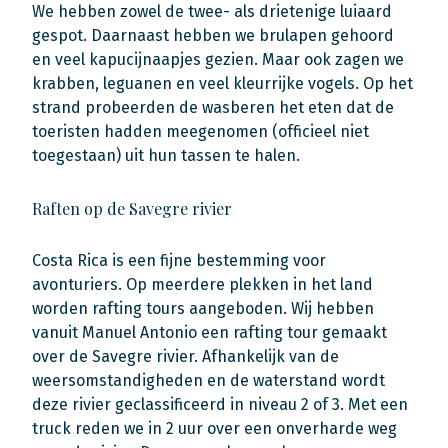
We hebben zowel de twee- als drietenige luiaard
gespot. Daarnaast hebben we brulapen gehoord
en veel kapucijnaapjes gezien. Maar ook zagen we
krabben, leguanen en veel kleurrijke vogels. Op het
strand probeerden de wasberen het eten dat de
toeristen hadden meegenomen (officieel niet
toegestaan) uit hun tassen te halen.
Raften op de Savegre rivier
Costa Rica is een fijne bestemming voor
avonturiers. Op meerdere plekken in het land
worden rafting tours aangeboden. Wij hebben
vanuit Manuel Antonio een rafting tour gemaakt
over de Savegre rivier. Afhankelijk van de
weersomstandigheden en de waterstand wordt
deze rivier geclassificeerd in niveau 2 of 3. Met een
truck reden we in 2 uur over een onverharde weg