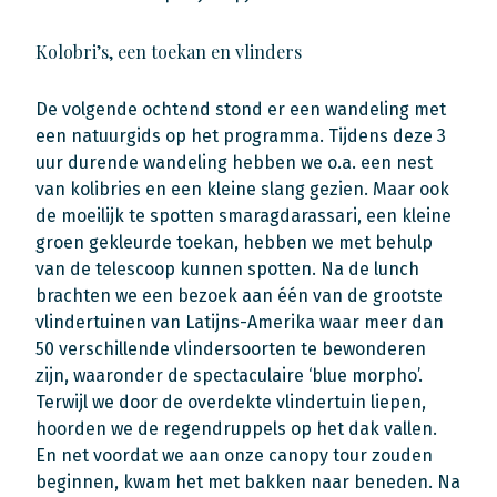
Kolobri’s, een toekan en vlinders
De volgende ochtend stond er een wandeling met
een natuurgids op het programma. Tijdens deze 3
uur durende wandeling hebben we o.a. een nest
van kolibries en een kleine slang gezien. Maar ook
de moeilijk te spotten smaragdarassari, een kleine
groen gekleurde toekan, hebben we met behulp
van de telescoop kunnen spotten. Na de lunch
brachten we een bezoek aan één van de grootste
vlindertuinen van Latijns-Amerika waar meer dan
50 verschillende vlindersoorten te bewonderen
zijn, waaronder de spectaculaire ‘blue morpho’.
Terwijl we door de overdekte vlindertuin liepen,
hoorden we de regendruppels op het dak vallen.
En net voordat we aan onze canopy tour zouden
beginnen, kwam het met bakken naar beneden. Na