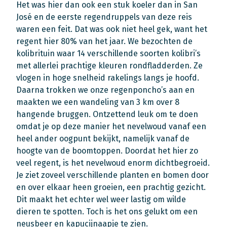
Het was hier dan ook een stuk koeler dan in San
José en de eerste regendruppels van deze reis
waren een feit. Dat was ook niet heel gek, want het
regent hier 80% van het jaar. We bezochten de
kolibrituin waar 14 verschillende soorten kolibri’s
met allerlei prachtige kleuren rondfladderden. Ze
vlogen in hoge snelheid rakelings langs je hoofd.
Daarna trokken we onze regenponcho’s aan en
maakten we een wandeling van 3 km over 8
hangende bruggen. Ontzettend leuk om te doen
omdat je op deze manier het nevelwoud vanaf een
heel ander oogpunt bekijkt, namelijk vanaf de
hoogte van de boomtoppen. Doordat het hier zo
veel regent, is het nevelwoud enorm dichtbegroeid.
Je ziet zoveel verschillende planten en bomen door
en over elkaar heen groeien, een prachtig gezicht.
Dit maakt het echter wel weer lastig om wilde
dieren te spotten. Toch is het ons gelukt om een
neusbeer en kapucijnaapje te zien.