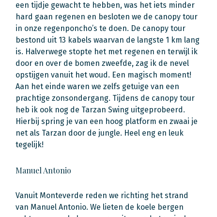
een tijdje gewacht te hebben, was het iets minder
hard gaan regenen en besloten we de canopy tour
in onze regenponcho’s te doen. De canopy tour
bestond uit 13 kabels waarvan de langste 1 km lang
is. Halverwege stopte het met regenen en terwijl ik
door en over de bomen zweefde, zag ik de nevel
opstijgen vanuit het woud. Een magisch moment!
Aan het einde waren we zelfs getuige van een
prachtige zonsondergang. Tijdens de canopy tour
heb ik ook nog de Tarzan Swing uitgeprobeerd.
Hierbij spring je van een hoog platform en zwaai je
net als Tarzan door de jungle. Heel eng en leuk
tegelijk!
Manuel Antonio
Vanuit Monteverde reden we richting het strand
van Manuel Antonio. We lieten de koele bergen