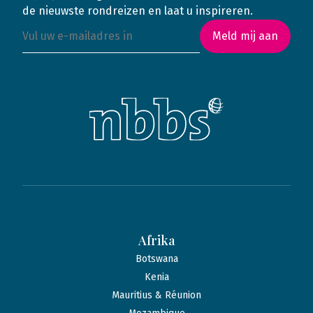
de nieuwste rondreizen en laat u inspireren.
Meld mij aan
Afrika
Botswana
Kenia
Mauritius & Réunion