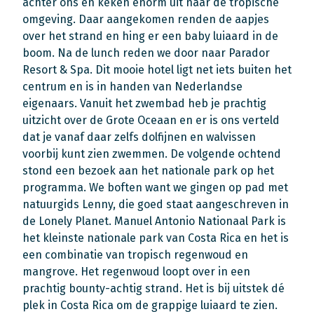
achter ons en keken enorm uit naar de tropische
omgeving. Daar aangekomen renden de aapjes
over het strand en hing er een baby luiaard in de
boom. Na de lunch reden we door naar Parador
Resort & Spa. Dit mooie hotel ligt net iets buiten het
centrum en is in handen van Nederlandse
eigenaars. Vanuit het zwembad heb je prachtig
uitzicht over de Grote Oceaan en er is ons verteld
dat je vanaf daar zelfs dolfijnen en walvissen
voorbij kunt zien zwemmen. De volgende ochtend
stond een bezoek aan het nationale park op het
programma. We boften want we gingen op pad met
natuurgids Lenny, die goed staat aangeschreven in
de Lonely Planet. Manuel Antonio Nationaal Park is
het kleinste nationale park van Costa Rica en het is
een combinatie van tropisch regenwoud en
mangrove. Het regenwoud loopt over in een
prachtig bounty-achtig strand. Het is bij uitstek dé
plek in Costa Rica om de grappige luiaard te zien.