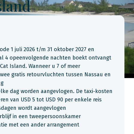
sland
iode 1 juli 2026 t/m 31 oktober 2027 en
aal 4 opeenvolgende nachten boekt ontvangt
 Cat Island. Wanneer u 7 of meer
wee gratis retourvluchten tussen Nassau en
ag
 elke dag worden aangevlogen. De taxi-kosten
ren van USD 5 tot USD 90 per enkele reis
isdagen wordt aangevlogen
rblijf in een tweepersoonskamer
natie met een ander arrangement