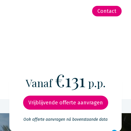
-Zeeland | Pacific
Contact
€131
Vanaf
p.p.
Vrijblijvende offerte aanvragen
Ook offerte aanvragen ná bovenstaande data