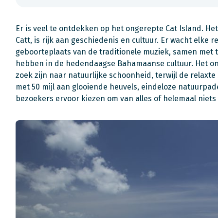
Er is veel te ontdekken op het ongerepte Cat Island. He
Catt, is rijk aan geschiedenis en cultuur. Er wacht elke
geboorteplaats van de traditionele muziek, samen met ta
hebben in de hedendaagse Bahamaanse cultuur. Het on
zoek zijn naar natuurlijke schoonheid, terwijl de relaxt
met 50 mijl aan glooiende heuvels, eindeloze natuurpad
bezoekers ervoor kiezen om van alles of helemaal niets