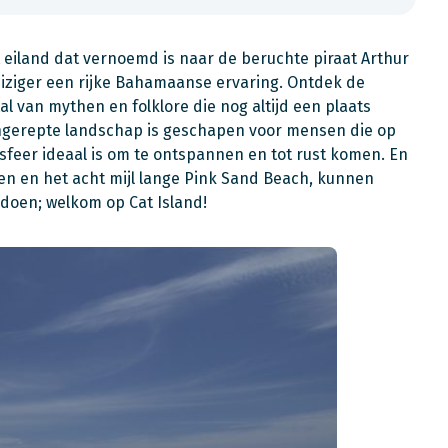
t eiland dat vernoemd is naar de beruchte piraat Arthur
 reiziger een rijke Bahamaanse ervaring. Ontdek de
l van mythen en folklore die nog altijd een plaats
gerepte landschap is geschapen voor mensen die op
e sfeer ideaal is om te ontspannen en tot rust komen. En
en en het acht mijl lange Pink Sand Beach, kunnen
 doen; welkom op Cat Island!