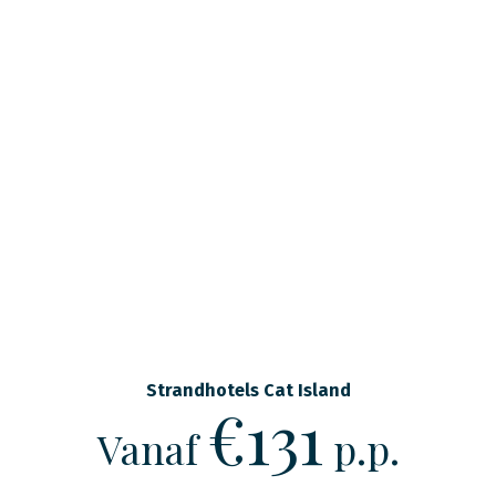
Strandhotels Cat Island
€131
Vanaf
p.p.