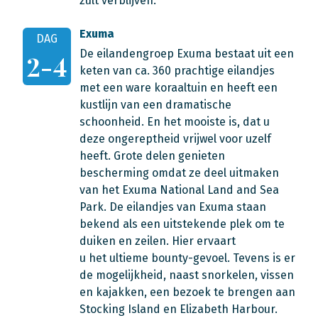
zult verblijven.
Exuma
DAG
De eilandengroep Exuma bestaat uit een
2-4
keten van ca. 360 prachtige eilandjes
met een ware koraaltuin en heeft een
kustlijn van een dramatische
schoonheid. En het mooiste is, dat u
deze ongereptheid vrijwel voor uzelf
heeft. Grote delen genieten
bescherming omdat ze deel uitmaken
van het Exuma National Land and Sea
Park. De eilandjes van Exuma staan
bekend als een uitstekende plek om te
duiken en zeilen. Hier ervaart
u het ultieme bounty-gevoel. Tevens is er
de mogelijkheid, naast snorkelen, vissen
en kajakken, een bezoek te brengen aan
Stocking Island en Elizabeth Harbour.