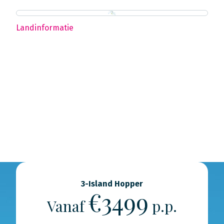
Landinformatie
3-Island Hopper
€3499
Vanaf
p.p.