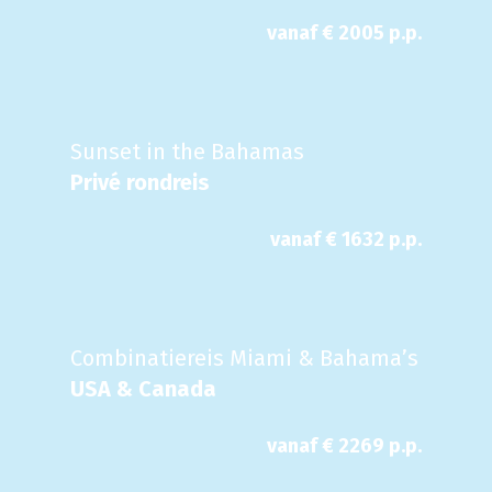
vanaf €
2005
p.p.
Sunset in the Bahamas
Privé rondreis
vanaf €
1632
p.p.
Combinatiereis Miami & Bahama’s
USA & Canada
vanaf €
2269
p.p.