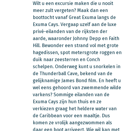
Wilt u een excursie maken die u nooit
meer zult vergeten? Maak dan een
boottocht vanaf Great Exuma langs de
Exuma Cays. Vergaap uzelf aan de luxe
privé-eilanden van de rijksten der
aarde, waaronder Johnny Depp en Faith
Hill. Bewonder een strand vol met grote
hagedissen, spot metersgrote roggen en
duik naar zeesterren en Conch
schelpen. Onderweg kunt u snorkelen in
de Thunderball Cave, bekend van de
gelijknamige James Bond film. En heeft u
wel eens gehoord van zwemmende wilde
varkens? Sommige eilanden van de
Exuma Cays zijn hun thuis en ze
verkiezen graag het heldere water van
de Caribbean voor een maaltje. Dus
komen ze vrolijk aangezwommen als
daar een boot arriveert. Wie wil kan met