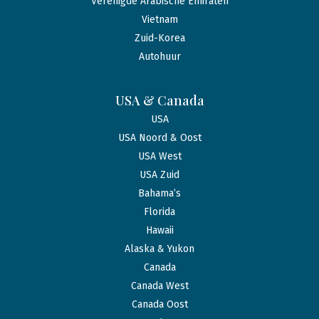
Verenigde Arabische Emiraten
Vietnam
Zuid-Korea
Autohuur
USA & Canada
USA
USA Noord & Oost
USA West
USA Zuid
Bahama’s
Florida
Hawaii
Alaska & Yukon
Canada
Canada West
Canada Oost