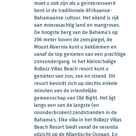
moet u ook zijn als u geïnteresseerd
bent in de traditionele Afrikaanse-
Bahamaanse cultuur. Het eiland is rijk
aan moerasachtig land en mangroves.
De hoogste berg van de Bahama’s op
206 meter boven de zeespiegel, de
Mount Alvernia kunt u beklimmen en
vanaf de top genieten van een prachtige
zonsondergang. In het kleinschalige
Rollezz Villas Beach resort kunt u
genieten van zon, zee en strand. Dit
resort bevindt zich op slechts enkele
minuten van de vriendelijke
gemeenschap van Old Bight. Het ligt
langs een van de langste (en
ononderbroken) zandstranden in de
Bahama’s. Elke villa in het Rollezz Villas
Beach Resort biedt vanaf de veranda
uitzicht op de Atlantische Oceaan. En