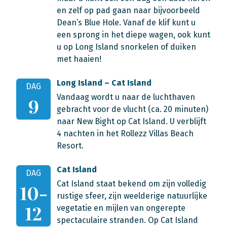
en zelf op pad gaan naar bijvoorbeeld
Dean’s Blue Hole. Vanaf de klif kunt u
een sprong in het diepe wagen, ook kunt
u op Long Island snorkelen of duiken
met haaien!
Long Island – Cat Island
DAG
Vandaag wordt u naar de luchthaven
9
gebracht voor de vlucht (ca. 20 minuten)
naar New Bight op Cat Island. U verblijft
4 nachten in het Rollezz Villas Beach
Resort.
Cat Island
DAG
Cat Island staat bekend om zijn volledig
10-
rustige sfeer, zijn weelderige natuurlijke
12
vegetatie en mijlen van ongerepte
spectaculaire stranden. Op Cat Island