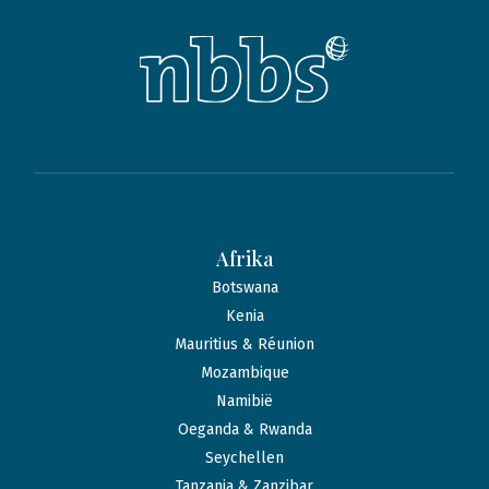
Afrika
Botswana
Kenia
Mauritius & Réunion
Mozambique
Namibië
Oeganda & Rwanda
Seychellen
Tanzania & Zanzibar