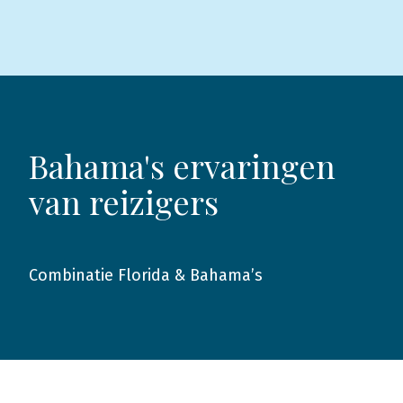
Bahama's ervaringen
van reizigers
Combinatie Florida & Bahama’s
2016