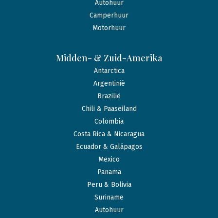
Autohuur
Camperhuur
Motorhuur
Midden- & Zuid-Amerika
Antarctica
Argentinië
Brazilië
Chili & Paaseiland
Colombia
Costa Rica & Nicaragua
Ecuador & Galápagos
Mexico
Panama
Peru & Bolivia
Suriname
Autohuur