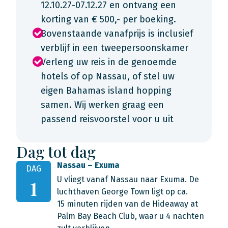
12.10.27-07.12.27 en ontvang een
korting van € 500,- per boeking.
Bovenstaande vanafprijs is inclusief
verblijf in een tweepersoonskamer
Verleng uw reis in de genoemde
hotels of op Nassau, of stel uw
eigen Bahamas island hopping
samen. Wij werken graag een
passend reisvoorstel voor u uit
Dag tot dag
Nassau – Exuma
DAG
U vliegt vanaf Nassau naar Exuma. De
1
luchthaven George Town ligt op ca.
15 minuten rijden van de Hideaway at
Palm Bay Beach Club, waar u 4 nachten