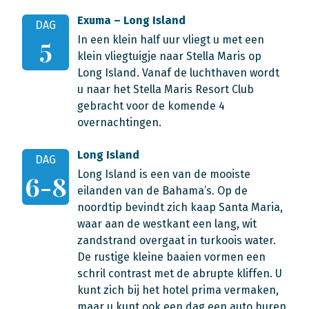
Exuma – Long Island
DAG
In een klein half uur vliegt u met een
5
klein vliegtuigje naar Stella Maris op
Long Island. Vanaf de luchthaven wordt
u naar het Stella Maris Resort Club
gebracht voor de komende 4
overnachtingen.
Long Island
DAG
Long Island is een van de mooiste
6-8
eilanden van de Bahama’s. Op de
noordtip bevindt zich kaap Santa Maria,
waar aan de westkant een lang, wit
zandstrand overgaat in turkoois water.
De rustige kleine baaien vormen een
schril contrast met de abrupte kliffen. U
kunt zich bij het hotel prima vermaken,
maar u kunt ook een dag een auto huren