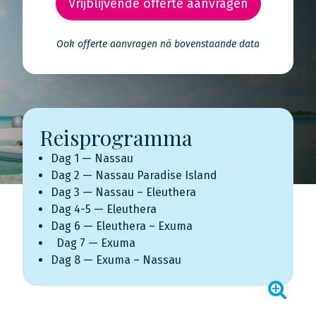
Vrijblijvende offerte aanvragen
Ook offerte aanvragen ná bovenstaande data
Reisprogramma
Dag 1 — Nassau
Dag 2 — Nassau Paradise Island
Dag 3 — Nassau – Eleuthera
Dag 4-5 — Eleuthera
Dag 6 — Eleuthera – Exuma
Dag 7 — Exuma
Dag 8 — Exuma – Nassau