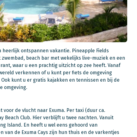
n heerlijk ontspannen vakantie. Pineapple Fields
ot zwembad, beach bar met wekelijks live-muziek en een
rant, waar u een prachtig uitzicht op zee heeft. Vanaf
ereld verkennen of u kunt per fiets de omgeving
. Ook kunt u er gratis kajakken en tennissen en bij de
 de omgeving.
 voor de vlucht naar Exuma. Per taxi (duur ca.
 Beach Club. Hier verblijft u twee nachten. Vanuit
ng Island. En heeft u wel eens gehoord van
van de Exuma Cays zijn hun thuis en de varkentjes