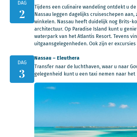
DAG
Tijdens een culinaire wandeling ontdekt u de
2
Nassau leggen dagelijks cruiseschepen aan, 
winkelen. Nassau heeft duidelijk nog Brits-kol
architectuur. Op Paradise Island kunt u gen
waterpark van het Atlantis Resort. Tevens vin
uitgaansgelegenheden. Ook zijn er excursies
Nassau – Eleuthera
DAG
Transfer naar de luchthaven, waar u naar Gov
3
gelegenheid kunt u een taxi nemen naar het Pi