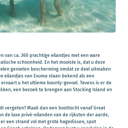
n van ca. 360 prachtige eilandjes met een ware
matische schoonheid. En het mooiste is, dat u deze
e delen genieten bescherming omdat ze deel uitmaken
De eilandjes van Exuma staan bekend als een
 ervaart u het ultieme bounty-gevoel. Tevens is er de
jakken, een bezoek te brengen aan Stocking Island en
zult vergeten? Maak dan een boottocht vanaf Great
 de luxe privé-eilanden van de rijksten der aarde,
er een strand vol met grote hagedissen, spot