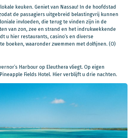
 lokale keuken. Geniet van Nassau! In de hoofdstad
zodat de passagiers uitgebreid belastingvrij kunnen
oniale invloeden, die terug te vinden zijn in de
ieten van zon, zee en strand en het indrukwekkende
dt u hier restaurants, casino’s en diverse
 te boeken, waaronder zwemmen met dolfijnen. (O)
ernor’s Harbour op Eleuthera vliegt. Op eigen
neapple Fields Hotel. Hier verblijft u drie nachten.