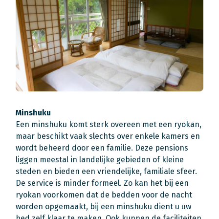
Minshuku
Een minshuku komt sterk overeen met een ryokan,
maar beschikt vaak slechts over enkele kamers en
wordt beheerd door een familie. Deze pensions
liggen meestal in landelijke gebieden of kleine
steden en bieden een vriendelijke, familiale sfeer.
De service is minder formeel. Zo kan het bij een
ryokan voorkomen dat de bedden voor de nacht
worden opgemaakt, bij een minshuku dient u uw
bed zelf klaar te maken. Ook kunnen de faciliteiten