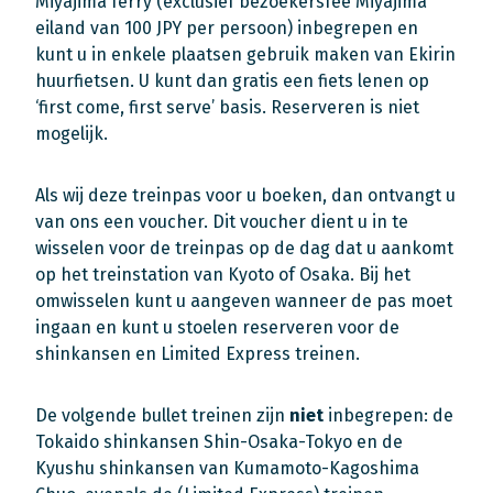
Miyajima ferry (exclusief bezoekersfee Miyajima
eiland van 100 JPY per persoon) inbegrepen en
kunt u in enkele plaatsen gebruik maken van Ekirin
huurfietsen. U kunt dan gratis een fiets lenen op
‘first come, first serve’ basis. Reserveren is niet
mogelijk.
Als wij deze treinpas voor u boeken, dan ontvangt u
van ons een voucher. Dit voucher dient u in te
wisselen voor de treinpas op de dag dat u aankomt
op het treinstation van Kyoto of Osaka. Bij het
omwisselen kunt u aangeven wanneer de pas moet
ingaan en kunt u stoelen reserveren voor de
shinkansen en Limited Express treinen.
De volgende bullet treinen zijn
niet
inbegrepen: de
Tokaido shinkansen Shin-Osaka-Tokyo en de
Kyushu shinkansen van Kumamoto-Kagoshima