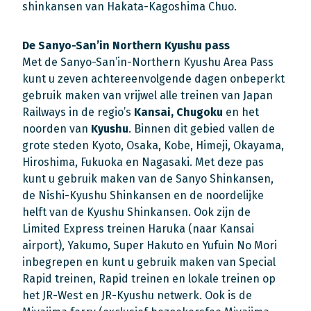
shinkansen van Hakata-Kagoshima Chuo.
De Sanyo-San’in Northern Kyushu pass
Met de Sanyo-San’in-Northern Kyushu Area Pass
kunt u zeven achtereenvolgende dagen onbeperkt
gebruik maken van vrijwel alle treinen van Japan
Railways in de regio’s
Kansai, Chugoku
en het
noorden van
Kyushu
. Binnen dit gebied vallen de
grote steden Kyoto, Osaka, Kobe, Himeji, Okayama,
Hiroshima, Fukuoka en Nagasaki. Met deze pas
kunt u gebruik maken van de Sanyo Shinkansen,
de Nishi-Kyushu Shinkansen en de noordelijke
helft van de Kyushu Shinkansen. Ook zijn de
Limited Express treinen Haruka (naar Kansai
airport), Yakumo, Super Hakuto en Yufuin No Mori
inbegrepen en kunt u gebruik maken van Special
Rapid treinen, Rapid treinen en lokale treinen op
het JR-West en JR-Kyushu netwerk. Ook is de