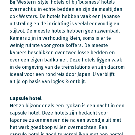
Bij ‘Western-style’ hotels of bij ‘business’ hotels
overnacht u in echte bedden en zijn de maaltijden
ook Westers. De hotels hebben vaak een Japanse
uitstraling en de inrichting is veelal eenvoudig en
stijlvol. De meeste hotels hebben geen zwembad.
Kamers zijn in verhouding klein, soms is er te
weinig ruimte voor grote koffers. De meeste
kamers beschikken over twee losse bedden en
over een eigen badkamer. Deze hotels liggen vaak
in de omgeving van de treinstations en zijn daarom
ideaal voor een rondreis door Japan. U verblijft
altijd op basis van logies & ontbijt.
Capsule hotel
Net zo bijzonder als een ryokan is een nacht in een
capsule hotel. Deze hotels zijn bedacht voor
Japanse zakenmensen die na een avondje uit met
het werk goedkoop willen overnachten. Een
capsule hotel is goed te vergelijken met een hostel,