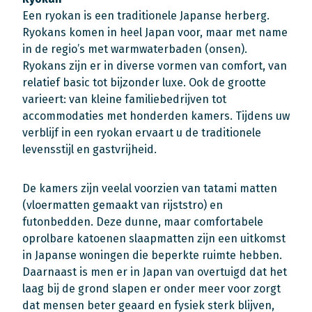
Een ryokan is een traditionele Japanse herberg.
Ryokans komen in heel Japan voor, maar met name
in de regio’s met warmwaterbaden (onsen).
Ryokans zijn er in diverse vormen van comfort, van
relatief basic tot bijzonder luxe. Ook de grootte
varieert: van kleine familiebedrijven tot
accommodaties met honderden kamers. Tijdens uw
verblijf in een ryokan ervaart u de traditionele
levensstijl en gastvrijheid.
De kamers zijn veelal voorzien van tatami matten
(vloermatten gemaakt van rijststro) en
futonbedden. Deze dunne, maar comfortabele
oprolbare katoenen slaapmatten zijn een uitkomst
in Japanse woningen die beperkte ruimte hebben.
Daarnaast is men er in Japan van overtuigd dat het
laag bij de grond slapen er onder meer voor zorgt
dat mensen beter geaard en fysiek sterk blijven,