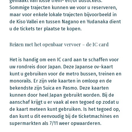
gemaakt van losse trein- en/of bustickets.
Sommige trajecten kunnen we voor u reserveren,
maar voor enkele lokale trajecten bijvoorbeeld in
de Kiso Vallei en tussen Nagano en Yudanaka dient
u de tickets ter plaatse te kopen.
Reizen met het openbaar vervoer – de IC card
Het is handig om een IC card aan te schaffen voor
uw rondreis door Japan. Deze Japanse ov-kaart
kunt u gebruiken voor de metro bussen, treinen en
monorails. Er zijn vele kaarten in omloop en de
bekendste zijn Suica en Pasmo. Deze kaarten
kunnen door heel Japan gebruikt worden. Bij de
aanschaf krijgt u er vaak al een tegoed op zodat u
de kaart meteen kunt gebruiken. Is het tegoed op,
dan kunt u dit eenvoudig bij de ticketmachines en
supermarkten als 7/11 weer opwaarderen.