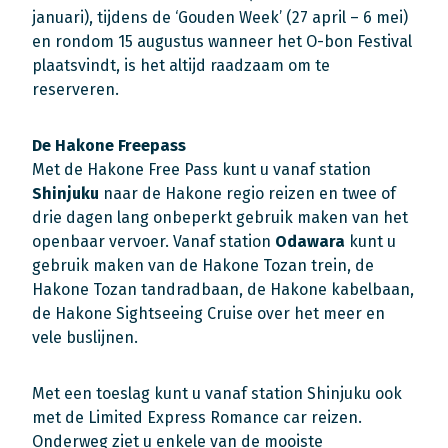
januari), tijdens de ‘Gouden Week’ (27 april – 6 mei)
en rondom 15 augustus wanneer het O-bon Festival
plaatsvindt, is het altijd raadzaam om te
reserveren.
De Hakone Freepass
Met de Hakone Free Pass kunt u vanaf station
Shinjuku
naar de Hakone regio reizen en twee of
drie dagen lang onbeperkt gebruik maken van het
openbaar vervoer. Vanaf station
Odawara
kunt u
gebruik maken van de Hakone Tozan trein, de
Hakone Tozan tandradbaan, de Hakone kabelbaan,
de Hakone Sightseeing Cruise over het meer en
vele buslijnen.
Met een toeslag kunt u vanaf station Shinjuku ook
met de Limited Express Romance car reizen.
Onderweg ziet u enkele van de mooiste