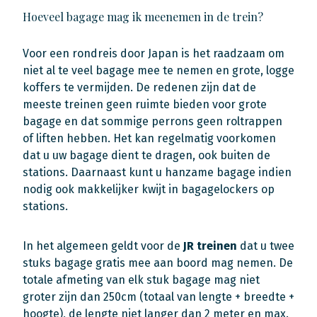
Hoeveel bagage mag ik meenemen in de trein?
Voor een rondreis door Japan is het raadzaam om
niet al te veel bagage mee te nemen en grote, logge
koffers te vermijden. De redenen zijn dat de
meeste treinen geen ruimte bieden voor grote
bagage en dat sommige perrons geen roltrappen
of liften hebben. Het kan regelmatig voorkomen
dat u uw bagage dient te dragen, ook buiten de
stations. Daarnaast kunt u hanzame bagage indien
nodig ook makkelijker kwijt in bagagelockers op
stations.
In het algemeen geldt voor de
JR treinen
dat u twee
stuks bagage gratis mee aan boord mag nemen. De
totale afmeting van elk stuk bagage mag niet
groter zijn dan 250cm (totaal van lengte + breedte +
hoogte), de lengte niet langer dan 2 meter en max.