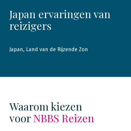
Japan ervaringen van
reizigers
Japan, Land van de Rijzende Zon
2024
Waarom kiezen
voor
NBBS Reizen