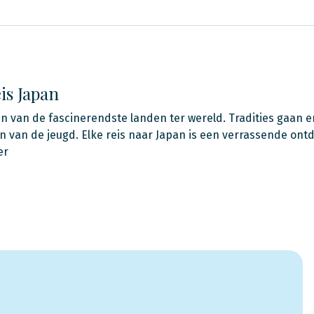
is Japan
en van de fascinerendste landen ter wereld. Tradities gaan
n van de jeugd. Elke reis naar Japan is een verrassende ont
er