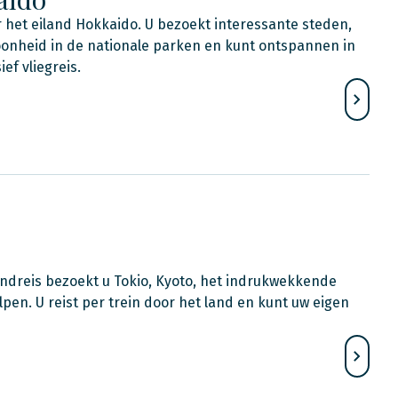
 het eiland Hokkaido. U bezoekt interessante steden,
oonheid in de nationale parken en kunt ontspannen in
f vliegreis.
ondreis bezoekt u Tokio, Kyoto, het indrukwekkende
pen. U reist per trein door het land en kunt uw eigen