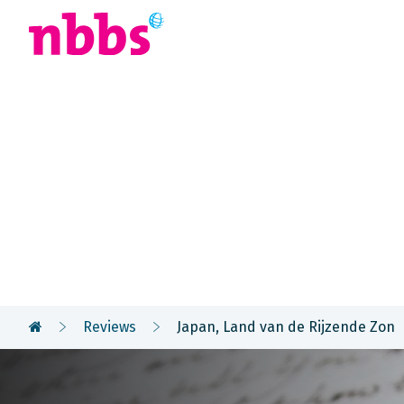
Afrika
Azië
U
Reizigers
vertellen
Reviews
Japan, Land van de Rijzende Zon