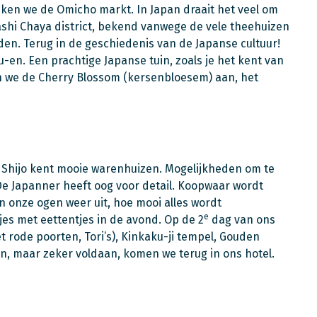
ken we de Omicho markt. In Japan draait het veel om
ashi Chaya district, bekend vanwege de vele theehuizen
en. Terug in de geschiedenis van de Japanse cultuur!
en. Een prachtige Japanse tuin, zoals je het kent van
fen we de Cherry Blossom (kersenbloesem) aan, het
t Shijo kent mooie warenhuizen. Mogelijkheden om te
e Japanner heeft oog voor detail. Koopwaar wordt
en onze ogen weer uit, hoe mooi alles wordt
e
jes met eettentjes in de avond. Op de 2
dag van ons
et rode poorten, Tori’s), Kinkaku-ji tempel, Gouden
n, maar zeker voldaan, komen we terug in ons hotel.