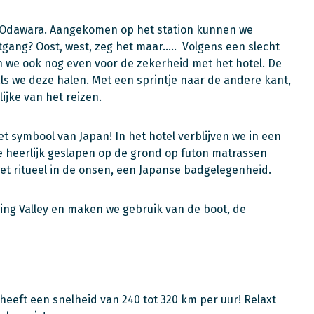
r Odawara. Aangekomen op het station kunnen we
tgang? Oost, west, zeg het maar….. Volgens een slecht
 we ook nog even voor de zekerheid met het hotel. De
 als we deze halen. Met een sprintje naar de andere kant,
ijke van het reizen.
t symbool van Japan! In het hotel verblijven we in een
e heerlijk geslapen op de grond op futon matrassen
et ritueel in de onsen, een Japanse badgelegenheid.
ing Valley en maken we gebruik van de boot, de
eeft een snelheid van 240 tot 320 km per uur! Relaxt