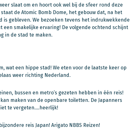
er slaat om en hoort ook wel bij de sfeer rond deze
er staat de Atomic Bomb Dome, het gebouw dat, na het
d is gebleven. We bezoeken tevens het indrukwekkende
t een smakelijke ervaring! De volgende ochtend schijnt
g in de stad te maken.
, wat een hippe stad! We eten voor de laatste keer op
elaas weer richting Nederland.
reinen, bussen en metro’s gezeten hebben in één reis!
ik kan maken van de openbare toiletten. De Japanners
et te vergeten….heerlijk!
ijzondere reis Japan! Arigato NBBS Reizen!