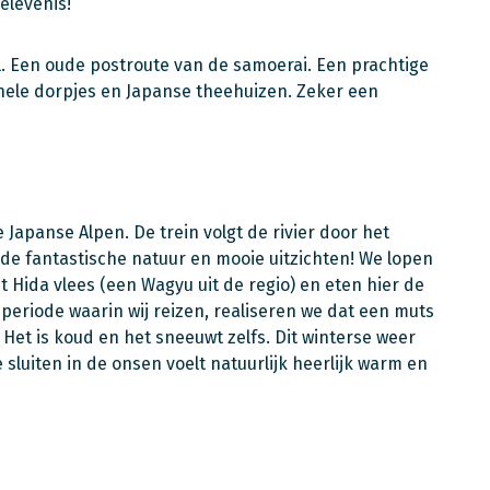
elevenis!
l. Een oude postroute van de samoerai. Een prachtige
onele dorpjes en Japanse theehuizen. Zeker een
Japanse Alpen. De trein volgt de rivier door het
e fantastische natuur en mooie uitzichten! We lopen
 Hida vlees (een Wagyu uit de regio) en eten hier de
 periode waarin wij reizen, realiseren we dat een muts
et is koud en het sneeuwt zelfs. Dit winterse weer
sluiten in de onsen voelt natuurlijk heerlijk warm en