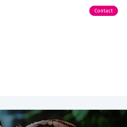
-Zeeland | Pacific
Contact