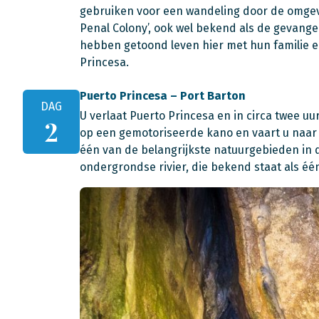
gebruiken voor een wandeling door de omgevi
Penal Colony’, ook wel bekend als de gevang
hebben getoond leven hier met hun familie en
Princesa.
Puerto Princesa – Port Barton
DAG
U verlaat Puerto Princesa en in circa twee uur
2
op een gemotoriseerde kano en vaart u naar h
één van de belangrijkste natuurgebieden in d
ondergrondse rivier, die bekend staat als é