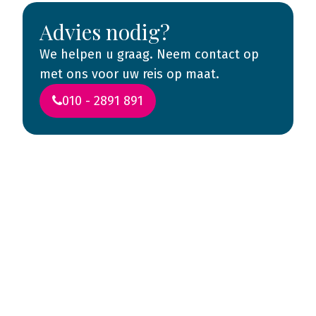
Advies nodig?
We helpen u graag. Neem contact op
met ons voor uw reis op maat.
010 - 2891 891