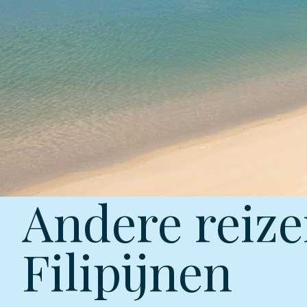
Andere reize
Filipijnen