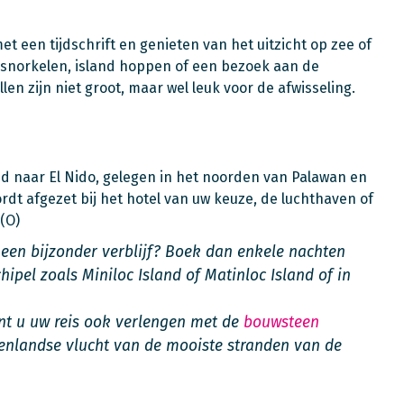
met een tijdschrift en genieten van het uitzicht op zee of
s snorkelen, island hoppen of een bezoek aan de
n zijn niet groot, maar wel leuk voor de afwisseling.
land naar El Nido, gelegen in het noorden van Palawan en
rdt afgezet bij het hotel van uw keuze, de luchthaven of
(O)
een bijzonder verblijf? Boek dan enkele nachten
hipel zoals Miniloc Island of Matinloc Island of in
kunt u uw reis ook verlengen met de
bouwsteen
nenlandse vlucht van de mooiste stranden van de