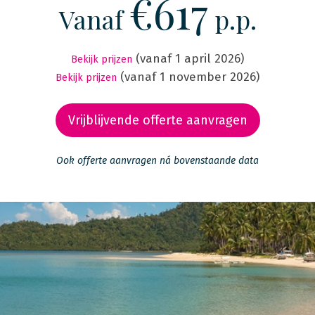
€617
Vanaf
p.p.
(vanaf 1 april 2026)
Bekijk prijzen
(vanaf 1 november 2026)
Bekijk prijzen
Vrijblijvende offerte aanvragen
Ook offerte aanvragen ná bovenstaande data