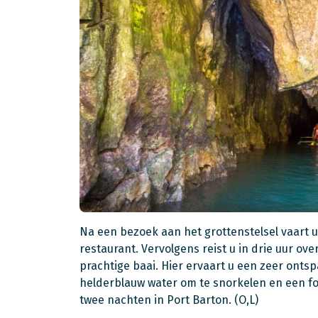
Na een bezoek aan het grottenstelsel vaart u
restaurant. Vervolgens reist u in drie uur ove
prachtige baai. Hier ervaart u een zeer onts
helderblauw water om te snorkelen en een form
twee nachten in Port Barton. (O,L)