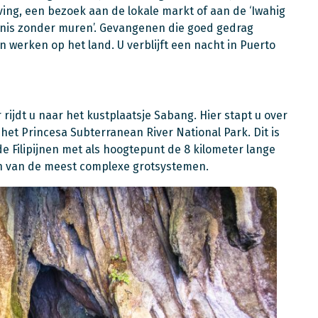
ng, een bezoek aan de lokale markt of aan de ‘Iwahig
enis zonder muren’. Gevangenen die goed gedrag
 werken op het land. U verblijft een nacht in Puerto
 rijdt u naar het kustplaatsje Sabang. Hier stapt u over
et Princesa Subterranean River National Park. Dit is
e Filipijnen met als hoogtepunt de 8 kilometer lange
én van de meest complexe grotsystemen.