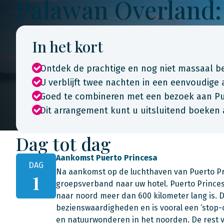
Palawan Overland:
In het kort
Ontdek de prachtige en nog niet massaal b
U verblijft twee nachten in een eenvoudig
Goed te combineren met een bezoek aan Pue
Dit arrangement kunt u uitsluitend boeken 
Dag tot dag
Aankomst Puerto Princesa
DAG
Na aankomst op de luchthaven van Puerto Pri
1
groepsverband naar uw hotel. Puerto Princesa
naar noord meer dan 600 kilometer lang is. D
bezienswaardigheden en is vooral een ‘stop-
en natuurwonderen in het noorden. De rest va