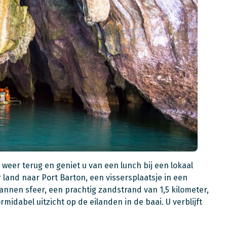
 weer terug en geniet u van een lunch bij een lokaal
r land naar Port Barton, een vissersplaatsje in een
pannen sfeer, een prachtig zandstrand van 1,5 kilometer,
idabel uitzicht op de eilanden in de baai. U verblijft