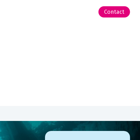
-Zeeland | Pacific
Contact