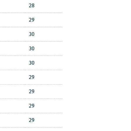
28
29
30
30
30
29
29
29
29