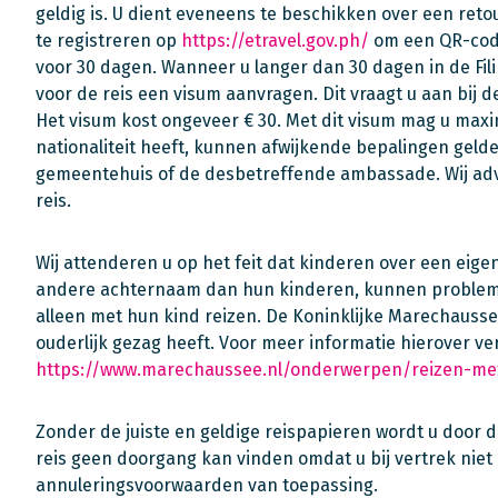
geldig is. U dient eveneens te beschikken over een retou
te registreren op
https://etravel.gov.ph/
om een QR-code 
voor 30 dagen. Wanneer u langer dan 30 dagen in de Filip
voor de reis een visum aanvragen. Dit vraagt u aan bij d
Het visum kost ongeveer € 30. Met dit visum mag u maxim
nationaliteit heeft, kunnen afwijkende bepalingen gelde
gemeentehuis of de desbetreffende ambassade. Wij ad
reis.
Wij attenderen u op het feit dat kinderen over een ei
andere achternaam dan hun kinderen, kunnen problemen
alleen met hun kind reizen. De Koninklijke Marechauss
ouderlijk gezag heeft. Voor meer informatie hierover ve
https://www.marechaussee.nl/onderwerpen/reizen-me
Zonder de juiste en geldige reispapieren wordt u door 
reis geen doorgang kan vinden omdat u bij vertrek niet
annuleringsvoorwaarden van toepassing.