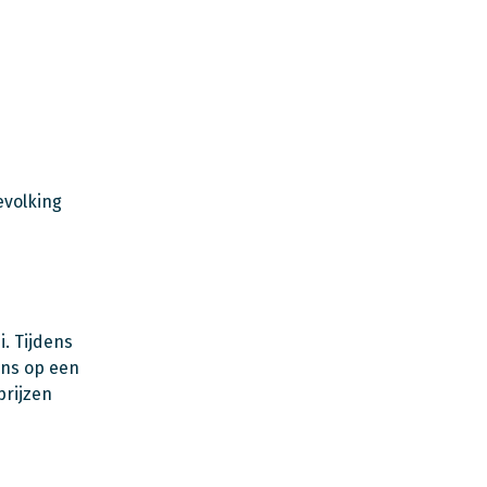
evolking
. Tijdens
ans op een
prijzen