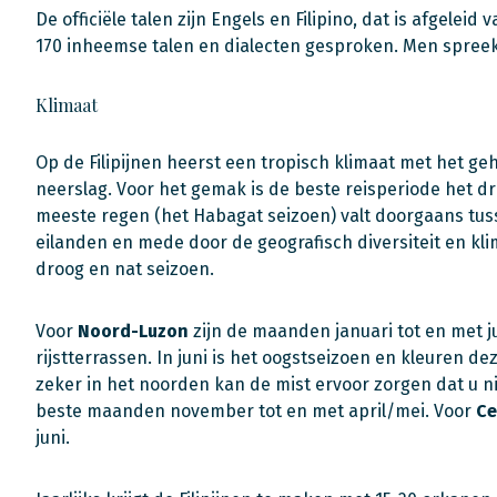
De officiële talen zijn Engels en Filipino, dat is afgelei
170 inheemse talen en dialecten gesproken. Men spree
Klimaat
Op de Filipijnen heerst een tropisch klimaat met het g
neerslag. Voor het gemak is de beste reisperiode het d
meeste regen (het Habagat seizoen) valt doorgaans tuss
eilanden en mede door de geografisch diversiteit en kl
droog en nat seizoen.
Voor
Noord-Luzon
zijn de maanden januari tot en met j
rijstterrassen. In juni is het oogstseizoen en kleuren d
zeker in het noorden kan de mist ervoor zorgen dat u n
beste maanden november tot en met april/mei. Voor
Ce
juni.