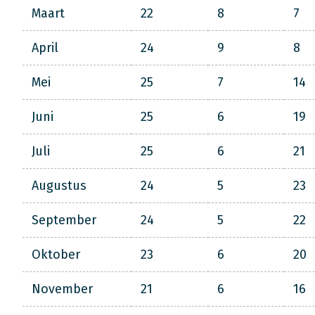
Maart
22
8
7
April
24
9
8
Mei
25
7
14
Juni
25
6
19
Juli
25
6
21
Augustus
24
5
23
September
24
5
22
Oktober
23
6
20
November
21
6
16