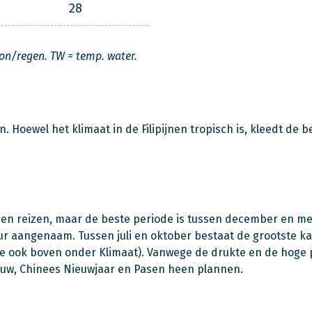
28
on/regen. TW = temp. water.
Hoewel het klimaat in de Filipijnen tropisch is, kleedt de b
jnen reizen, maar de beste periode is tussen december en mei
r aangenaam. Tussen juli en oktober bestaat de grootste k
ie ook boven onder Klimaat). Vanwege de drukte en de hoge 
ieuw, Chinees Nieuwjaar en Pasen heen plannen.