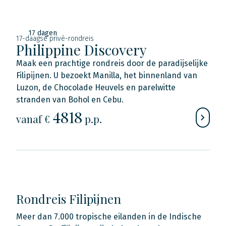
17 dagen
17-daagse privé-rondreis
Philippine Discovery
Maak een prachtige rondreis door de paradijselijke
Filipijnen. U bezoekt Manilla, het binnenland van
Luzon, de Chocolade Heuvels en parelwitte
stranden van Bohol en Cebu.
4818
vanaf €
p.p.
Rondreis Filipijnen
Meer dan 7.000 tropische eilanden in de Indische