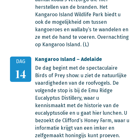
herstellen van de branden. Het
Kangaroo Island Wildlife Park biedt u
ook de mogelijkheid om tussen
kangoeroes en wallaby’s te wandelen en
ze met de hand te voeren.
Overnachting
op Kangaroo Island. (L)
Kangaroo Island – Adelaide
DAG
De dag begint met de spectaculaire
14
Birds of Prey show: u ziet de natuurlijke
vaardigheden van de roofvogels. De
volgende stop is bij de Emu Ridge
Eucalyptus Distillery, waar u
kennismaakt met de historie van de
eucalyptusolie en u gaat hier lunchen. U
bezoekt de Clifford’s Honey Farm, waar u
informatie krijgt van een imker en
zelfgemaakt honingijs kunt proeven.