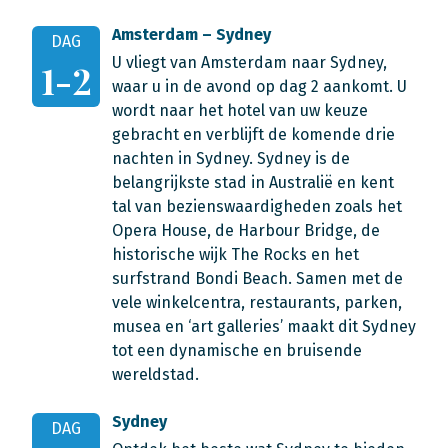
Amsterdam – Sydney
DAG
U vliegt van Amsterdam naar Sydney,
1-2
waar u in de avond op dag 2 aankomt. U
wordt naar het hotel van uw keuze
gebracht en verblijft de komende drie
nachten in Sydney. Sydney is de
belangrijkste stad in Australië en kent
tal van bezienswaardigheden zoals het
Opera House, de Harbour Bridge, de
historische wijk The Rocks en het
surfstrand Bondi Beach. Samen met de
vele winkelcentra, restaurants, parken,
musea en ‘art galleries’ maakt dit Sydney
tot een dynamische en bruisende
wereldstad.
Sydney
DAG