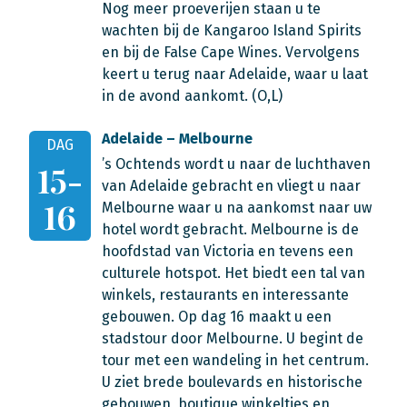
Nog meer proeverijen staan u te
wachten bij de Kangaroo Island Spirits
en bij de False Cape Wines. Vervolgens
keert u terug naar Adelaide, waar u laat
in de avond aankomt. (O,L)
Adelaide – Melbourne
DAG
’s Ochtends wordt u naar de luchthaven
15-
van Adelaide gebracht en vliegt u naar
16
Melbourne waar u na aankomst naar uw
hotel wordt gebracht. Melbourne is de
hoofdstad van Victoria en tevens een
culturele hotspot. Het biedt een tal van
winkels, restaurants en interessante
gebouwen. Op dag 16 maakt u een
stadstour door Melbourne. U begint de
tour met een wandeling in het centrum.
U ziet brede boulevards en historische
gebouwen, boutique winkeltjes en