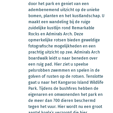
door het park en geniet van een
adembenemend uitzicht op de unieke
bomen, planten en het kustlandschap. U
maakt een wandeling bij de ruige
zuidelijke kustlijn rond Remarkable
Rocks en Admirals Arch. Deze
opmerkelijke rotsen bieden geweldige
fotografische mogelijkheden en een
prachtig uitzicht op zee. Admirals Arch
boardwalk leidt u naar beneden over
een ruig pad. Hier ziet u speelse
pelsrobben zwemmen en spelen in de
golven of rusten op de rotsen.
Tenslotte
gaat u naar het Kangaroo Island Wildlife
Park.
Tijdens de bushfires
hebben de
eigenaren en omwonenden het park en
de meer dan 700 dieren beschermd
tegen het vuur. Hier wordt nu een groot
aantal koala’s verzorgd die hier