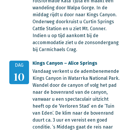
rotsformatie Kata Tjuta en maakt een
wandeling door Walpa Gorge. In de
middag rijdt u door naar Kings Canyon.
Onderweg doorkruist u Curtin Springs
Cattle Station en u ziet Mt. Conner.
Indien u op tijd aankomt bij de
accommodatie ziet u de zonsondergang
bij Carmichaels Crag.
Kings Canyon – Alice Springs
DAG
Vandaag verkent u de adembenemende
10
Kings Canyon in Watarrka National Park.
Wandel door de canyon of volg het pad
naar de bovenrand van de canyon,
vanwaar u een spectaculair uitzicht
heeft op de ‘Verloren Stad’ en de ‘Tuin
van Eden’. De klim naar de bovenrand
duurt ca. 3 uur en vereist een goed
conditie. ’s Middags gaat de reis naar