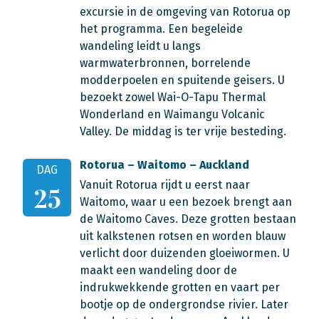
excursie in de omgeving van Rotorua op
het programma. Een begeleide
wandeling leidt u langs
warmwaterbronnen, borrelende
modderpoelen en spuitende geisers. U
bezoekt zowel Wai-O-Tapu Thermal
Wonderland en Waimangu Volcanic
Valley. De middag is ter vrije besteding.
Rotorua – Waitomo – Auckland
DAG
Vanuit Rotorua rijdt u eerst naar
25
Waitomo, waar u een bezoek brengt aan
de Waitomo Caves. Deze grotten bestaan
uit kalkstenen rotsen en worden blauw
verlicht door duizenden gloeiwormen. U
maakt een wandeling door de
indrukwekkende grotten en vaart per
bootje op de ondergrondse rivier. Later