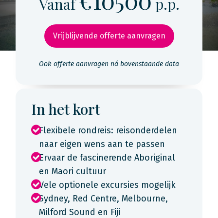
€10500
Vanaf
p.p.
Vrijblijvende offerte aanvragen
Ook offerte aanvragen ná bovenstaande data
In het kort
Flexibele rondreis: reisonderdelen
naar eigen wens aan te passen
Ervaar de fascinerende Aboriginal
en Maori cultuur
Vele optionele excursies mogelijk
Sydney, Red Centre, Melbourne,
Milford Sound en Fiji