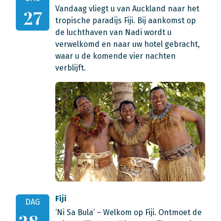
Vandaag vliegt u van Auckland naar het
27
tropische paradijs Fiji. Bij aankomst op
de luchthaven van Nadi wordt u
verwelkomd en naar uw hotel gebracht,
waar u de komende vier nachten
verblijft.
Fiji
DAG
‘Ni Sa Bula’ – Welkom op Fiji. Ontmoet de