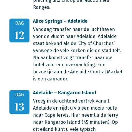
prachtig uitzicht op de MacDonnell
Ranges.
Alice Springs – Adelaide
DAG
Vandaag transfer naar de luchthaven
12
voor de vlucht naar Adelaide. Adelaide
staat bekend als de ‘City of Churches’
vanwege de vele kerken die de stad telt.
Na aankomst volgt transfer naar uw
hotel voor een overnachting. Een
bezoekje aan de Adelaide Central Market
is een aanrader.
Adelaide – Kangaroo Island
DAG
Vroeg in de ochtend vertrek vanuit
13
Adelaide en rijdt u via een mooie route
naar Cape Jervis. Hier neemt u de ferry
naar Kangaroo Island (45 minuten). Op
dit eiland kunt u vele typisch