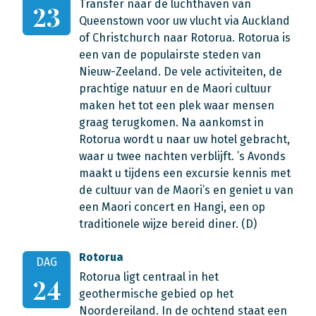
Transfer naar de luchthaven van
23
Queenstown voor uw vlucht via Auckland
of Christchurch naar Rotorua. Rotorua is
een van de populairste steden van
Nieuw-Zeeland. De vele activiteiten, de
prachtige natuur en de Maori cultuur
maken het tot een plek waar mensen
graag terugkomen. Na aankomst in
Rotorua wordt u naar uw hotel gebracht,
waar u twee nachten verblijft. ’s Avonds
maakt u tijdens een excursie kennis met
de cultuur van de Maori’s en geniet u van
een Maori concert en Hangi, een op
traditionele wijze bereid diner. (D)
Rotorua
DAG
Rotorua ligt centraal in het
24
geothermische gebied op het
Noordereiland. In de ochtend staat een