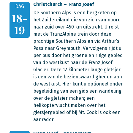
Christchurch – Franz Josef
DAG
De Southern Alps is een bergketen op
18-
het Zuidereiland die van zich van noord
19
naar zuid over 450 km uitstrekt. U reist
met de TranzAlpine trein door deze
prachtige Southern Alps en via Arthur’s
Pass naar Greymouth. Vervolgens rijdt u
per bus door het groene en ruige gebied
van de westkust naar de Franz Josef
Glacier. Deze 12 kilometer lange gletsjer
is een van de bezienswaardigheden aan
de westkust. Hier kunt u optioneel onder
begeleiding van een gids een wandeling
over de gletsjer maken; een
helikoptervlucht maken over het
gletsjergebied of bij Mt. Cook is ook een
aanrader.