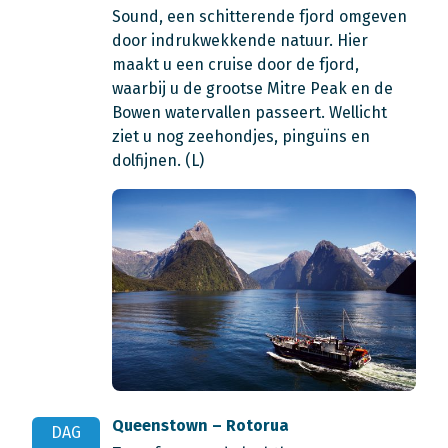
Sound, een schitterende fjord omgeven
door indrukwekkende natuur. Hier
maakt u een cruise door de fjord,
waarbij u de grootse Mitre Peak en de
Bowen watervallen passeert. Wellicht
ziet u nog zeehondjes, pinguïns en
dolfijnen. (L)
Queenstown – Rotorua
DAG