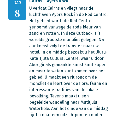
Cairns – Ayers Rock
DAG
U verlaat Cairns en vliegt naar de
8
luchthaven Ayers Rock in de Red Centre.
Het gebied wordt de Red Centre
genoemd vanwege de rode kleur van
zand en rotsen. In deze Outback is ’s
werelds grootste monoliet gelegen. Na
aankomst volgt de transfer naar uw
hotel. In de middag bezoekt u het Uluru-
Kata Tjuta Cultural Centre, waar u door
Aboriginals gemaakte kunst kunt kopen
en meer te weten kunt komen over het
gebied. U maakt een rit rondom de
monoliet en leert over de flora, fauna en
interessante tradities van de lokale
bevolking. Tevens maakt u een
begeleide wandeling naar Mutitjulu
Waterhole. Aan het einde van de middag
rijdt u naar een uitzichtpunt en onder