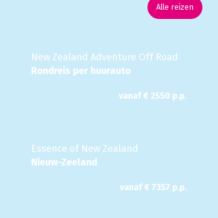
Alle reizen
New Zealand Adventure Off Road
Rondreis per huurauto
vanaf €
2550
p.p.
Essence of New Zealand
Nieuw-Zeeland
vanaf €
7357
p.p.