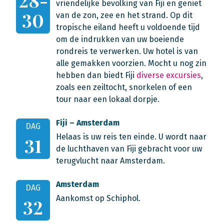
28-
vriendelijke bevolking van Fiji en geniet
30
van de zon, zee en het strand. Op dit
tropische eiland heeft u voldoende tijd
om de indrukken van uw boeiende
rondreis te verwerken. Uw hotel is van
alle gemakken voorzien. Mocht u nog zin
hebben dan biedt Fiji
diverse excursies
,
zoals een zeiltocht, snorkelen of een
tour naar een lokaal dorpje.
Fiji – Amsterdam
DAG
Helaas is uw reis ten einde. U wordt naar
31
de luchthaven van Fiji gebracht voor uw
terugvlucht naar Amsterdam.
Amsterdam
DAG
Aankomst op Schiphol.
32