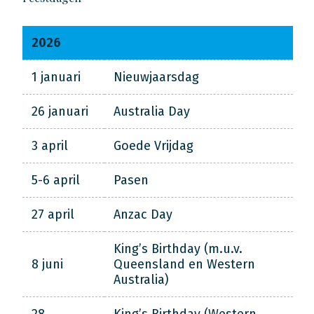
2026
1 januari
Nieuwjaarsdag
26 januari
Australia Day
3 april
Goede Vrijdag
5-6 april
Pasen
27 april
Anzac Day
King’s Birthday (m.u.v.
8 juni
Queensland en Western
Australia)