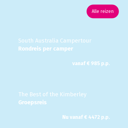
Alle reizen
South Australia Campertour
Rondreis per camper
vanaf €
985
p.p.
The Best of the Kimberley
Groepsreis
Nu
vanaf €
4472
p.p.