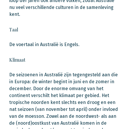
loop der jaren ook andere volken, zodat Australië
nu veel verschillende culturen in de samenleving
kent.
Taal
De voertaal in Australië is Engels.
Klimaat
De seizoenen in Australië zijn tegengesteld aan die
in Europa: de winter begint in juni en de zomer in
december. Door de enorme omvang van het
continent verschilt het klimaat per gebied. Het
tropische noorden kent slechts een droog en een
nat seizoen (van november tot april) onder invloed
van de moesson. Zowel aan de noordwest- als aan
de (noord)oostkust van Australië komen in de