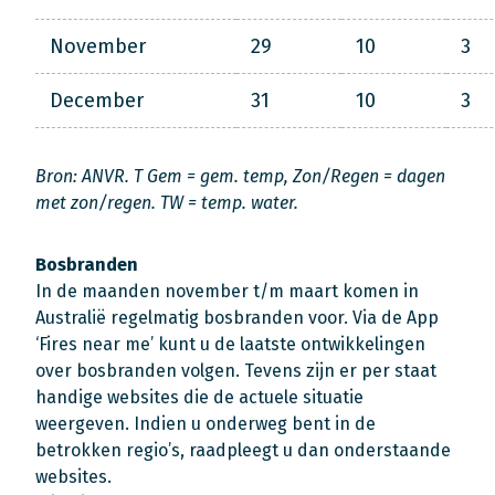
November
29
10
3
December
31
10
3
Bron: ANVR. T Gem = gem. temp, Zon/Regen = dagen
met zon/regen. TW = temp. water.
Bosbranden
In de maanden november t/m maart komen in
Australië regelmatig bosbranden voor. Via de App
‘Fires near me’ kunt u de laatste ontwikkelingen
over bosbranden volgen. Tevens zijn er per staat
handige websites die de actuele situatie
weergeven. Indien u onderweg bent in de
betrokken regio’s, raadpleegt u dan onderstaande
websites.