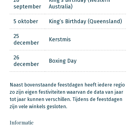
28
King’s Birthday (Western
september
Australia)
5 oktober
King’s Birthday (Queensland)
25
Kerstmis
december
26
Boxing Day
december
Naast bovenstaande feestdagen heeft iedere regio
zo zijn eigen festiviteiten waarvan de data van jaar
tot jaar kunnen verschillen. Tijdens de feestdagen
zijn vele winkels gesloten.
Informatie