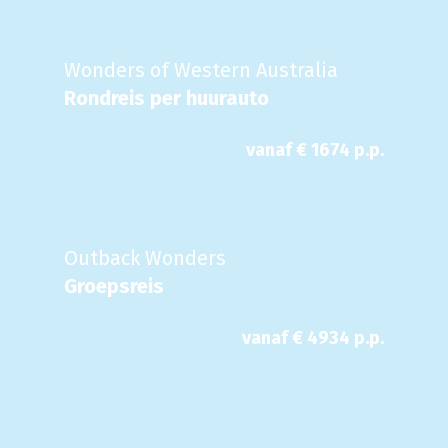
Wonders of Western Australia
Rondreis per huurauto
vanaf €
1674
p.p.
Outback Wonders
Groepsreis
vanaf €
4934
p.p.