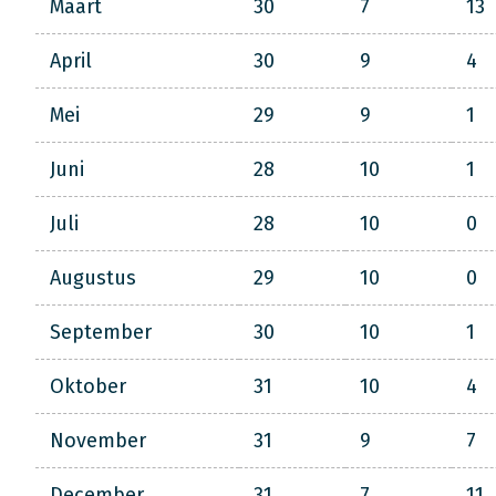
Maart
30
7
13
April
30
9
4
Mei
29
9
1
Juni
28
10
1
Juli
28
10
0
Augustus
29
10
0
September
30
10
1
Oktober
31
10
4
November
31
9
7
December
31
7
11