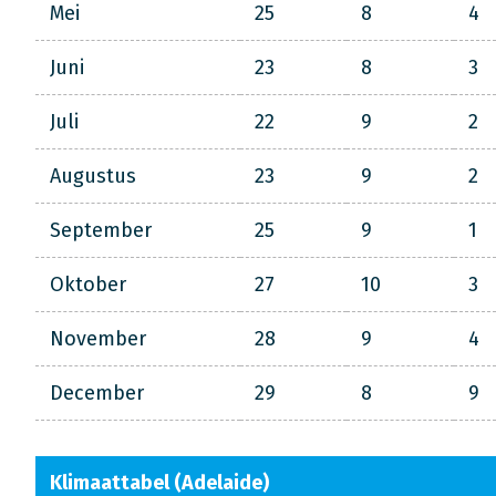
Mei
25
8
4
Juni
23
8
3
Juli
22
9
2
Augustus
23
9
2
September
25
9
1
Oktober
27
10
3
November
28
9
4
December
29
8
9
Klimaattabel (Adelaide)