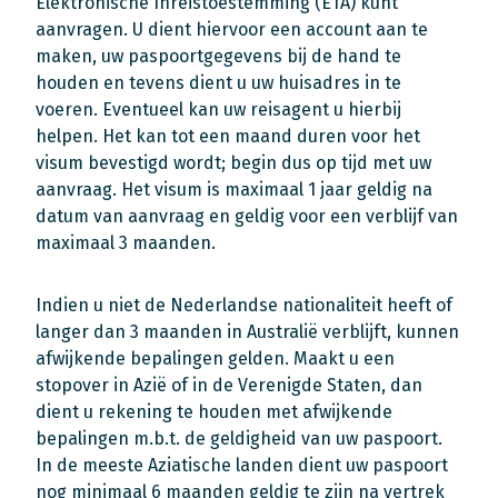
Elektronische Inreistoestemming (ETA) kunt
aanvragen. U dient hiervoor een account aan te
maken, uw paspoortgegevens bij de hand te
houden en tevens dient u uw huisadres in te
voeren. Eventueel kan uw reisagent u hierbij
helpen. Het kan tot een maand duren voor het
visum bevestigd wordt; begin dus op tijd met uw
aanvraag. Het visum is maximaal 1 jaar geldig na
datum van aanvraag en geldig voor een verblijf van
maximaal 3 maanden.
Indien u niet de Nederlandse nationaliteit heeft of
langer dan 3 maanden in Australië verblijft, kunnen
afwijkende bepalingen gelden. Maakt u een
stopover in Azië of in de Verenigde Staten, dan
dient u rekening te houden met afwijkende
bepalingen m.b.t. de geldigheid van uw paspoort.
In de meeste Aziatische landen dient uw paspoort
nog minimaal 6 maanden geldig te zijn na vertrek