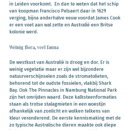
in Leiden voorkomt. En dan te weten dat het schip
van koopman Francisco Pelsaert daar in 1629
verging, bijna anderhalve eeuw voordat James Cook
er een voet aan wal zette en Australië een Britse
kolonie werd.
Weinig flora, veel fauna
De westkust van Australië is droog en dor. Er is
weinig vegetatie maar er zijn wel bijzondere
natuurverschijnselen zoals de stromatolieten,
behorend tot de oudste fossielen, vlakbij Shark
Bay. Ook The Pinnacles in Nambung National Park
zijn het omrijden waard. Deze kalksteenformaties
staan als trotse stalagmieten in een woestijn
afhankelijk van zonlicht en wolken telkens van
kleur veranderend. De eerste kennismaking met de
zo typische Australische dieren maakte ook diepe