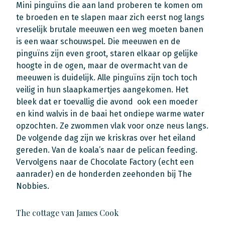
Mini pinguïns die aan land proberen te komen om
te broeden en te slapen maar zich eerst nog langs
vreselijk brutale meeuwen een weg moeten banen
is een waar schouwspel. Die meeuwen en de
pinguïns zijn even groot, staren elkaar op gelijke
hoogte in de ogen, maar de overmacht van de
meeuwen is duidelijk. Alle pinguïns zijn toch toch
veilig in hun slaapkamertjes aangekomen. Het
bleek dat er toevallig die avond ook een moeder
en kind walvis in de baai het ondiepe warme water
opzochten. Ze zwommen vlak voor onze neus langs.
De volgende dag zijn we kriskras over het eiland
gereden. Van de koala’s naar de pelican feeding.
Vervolgens naar de Chocolate Factory (echt een
aanrader) en de honderden zeehonden bij The
Nobbies.
The cottage van James Cook