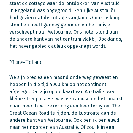
staat de cottage waar de ‘ontdekker’ van Australië
in Engeland was opgegroeid. Een rijke Australiër
had gezien dat de cottage van James Cook te koop
stond en heeft genoeg geboden en het huisje
verscheept naar Melbourne. Ons hotel stond aan
de andere kant van het centrum vlakbij Docklands,
het havengebied dat leuk opgeknapt wordt.
Nieuw-Holland
We zijn precies een maand onderweg geweest en
hebben in die tijd 4000 km op het continent
afgelegd. Dat zijn op de kaart van Australië twee
kleine streepjes. Het was een amuse en het smaakt
naar meer. Ik wil zeker nog een keer terug om The
Great Ocean Road te rijden, de kustroute aan de
andere kant van Melbourne. Ook ben ik benieuwd
naar het noorden van Australië. Of zou ik in een