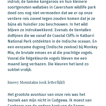
indruk; de tamme kangaroos en hun kleinere
soortgenoten wallabies in Caversham wildlife park
deed ons nog niet vermoeden dat we er op onze
verdere reis zoveel tegen zouden komen dat je ze
bijna als huisdier zou beschouwen. In het wild
blijven ze indrukwekkend. Evenals de tientallen
dolfijnen die we vanaf de Coastal Cliffs in Kalbarri
National Park ontdekten in de Indische oceaan. En
een eenzame dugong (Indische zeekoe) bij Monkey
Mia, de brutale emoes en al die prachtige vogels.
Vooral die felgekleurde vogels bleven me een
maand lang verbazen. Die kleuren het land zo
subtiel vrolijk.
Snowy Mountains (ook letterlijk!)
Het grootste avontuur van onze reis was het
bezoek aan mijn nicht in Cudgewa. Ik moest van
Canberra aan de andere kant van de Snowy