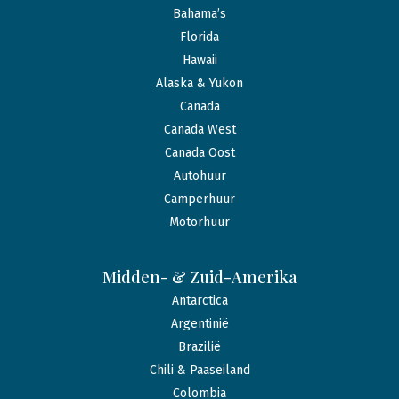
Bahama’s
Florida
Hawaii
Alaska & Yukon
Canada
Canada West
Canada Oost
Autohuur
Camperhuur
Motorhuur
Midden- & Zuid-Amerika
Antarctica
Argentinië
Brazilië
Chili & Paaseiland
Colombia