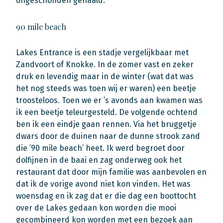
ongeschonden gehaald.
90 mile beach
Lakes Entrance is een stadje vergelijkbaar met
Zandvoort of Knokke. In de zomer vast en zeker
druk en levendig maar in de winter (wat dat was
het nog steeds was toen wij er waren) een beetje
troosteloos. Toen we er ’s avonds aan kwamen was
ik een beetje teleurgesteld. De volgende ochtend
ben ik een eindje gaan rennen. Via het bruggetje
dwars door de duinen naar de dunne strook zand
die ’90 mile beach’ heet. Ik werd begroet door
dolfijnen in de baai en zag onderweg ook het
restaurant dat door mijn familie was aanbevolen en
dat ik de vorige avond niet kon vinden. Het was
woensdag en ik zag dat er die dag een boottocht
over de Lakes gedaan kon worden die mooi
gecombineerd kon worden met een bezoek aan