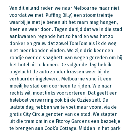
Van dit eiland reden we naar Melbourne maar niet
voordat we met ‘Puffing Billy’, een stoomtreintje
waarbij je met je benen uit het raam mag hangen,
heen en weer door . Tegen de tijd dat we in die stad
aankwamen regende het zo hard en was het zo
donker en grauw dat zowel TomTom als ik de weg
niet meer konden vinden. We zijn drie keer een
rondje over de spaghetti van wegen gereden om bij
het hotel uit te komen. De volgende dag heb ik
opgelucht de auto zonder krassen weer bij de
verhuurder ingeleverd. Melbourne vond ik een
moeilijke stad om doorheen te rijden. Wie naar
rechts wil, moet links voorsorteren. Dat geeft een
heleboel verwarring ook bij de Ozzies zelf. De
laatste dag hebben we te voet maar vooral via de
gratis City Circle genoten van de stad. We stapten
uit die tram om in de Fitzroy Gardens een bezoekje
te brengen aan Cook’s Cottage. Midden in het park