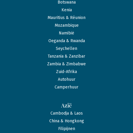
Botswana
Kenia
Mauritius & Réunion
Mozambique
Namibië
Oeganda & Rwanda
Seychellen
Tanzania & Zanzibar
Zambia & Zimbabwe
Zuid-Afrika
Autohuur
Camperhuur
Azië
Cambodja & Laos
China & Hongkong
Filipijnen