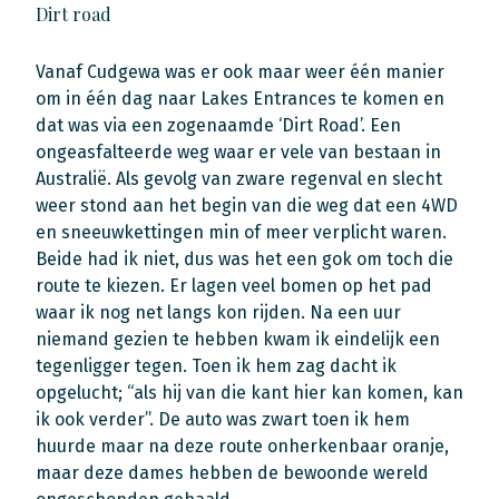
Dirt road
Vanaf Cudgewa was er ook maar weer één manier
om in één dag naar Lakes Entrances te komen en
dat was via een zogenaamde ‘Dirt Road’. Een
ongeasfalteerde weg waar er vele van bestaan in
Australië. Als gevolg van zware regenval en slecht
weer stond aan het begin van die weg dat een 4WD
en sneeuwkettingen min of meer verplicht waren.
Beide had ik niet, dus was het een gok om toch die
route te kiezen. Er lagen veel bomen op het pad
waar ik nog net langs kon rijden. Na een uur
niemand gezien te hebben kwam ik eindelijk een
tegenligger tegen. Toen ik hem zag dacht ik
opgelucht; “als hij van die kant hier kan komen, kan
ik ook verder”. De auto was zwart toen ik hem
huurde maar na deze route onherkenbaar oranje,
maar deze dames hebben de bewoonde wereld