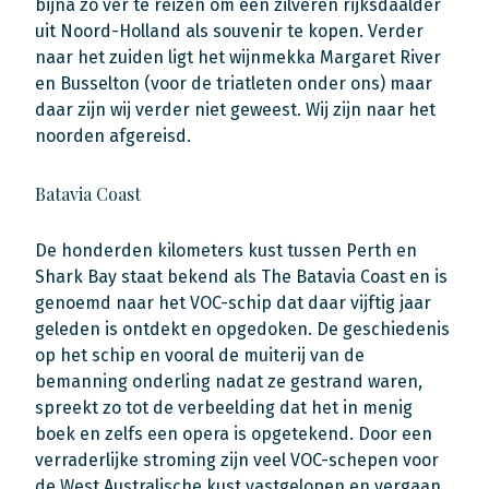
bijna zo ver te reizen om een zilveren rijksdaalder
uit Noord-Holland als souvenir te kopen. Verder
naar het zuiden ligt het wijnmekka Margaret River
en Busselton (voor de triatleten onder ons) maar
daar zijn wij verder niet geweest. Wij zijn naar het
noorden afgereisd.
Batavia Coast
De honderden kilometers kust tussen Perth en
Shark Bay staat bekend als The Batavia Coast en is
genoemd naar het VOC-schip dat daar vijftig jaar
geleden is ontdekt en opgedoken. De geschiedenis
op het schip en vooral de muiterij van de
bemanning onderling nadat ze gestrand waren,
spreekt zo tot de verbeelding dat het in menig
boek en zelfs een opera is opgetekend. Door een
verraderlijke stroming zijn veel VOC-schepen voor
de West Australische kust vastgelopen en vergaan