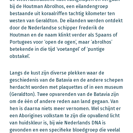
bij de Houtman Abrolhos, een eilandengroep
bestaande uit koraalriffen tachtig kilometer ten
westen van Geraldton. De eilanden werden ontdekt
door de Nederlandse schipper Frederik de
Houtman en de naam klinkt verder als Spaans of
Portugees voor ‘open de ogen’, maar ‘abrolhos’
betekende in die tijd ‘voetangel’ of ‘puntige
obstakel’.
Langs de kust zijn diverse plekken waar de
geschiedenis van de Batavia en de andere schepen
herdacht worden met plaquettes of in een museum
(Geraldton). Twee opvarenden van de Batavia zijn
om de één of andere reden aan land gegaan. Van
hen is daarna niets meer vernomen. Wel schijnt er
een Aborigines volkstam te zijn die opvallend licht
van huidskleur is, bij wie Nederlands DNA is
gevonden en een specifieke bloedgroep die veelal