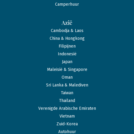
Camperhuur
Azië
Cambodja & Laos
China & Hongkong
Filipijnen
Indonesië
Japan
Maleisië & Singapore
Oman
Sri Lanka & Malediven
Taiwan
Thailand
Verenigde Arabische Emiraten
Vietnam
Zuid-Korea
Autohuur