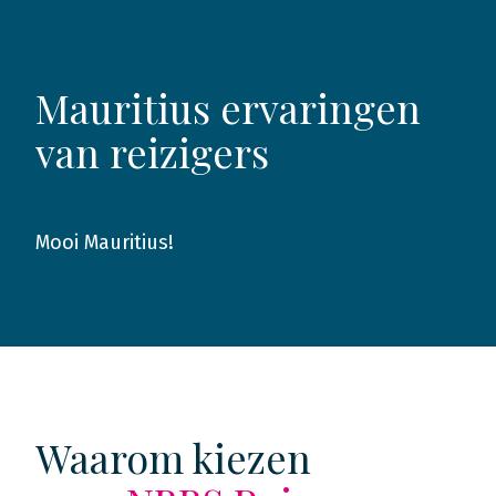
Mauritius ervaringen
van reizigers
Mooi Mauritius!
2019
Waarom kiezen