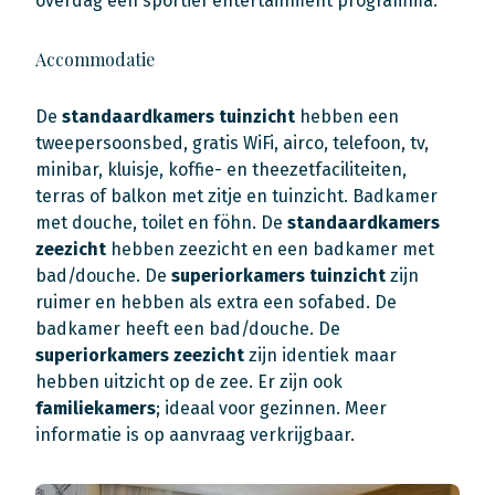
overdag een sportief entertainment programma.
Accommodatie
De
standaardkamers tuinzicht
hebben een
tweepersoonsbed, gratis WiFi, airco, telefoon, tv,
minibar, kluisje, koffie- en theezetfaciliteiten,
terras of balkon met zitje en tuinzicht. Badkamer
met douche, toilet en föhn. De
standaardkamers
zeezicht
hebben zeezicht en een badkamer met
bad/douche. De
superiorkamers tuinzicht
zijn
ruimer en hebben als extra een sofabed. De
badkamer heeft een bad/douche. De
superiorkamers zeezicht
zijn identiek maar
hebben uitzicht op de zee. Er zijn ook
familiekamers
; ideaal voor gezinnen. Meer
informatie is op aanvraag verkrijgbaar.