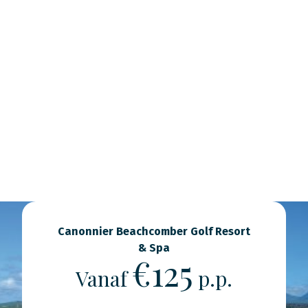
Canonnier Beachcomber Golf Resort
& Spa
€125
Vanaf
p.p.