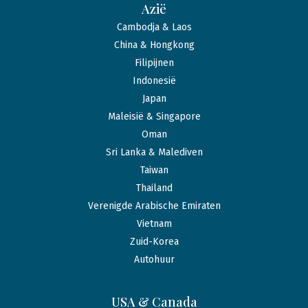
Azië
Cambodja & Laos
China & Hongkong
Filipijnen
Indonesië
Japan
Maleisië & Singapore
Oman
Sri Lanka & Malediven
Taiwan
Thailand
Verenigde Arabische Emiraten
Vietnam
Zuid-Korea
Autohuur
USA & Canada