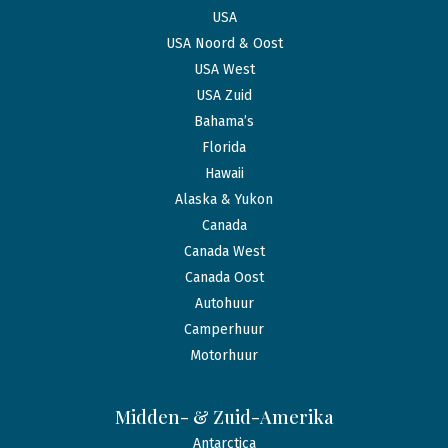
USA
USA Noord & Oost
USA West
USA Zuid
Bahama’s
Florida
Hawaii
Alaska & Yukon
Canada
Canada West
Canada Oost
Autohuur
Camperhuur
Motorhuur
Midden- & Zuid-Amerika
Antarctica