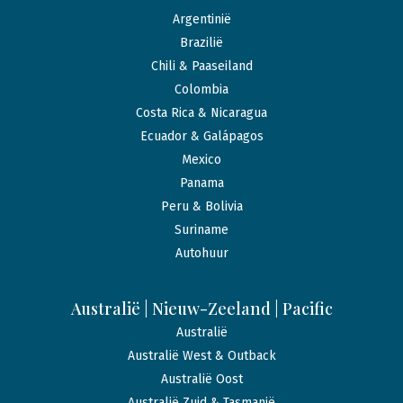
Argentinië
Brazilië
Chili & Paaseiland
Colombia
Costa Rica & Nicaragua
Ecuador & Galápagos
Mexico
Panama
Peru & Bolivia
Suriname
Autohuur
Australië | Nieuw-Zeeland | Pacific
Australië
Australië West & Outback
Australië Oost
Australië Zuid & Tasmanië