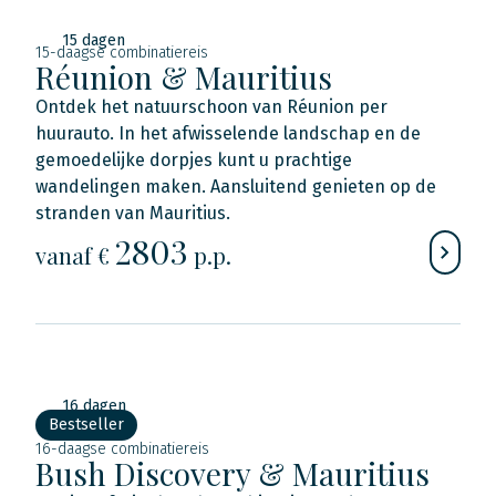
15 dagen
15-daagse combinatiereis
Réunion & Mauritius
Ontdek het natuurschoon van Réunion per
huurauto. In het afwisselende landschap en de
gemoedelijke dorpjes kunt u prachtige
wandelingen maken. Aansluitend genieten op de
stranden van Mauritius.
2803
vanaf €
p.p.
16 dagen
Bestseller
16-daagse combinatiereis
Bush Discovery & Mauritius