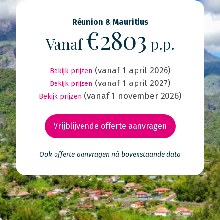
Réunion & Mauritius
€2803
Vanaf
p.p.
(vanaf 1 april 2026)
Bekijk prijzen
(vanaf 1 april 2027)
Bekijk prijzen
(vanaf 1 november 2026)
Bekijk prijzen
Vrijblijvende offerte aanvragen
Ook offerte aanvragen ná bovenstaande data