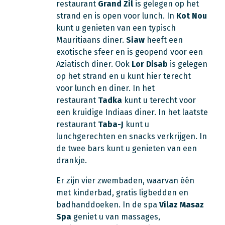
restaurant
Grand Zil
is gelegen op het
strand en is open voor lunch. In
Kot Nou
kunt u genieten van een typisch
Mauritiaans diner.
Siaw
heeft een
exotische sfeer en is geopend voor een
Aziatisch diner. Ook
Lor Disab
is gelegen
op het strand en u kunt hier terecht
voor lunch en diner. In het
restaurant
Tadka
kunt u terecht voor
een kruidige Indiaas diner. In het laatste
restaurant
Taba-J
kunt u
lunchgerechten en snacks verkrijgen. In
de twee bars kunt u genieten van een
drankje.
Er zijn vier zwembaden, waarvan één
met kinderbad, gratis ligbedden en
badhanddoeken. In de spa
Vilaz Masaz
Spa
geniet u van massages,