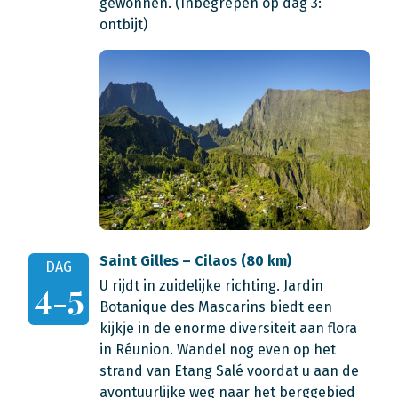
gewonnen. (Inbegrepen op dag 3:
ontbijt)
Saint Gilles – Cilaos (80 km)
DAG
U rijdt in zuidelijke richting. Jardin
4-5
Botanique des Mascarins biedt een
kijkje in de enorme diversiteit aan flora
in Réunion. Wandel nog even op het
strand van Etang Salé voordat u aan de
avontuurlijke weg naar het berggebied