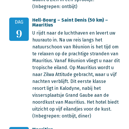
(Inbegrepen: ontbijt)
Hell-Bourg – Saint Denis (50 km) –
DAG
Mauritius
9
U rijdt naar de luchthaven en levert uw
huurauto in. Na uw reis langs het
natuurschoon van Réunion is het tijd om
te relaxen op de prachtige stranden van
Mauritius. Vanaf Réunion vliegt u naar dit
tropische eiland. Op Mauritius wordt u
naar Zilwa Attitude gebracht, waar u vijf
nachten verblijft. Dit eerste klasse
resort ligt in Kalodyne, nabij het
vissersplaatsje Grand Gaube aan de
noordkust van Mauritius. Het hotel biedt
uitzicht op vijf eilandjes voor de kust.
(Inbegrepen: ontbijt, diner)