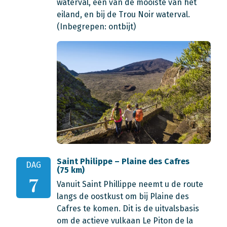
waterval, een van de mooiste van het
eiland, en bij de Trou Noir waterval.
(Inbegrepen: ontbijt)
Saint Philippe – Plaine des Cafres
DAG
(75 km)
7
Vanuit Saint Phillippe neemt u de route
langs de oostkust om bij Plaine des
Cafres te komen. Dit is de uitvalsbasis
om de actieve vulkaan Le Piton de la