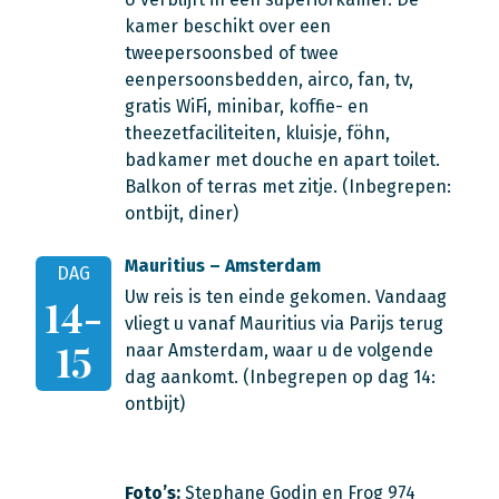
kamer beschikt over een
tweepersoonsbed of twee
eenpersoonsbedden, airco, fan, tv,
gratis WiFi, minibar, koffie- en
theezetfaciliteiten, kluisje, föhn,
badkamer met douche en apart toilet.
Balkon of terras met zitje. (Inbegrepen:
ontbijt, diner)
Mauritius – Amsterdam
DAG
Uw reis is ten einde gekomen. Vandaag
14-
vliegt u vanaf Mauritius via Parijs terug
15
naar Amsterdam, waar u de volgende
dag aankomt. (Inbegrepen op dag 14:
ontbijt)
Foto’s:
Stephane Godin en Frog 974