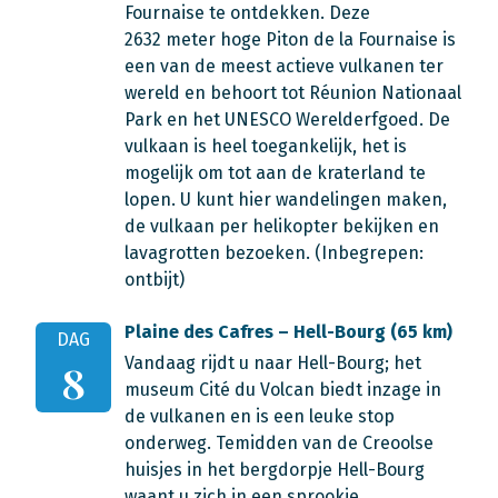
Fournaise te ontdekken. Deze
2632 meter hoge Piton de la Fournaise is
een van de meest actieve vulkanen ter
wereld en behoort tot Réunion Nationaal
Park en het UNESCO Werelderfgoed. De
vulkaan is heel toegankelijk, het is
mogelijk om tot aan de kraterland te
lopen. U kunt hier wandelingen maken,
de vulkaan per helikopter bekijken en
lavagrotten bezoeken. (Inbegrepen:
ontbijt)
Plaine des Cafres – Hell-Bourg (65 km)
DAG
Vandaag rijdt u naar Hell-Bourg; het
8
museum Cité du Volcan biedt inzage in
de vulkanen en is een leuke stop
onderweg. Temidden van de Creoolse
huisjes in het bergdorpje Hell-Bourg
waant u zich in een sprookje.