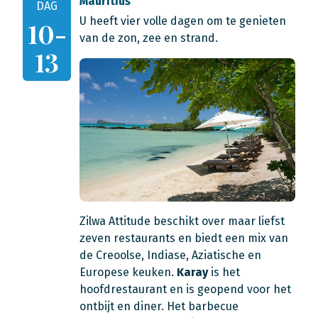
Mauritius
DAG
U heeft vier volle dagen om te genieten
10-
van de zon, zee en strand.
13
Zilwa Attitude beschikt over maar liefst
zeven restaurants en biedt een mix van
de Creoolse, Indiase, Aziatische en
Europese keuken.
Karay
is het
hoofdrestaurant en is geopend voor het
ontbijt en diner. Het barbecue