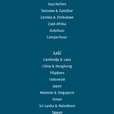
Seychellen
Tanzania & Zanzibar
Zambia & Zimbabwe
Zuid-Afrika
Autohuur
Camperhuur
Azië
Cambodja & Laos
China & Hongkong
Filipijnen
Indonesië
Japan
Maleisië & Singapore
Oman
Sri Lanka & Malediven
Taiwan