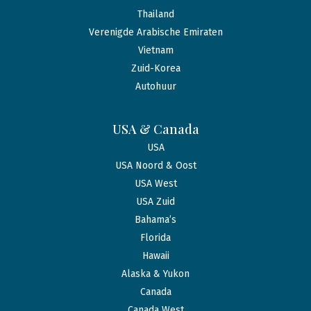
Thailand
Verenigde Arabische Emiraten
Vietnam
Zuid-Korea
Autohuur
USA & Canada
USA
USA Noord & Oost
USA West
USA Zuid
Bahama’s
Florida
Hawaii
Alaska & Yukon
Canada
Canada West