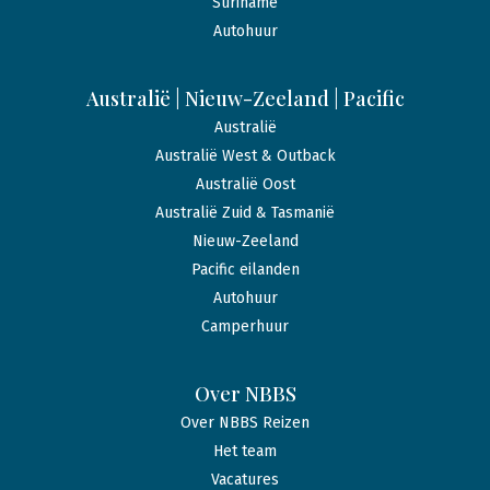
Suriname
Autohuur
Australië | Nieuw-Zeeland | Pacific
Australië
Australië West & Outback
Australië Oost
Australië Zuid & Tasmanië
Nieuw-Zeeland
Pacific eilanden
Autohuur
Camperhuur
Over NBBS
Over NBBS Reizen
Het team
Vacatures