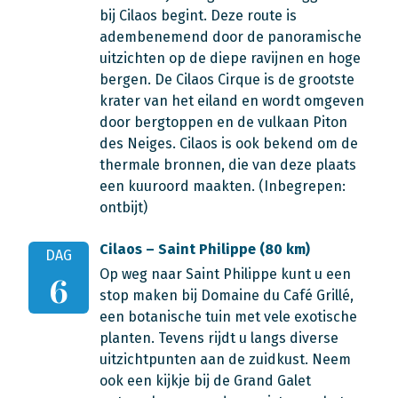
bij Cilaos begint. Deze route is
adembenemend door de panoramische
uitzichten op de diepe ravijnen en hoge
bergen. De Cilaos Cirque is de grootste
krater van het eiland en wordt omgeven
door bergtoppen en de vulkaan Piton
des Neiges. Cilaos is ook bekend om de
thermale bronnen, die van deze plaats
een kuuroord maakten. (Inbegrepen:
ontbijt)
Cilaos – Saint Philippe (80 km)
DAG
Op weg naar Saint Philippe kunt u een
6
stop maken bij Domaine du Café Grillé,
een botanische tuin met vele exotische
planten. Tevens rijdt u langs diverse
uitzichtpunten aan de zuidkust. Neem
ook een kijkje bij de Grand Galet