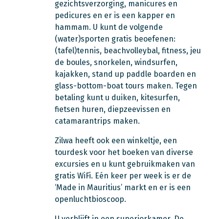
gezichtsverzorging, manicures en
pedicures en er is een kapper en
hammam. U kunt de volgende
(water)sporten gratis beoefenen:
(tafel)tennis, beachvolleybal, fitness, jeu
de boules, snorkelen, windsurfen,
kajakken, stand up paddle boarden en
glass-bottom-boat tours maken. Tegen
betaling kunt u duiken, kitesurfen,
fietsen huren, diepzeevissen en
catamarantrips maken.
Zilwa heeft ook een winkeltje, een
tourdesk voor het boeken van diverse
excursies en u kunt gebruikmaken van
gratis WiFi. Eén keer per week is er de
‘Made in Mauritius’ markt en er is een
openluchtbioscoop.
U verblijft in een superiorkamer. De