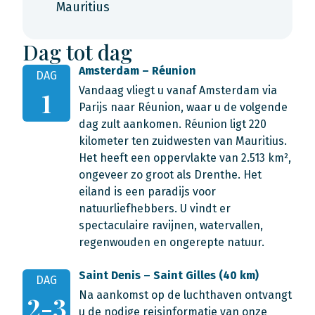
Mauritius
Dag tot dag
Amsterdam – Réunion
DAG
Vandaag vliegt u vanaf Amsterdam via
1
Parijs naar Réunion, waar u de volgende
dag zult aankomen. Réunion ligt 220
kilometer ten zuidwesten van Mauritius.
Het heeft een oppervlakte van 2.513 km²,
ongeveer zo groot als Drenthe. Het
eiland is een paradijs voor
natuurliefhebbers. U vindt er
spectaculaire ravijnen, watervallen,
regenwouden en ongerepte natuur.
Saint Denis – Saint Gilles (40 km)
DAG
Na aankomst op de luchthaven ontvangt
2-3
u de nodige reisinformatie van onze