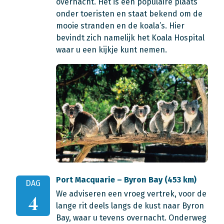
overnacht. Het is een populaire plaats
onder toeristen en staat bekend om de
mooie stranden en de koala’s. Hier
bevindt zich namelijk het Koala Hospital
waar u een kijkje kunt nemen.
Port Macquarie – Byron Bay (453 km)
DAG
We adviseren een vroeg vertrek, voor de
4
lange rit deels langs de kust naar Byron
Bay, waar u tevens overnacht. Onderweg