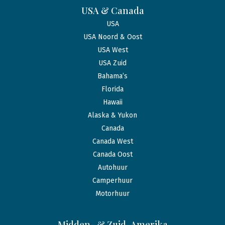
USA & Canada
USA
USA Noord & Oost
USA West
USA Zuid
Bahama’s
Florida
Hawaii
Alaska & Yukon
Canada
Canada West
Canada Oost
Autohuur
Camperhuur
Motorhuur
Midden- & Zuid-Amerika