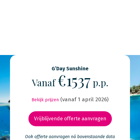
G’Day Sunshine
€1537
Vanaf
p.p.
(vanaf 1 april 2026)
Bekijk prijzen
Vrijblijvende offerte aanvragen
Ook offerte aanvragen ná bovenstaande data