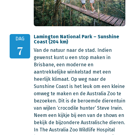
Lamington National Park – Sunshine
DAG
Coast (204 km)
7
Van de natuur naar de stad. Indien
gewenst kunt u een stop maken in
Brisbane, een moderne en
aantrekkelijke winkelstad met een
heerlijk klimaat. Op weg naar de
Sunshine Coast is het leuk om een kleine
omweg te maken en de Australia Zoo te
bezoeken. Dit is de beroemde dierentuin
van wijlen ‘crocodile hunter’ Steve Irwin.
Neem een kijkje bij een van de shows en
bekijk de bijzondere Australische dieren.
In The Australia Zoo Wildlife Hospital