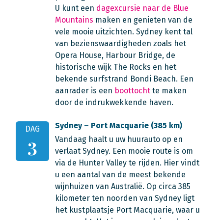
U kunt een
dagexcursie naar de Blue
Mountains
maken en genieten van de
vele mooie uitzichten. Sydney kent tal
van bezienswaardigheden zoals het
Opera House, Harbour Bridge, de
historische wijk The Rocks en het
bekende surfstrand Bondi Beach. Een
aanrader is een
boottocht
te maken
door de indrukwekkende haven.
Sydney – Port Macquarie (385 km)
DAG
Vandaag haalt u uw huurauto op en
3
verlaat Sydney. Een mooie route is om
via de Hunter Valley te rijden. Hier vindt
u een aantal van de meest bekende
wijnhuizen van Australië. Op circa 385
kilometer ten noorden van Sydney ligt
het kustplaatsje Port Macquarie, waar u