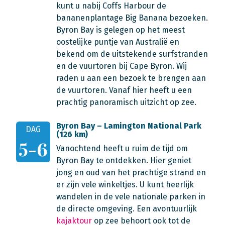
kunt u nabij Coffs Harbour de
bananenplantage Big Banana bezoeken.
Byron Bay is gelegen op het meest
oostelijke puntje van Australië en
bekend om de uitstekende surfstranden
en de vuurtoren bij Cape Byron. Wij
raden u aan een bezoek te brengen aan
de vuurtoren. Vanaf hier heeft u een
prachtig panoramisch uitzicht op zee.
Byron Bay – Lamington National Park
DAG
(126 km)
5-6
Vanochtend heeft u ruim de tijd om
Byron Bay te ontdekken. Hier geniet
jong en oud van het prachtige strand en
er zijn vele winkeltjes. U kunt heerlijk
wandelen in de vele nationale parken in
de directe omgeving. Een avontuurlijk
kajaktour
op zee behoort ook tot de