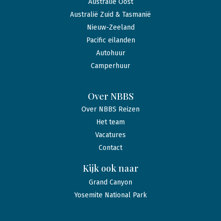
Australië Oost
Australië Zuid & Tasmanië
Nieuw-Zeeland
Pacific eilanden
Autohuur
Camperhuur
Over NBBS
Over NBBS Reizen
Het team
Vacatures
Contact
Kijk ook naar
Grand Canyon
Yosemite National Park