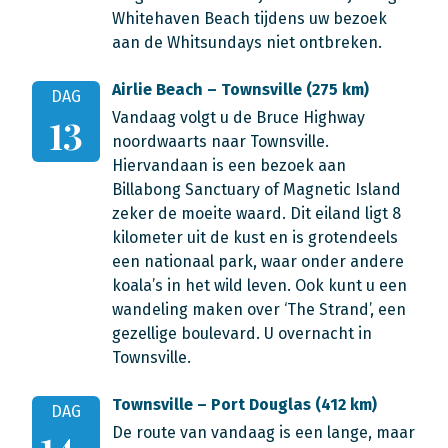
Whitehaven Beach tijdens uw bezoek
aan de Whitsundays niet ontbreken.
Airlie Beach – Townsville (275 km)
DAG
Vandaag volgt u de Bruce Highway
13
noordwaarts naar Townsville.
Hiervandaan is een bezoek aan
Billabong Sanctuary of Magnetic Island
zeker de moeite waard. Dit eiland ligt 8
kilometer uit de kust en is grotendeels
een nationaal park, waar onder andere
koala’s in het wild leven. Ook kunt u een
wandeling maken over ‘The Strand’, een
gezellige boulevard. U overnacht in
Townsville.
Townsville – Port Douglas (412 km)
DAG
De route van vandaag is een lange, maar