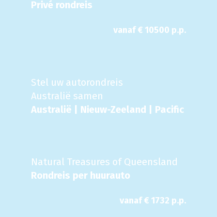
Privé rondreis
vanaf €
10500
p.p.
Stel uw autorondreis
Australië samen
Australië | Nieuw-Zeeland | Pacific
Natural Treasures of Queensland
Rondreis per huurauto
vanaf €
1732
p.p.