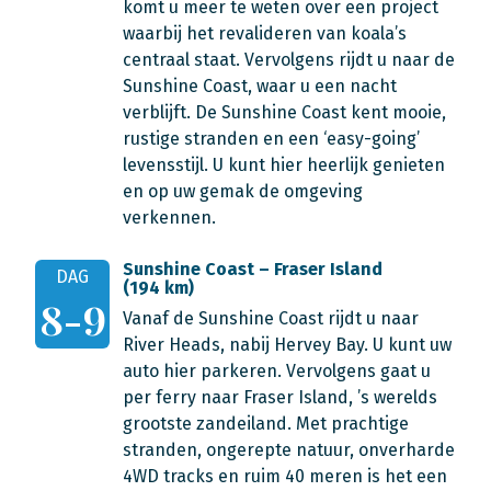
komt u meer te weten over een project
waarbij het revalideren van koala’s
centraal staat. Vervolgens rijdt u naar de
Sunshine Coast, waar u een nacht
verblijft. De Sunshine Coast kent mooie,
rustige stranden en een ‘easy-going’
levensstijl. U kunt hier heerlijk genieten
en op uw gemak de omgeving
verkennen.
Sunshine Coast – Fraser Island
DAG
(194 km)
8-9
Vanaf de Sunshine Coast rijdt u naar
River Heads, nabij Hervey Bay. U kunt uw
auto hier parkeren. Vervolgens gaat u
per ferry naar Fraser Island, ’s werelds
grootste zandeiland. Met prachtige
stranden, ongerepte natuur, onverharde
4WD tracks en ruim 40 meren is het een