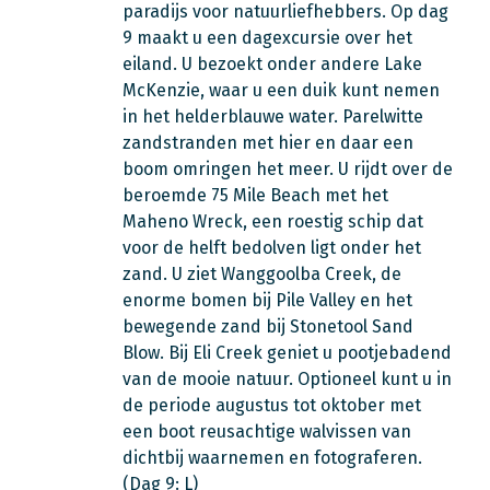
paradijs voor natuurliefhebbers. Op dag
9 maakt u een dagexcursie over het
eiland. U bezoekt onder andere Lake
McKenzie, waar u een duik kunt nemen
in het helderblauwe water. Parelwitte
zandstranden met hier en daar een
boom omringen het meer. U rijdt over de
beroemde 75 Mile Beach met het
Maheno Wreck, een roestig schip dat
voor de helft bedolven ligt onder het
zand. U ziet Wanggoolba Creek, de
enorme bomen bij Pile Valley en het
bewegende zand bij Stonetool Sand
Blow. Bij Eli Creek geniet u pootjebadend
van de mooie natuur. Optioneel kunt u in
de periode augustus tot oktober met
een boot reusachtige walvissen van
dichtbij waarnemen en fotograferen.
(Dag 9: L)