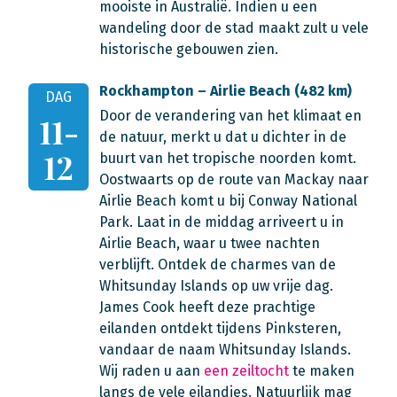
mooiste in Australië. Indien u een
wandeling door de stad maakt zult u vele
historische gebouwen zien.
Rockhampton – Airlie Beach (482 km)
DAG
Door de verandering van het klimaat en
11-
de natuur, merkt u dat u dichter in de
12
buurt van het tropische noorden komt.
Oostwaarts op de route van Mackay naar
Airlie Beach komt u bij Conway National
Park. Laat in de middag arriveert u in
Airlie Beach, waar u twee nachten
verblijft. Ontdek de charmes van de
Whitsunday Islands op uw vrije dag.
James Cook heeft deze prachtige
eilanden ontdekt tijdens Pinksteren,
vandaar de naam Whitsunday Islands.
Wij raden u aan
een zeiltocht
te maken
langs de vele eilandjes. Natuurlijk mag