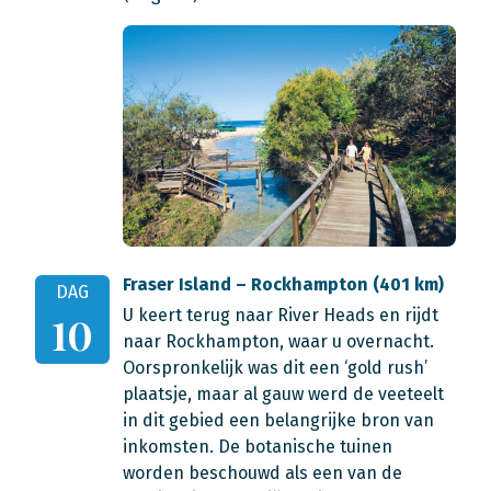
Fraser Island – Rockhampton (401 km)
DAG
U keert terug naar River Heads en rijdt
10
naar Rockhampton, waar u overnacht.
Oorspronkelijk was dit een ‘gold rush’
plaatsje, maar al gauw werd de veeteelt
in dit gebied een belangrijke bron van
inkomsten. De botanische tuinen
worden beschouwd als een van de