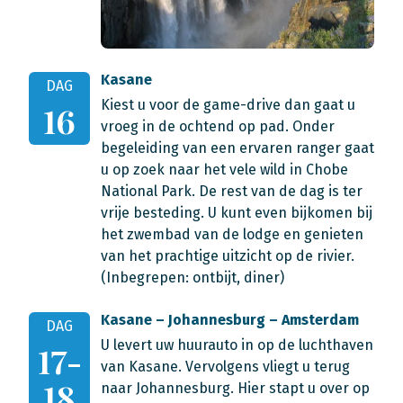
Kasane
DAG
Kiest u voor de game-drive dan gaat u
16
vroeg in de ochtend op pad. Onder
begeleiding van een ervaren ranger gaat
u op zoek naar het vele wild in Chobe
National Park. De rest van de dag is ter
vrije besteding. U kunt even bijkomen bij
het zwembad van de lodge en genieten
van het prachtige uitzicht op de rivier.
(Inbegrepen: ontbijt, diner)
Kasane – Johannesburg – Amsterdam
DAG
U levert uw huurauto in op de luchthaven
17-
van Kasane. Vervolgens vliegt u terug
18
naar Johannesburg. Hier stapt u over op