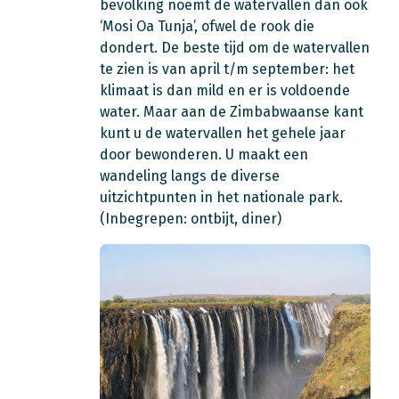
bevolking noemt de watervallen dan ook
‘Mosi Oa Tunja’, ofwel de rook die
dondert. De beste tijd om de watervallen
te zien is van april t/m september: het
klimaat is dan mild en er is voldoende
water. Maar aan de Zimbabwaanse kant
kunt u de watervallen het gehele jaar
door bewonderen. U maakt een
wandeling langs de diverse
uitzichtpunten in het nationale park.
(Inbegrepen: ontbijt, diner)