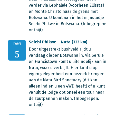
verder via Lephalale (voorheen Ellisras)
en Monte Christo naar de grens met
Botswana. U komt aan in het mijnstadje
Selebi Phikwe in Botswana. (Inbegrepen:
ontbijt)
Selebi Phikwe – Nata (323 km)
DAG
Door uitgestrekt bushveld rijdt u
5
vandaag dieper Botswana in. Via Serule
en Francistown komt u uiteindelijk aan in
Nata, waar u verblijft. Hier kunt u op
eigen gelegenheid een bezoek brengen
aan de Nata Bird Sanctuary (dit kan
alleen indien u een 4WD heeft) of u kunt
vanuit de lodge optioneel een tour naar
de zoutpannen maken. (Inbegrepen:
ontbijt)