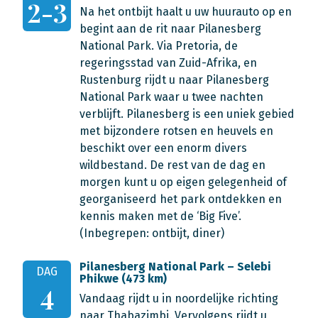
2-3
Na het ontbijt haalt u uw huurauto op en
begint aan de rit naar Pilanesberg
National Park. Via Pretoria, de
regeringsstad van Zuid-Afrika, en
Rustenburg rijdt u naar Pilanesberg
National Park waar u twee nachten
verblijft. Pilanesberg is een uniek gebied
met bijzondere rotsen en heuvels en
beschikt over een enorm divers
wildbestand. De rest van de dag en
morgen kunt u op eigen gelegenheid of
georganiseerd het park ontdekken en
kennis maken met de ‘Big Five’.
(Inbegrepen: ontbijt, diner)
Pilanesberg National Park – Selebi
DAG
Phikwe (473 km)
4
Vandaag rijdt u in noordelijke richting
naar Thabazimbi. Vervolgens rijdt u