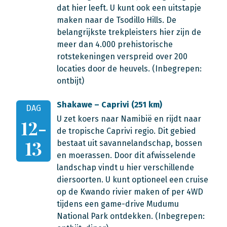
dat hier leeft. U kunt ook een uitstapje
maken naar de Tsodillo Hills. De
belangrijkste trekpleisters hier zijn de
meer dan 4.000 prehistorische
rotstekeningen verspreid over 200
locaties door de heuvels. (Inbegrepen:
ontbijt)
Shakawe – Caprivi (251 km)
DAG
U zet koers naar Namibië en rijdt naar
12-
de tropische Caprivi regio. Dit gebied
13
bestaat uit savannelandschap, bossen
en moerassen. Door dit afwisselende
landschap vindt u hier verschillende
diersoorten. U kunt optioneel een cruise
op de Kwando rivier maken of per 4WD
tijdens een game-drive Mudumu
National Park ontdekken. (Inbegrepen: