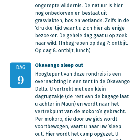
ongerepte wildernis. De natuur is hier
nog onbedorven en bestaat uit
grasvlakten, bos en wetlands. Zelfs in de
‘drukke’ tijd waant u zich hier als enige
bezoeker. De gehele dag gaat u op zoek
naar wild. (Inbegrepen op dag 7: ontbijt.
Op dag 8: ontbijt, lunch)
Okavango sleep out
DAG
Hoogtepunt van deze rondreis is een
9
overnachting in een tent in de Okavango
Delta. U vertrekt met een klein
dagrugzakje (de rest van de bagage laat
u achter in Maun) en wordt naar het
vertrekpunt van de mokoro’s gebracht.
Per mokoro, die door uw gids wordt
voortbewogen, vaart u naar uw ‘sleep
out’. Hier wordt het camp opgezet. U