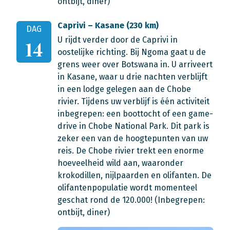
ontbijt, diner)
Caprivi – Kasane (230 km)
DAG
U rijdt verder door de Caprivi in
14
oostelijke richting. Bij Ngoma gaat u de
grens weer over Botswana in. U arriveert
in Kasane, waar u drie nachten verblijft
in een lodge gelegen aan de Chobe
rivier. Tijdens uw verblijf is één activiteit
inbegrepen: een boottocht of een game-
drive in Chobe National Park. Dit park is
zeker een van de hoogtepunten van uw
reis. De Chobe rivier trekt een enorme
hoeveelheid wild aan, waaronder
krokodillen, nijlpaarden en olifanten. De
olifantenpopulatie wordt momenteel
geschat rond de 120.000! (Inbegrepen:
ontbijt, diner)