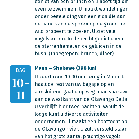
geniet van een brunch en u heeft tijd om
even te zwemmen. U maakt wandelingen
onder begeleiding van een gids die aan
de hand van de sporen op de grond het
wild probeert te zoeken. U ziet vele
vogelsoorten. In de nacht geniet u van
de sterrenhemel en de geluiden in de
bush. (Inbegrepen: brunch, diner)
Maun – Shakawe (398 km)
DAG
U keert rond 10.00 uur terug in Maun. U
10-
haalt de rest van uw bagage op en
11
aansluitend gaat u op weg naar Shakawe
aan de westkant van de Okavango Delta.
U verblijft hier twee nachten. Vanuit de
lodge kunt u diverse activiteiten
ondernemen. U maakt een boottocht op
de Okavango rivier. U zult versteld staan
van het grote aantal prachtige vogels