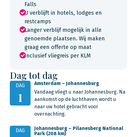
Falls
U verblijft in hotels, lodges en
restcamps
Langer verblijf mogelijk in alle
genoemde plaatsen. Wij maken
graag een offerte op maat
Inclusief vliegreis per KLM
Dag tot dag
Amsterdam – Johannesburg
DAG
Vandaag vliegt u naar Johannesburg. Na
1
aankomst op de luchthaven wordt u
naar uw hotel gebracht voor
overnachting.
Johannesburg – Pilanesberg National
DAG
Park (208 km)