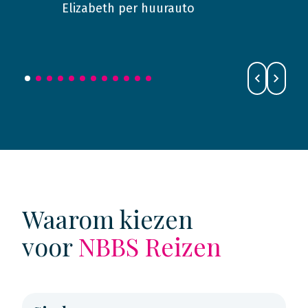
Elizabeth per huurauto
Waarom kiezen
voor
NBBS Reizen