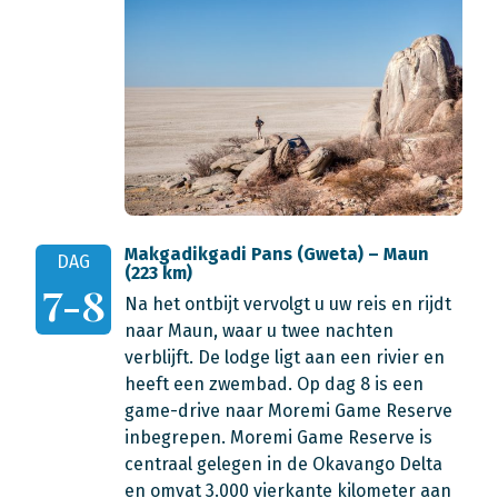
Makgadikgadi Pans (Gweta) – Maun
DAG
(223 km)
7-8
Na het ontbijt vervolgt u uw reis en rijdt
naar Maun, waar u twee nachten
verblijft. De lodge ligt aan een rivier en
heeft een zwembad. Op dag 8 is een
game-drive naar Moremi Game Reserve
inbegrepen. Moremi Game Reserve is
centraal gelegen in de Okavango Delta
en omvat 3.000 vierkante kilometer aan