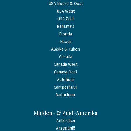
USA Noord & Oost
USA West
USA Zuid
Bahama’s
Florida
Hawaii
Alaska & Yukon
Canada
Canada West
Canada Oost
Autohuur
Camperhuur
Motorhuur
Midden- & Zuid-Amerika
Antarctica
Argentinië