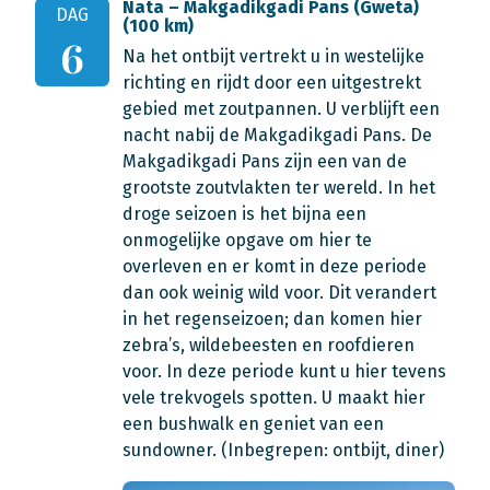
Nata – Makgadikgadi Pans (Gweta)
DAG
(100 km)
6
Na het ontbijt vertrekt u in westelijke
richting en rijdt door een uitgestrekt
gebied met zoutpannen. U verblijft een
nacht nabij de Makgadikgadi Pans. De
Makgadikgadi Pans zijn een van de
grootste zoutvlakten ter wereld. In het
droge seizoen is het bijna een
onmogelijke opgave om hier te
overleven en er komt in deze periode
dan ook weinig wild voor. Dit verandert
in het regenseizoen; dan komen hier
zebra’s, wildebeesten en roofdieren
voor. In deze periode kunt u hier tevens
vele trekvogels spotten. U maakt hier
een bushwalk en geniet van een
sundowner. (Inbegrepen: ontbijt, diner)