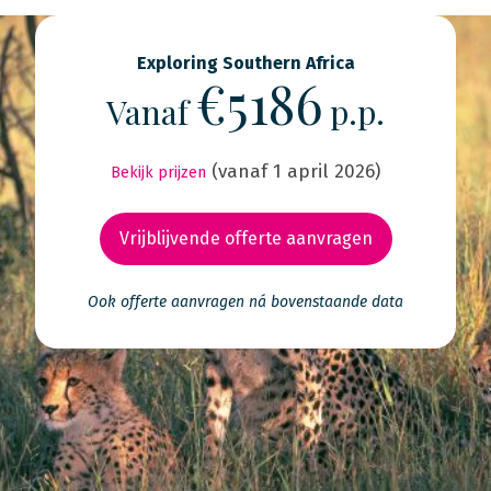
Exploring Southern Africa
€5186
Vanaf
p.p.
(vanaf 1 april 2026)
Bekijk prijzen
Vrijblijvende offerte aanvragen
Ook offerte aanvragen ná bovenstaande data