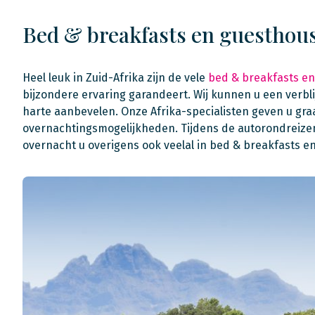
Bed & breakfasts en guesthou
Heel leuk in Zuid-Afrika zijn de vele
bed & breakfasts e
bijzondere ervaring garandeert. Wij kunnen u een verbl
harte aanbevelen. Onze Afrika-specialisten geven u gr
overnachtingsmogelijkheden. Tijdens de autorondreizen 
overnacht u overigens ook veelal in bed & breakfasts e