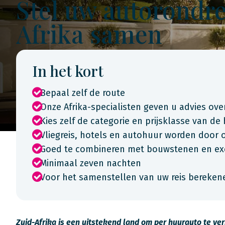
Stel uw autorondre
Afrika samen
In het kort
Bepaal zelf de route
Onze Afrika-specialisten geven u advies ove
Kies zelf de categorie en prijsklasse van de
Vliegreis, hotels en autohuur worden door
Goed te combineren met bouwstenen en excu
Minimaal zeven nachten
Voor het samenstellen van uw reis berekene
Zuid-Afrika is een uitstekend land om per huurauto te v