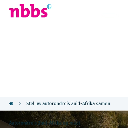
Afrika
Azië
U
Rondreis
Zuid-Afrika
Stel uw autorondreis Zuid-Afrika samen
Autorondreis Zuid-Afrika op maat