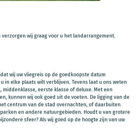
n verzorgen wij graag voor u het landarrangement.
odat wij uw vliegreis op de goedkoopste datum
in elke plaats wilt verblijven. Tevens laat u ons weten
e, middenklasse, eerste klasse of deluxe. Met een
en, kunnen wij ook goed uit de voeten. De ligging van de
n het centrum van de stad overnachten, of daarbuiten
le parken en andere natuurgebieden. Houdt u van grotere
 bijzondere sfeer? Als wij goed op de hoogte zijn van uw