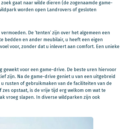
op zoek gaat naar wilde dieren (de zogenaamde game-
et wildpark worden open Landrovers of gesloten
vermoeden. De ‘tenten’ zijn over het algemeen een
e bedden en ander meubilair, u heeft een eigen
gevoel voor, zonder dat u inlevert aan comfort. Een unieke
eg gewekt voor een game-drive. De beste uren hiervoor
ief zijn. Na de game-drive geniet u van een uitgebreid
nt u rusten of gebruikmaken van de faciliteiten van de
zes opstaat, is de vrije tijd erg welkom om wat te
ak vroeg slapen. In diverse wildparken zijn ook