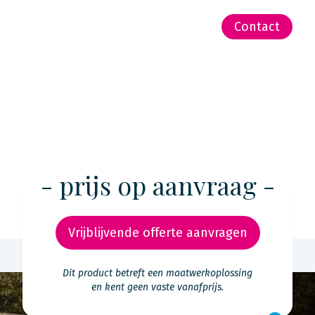
-Zeeland | Pacific
Contact
- prijs op aanvraag -
Vrijblijvende offerte aanvragen
Dit product betreft een maatwerkoplossing
en kent geen vaste vanafprijs.