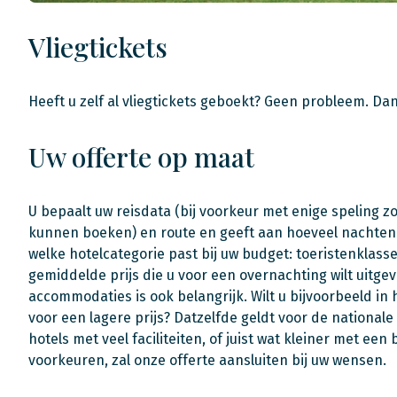
Vliegtickets
Heeft u zelf al vliegtickets geboekt? Geen probleem. Da
Uw offerte op maat
U bepaalt uw reisdata (bij voorkeur met enige speling z
kunnen boeken) en route en geeft aan hoeveel nachten u 
welke hotelcategorie past bij uw budget: toeristenklass
gemiddelde prijs die u voor een overnachting wilt uitgev
accommodaties is ook belangrijk. Wilt u bijvoorbeeld i
voor een lagere prijs? Datzelfde geldt voor de nationa
hotels met veel faciliteiten, of juist wat kleiner met een
voorkeuren, zal onze offerte aansluiten bij uw wensen.