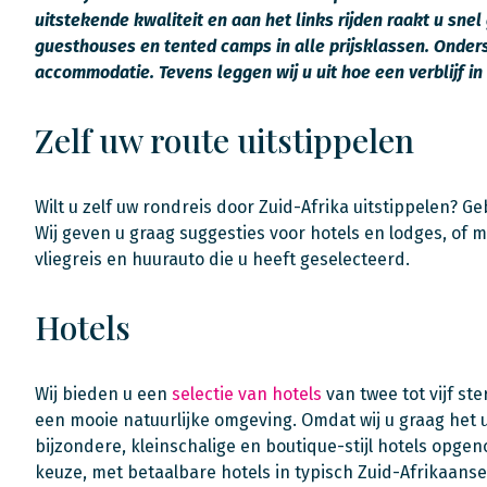
uitstekende kwaliteit en aan het links rijden raakt u snel
guesthouses en tented camps in alle prijsklassen. Onders
accommodatie. Tevens leggen wij u uit hoe een verblijf in 
Zelf uw route uitstippelen
Wilt u zelf uw rondreis door Zuid-Afrika uitstippelen? 
Wij geven u graag suggesties voor hotels en lodges, o
vliegreis en huurauto die u heeft geselecteerd.
Hotels
Wij bieden u een
selectie van hotels
van twee tot vijf st
een mooie natuurlijke omgeving. Omdat wij u graag het u
bijzondere, kleinschalige en boutique-stijl hotels opge
keuze, met betaalbare hotels in typisch Zuid-Afrikaanse