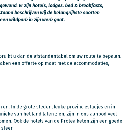
 gewend. Er zijn hotels, lodges, bed & breakfasts,
taand beschrijven wij de belangrijkste soorten
een wildpark in zijn werk gaat.
Gebruikt u dan de afstandentabel om uw route te bepalen.
f maken een offerte op maat met de accommodaties,
erren. In de grote steden, leuke provinciestadjes en in
nieke van het land laten zien, zijn in ons aanbod veel
nomen. Ook de hotels van de Protea keten zijn een goede
 sfeer.