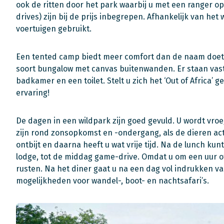
ook de ritten door het park waarbij u met een ranger 
drives) zijn bij de prijs inbegrepen. Afhankelijk van h
voertuigen gebruikt.
Een tented camp biedt meer comfort dan de naam doet 
soort bungalow met canvas buitenwanden. Er staan vast
badkamer en een toilet. Stelt u zich het ‘Out of Africa’ 
ervaring!
De dagen in een wildpark zijn goed gevuld. U wordt vro
zijn rond zonsopkomst en -ondergang, als de dieren act
ontbijt en daarna heeft u wat vrije tijd. Na de lunch ku
lodge, tot de middag game-drive. Omdat u om een uur of 
rusten. Na het diner gaat u na een dag vol indrukken va
mogelijkheden voor wandel-, boot- en nachtsafari’s.