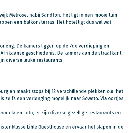
 wijk Melrose, nabij Sandton. Het ligt in een mooie tuin
ben een balkon/terras. Het hotel ligt dus wel wat
aboneng. De kamers liggen op de 7de verdieping en
d-Afrikaanse geschiedenis. De kamers aan de straatkant
ijn diverse leuke restaurants.
g en maakt stops bij 12 verschillende plekken o.a. het
s zelfs een verlenging mogelijk naar Soweto. Via oortjes
ndela en Tutu, er zijn diverse gezellige restaurants en
ristenklasse Lihle Guesthouse en ervaar het slapen in de