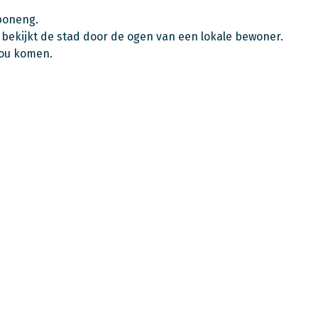
boneng.
ekijkt de stad door de ogen van een lokale bewoner.
zou komen.