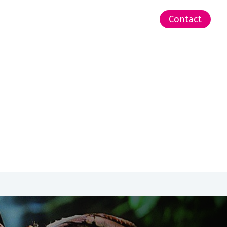
-Zeeland | Pacific
Contact