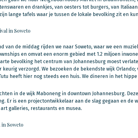
etenswaren en drankjes, van oesters tot burgers, van Italiaan
zijn lange tafels waar je tussen de lokale bevolking zit en k
ival in Soweto
nd van de middag rijden we naar Soweto, waar we een muziek
wnships en omvat een enorm gebied met 1.2 miljoen inwoners;
arte bevolking het centrum van Johannesburg moest verlate
 keurig verzorgd. We bezoeken de bekendste wijk Orlando;
tu heeft hier nog steeds een huis. We dineren in het hippe 
hten in de wijk Maboneng in downtown Johannesburg. Deze wi
ng. Er is een projectontwikkelaar aan de slag gegaan en de w
 art galleries, restaurants en musea.
 in Soweto