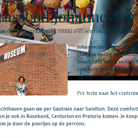
ew uit Zuid-Afrika
rassend Johannesbur
an Oosten
[werkzaam bij NBBS] over een reis in Zuid-Afrika 
Johannesburg wordt vaak o
stad zou weinig bezienswa
maart 2015 heb ik een stu
conclusie gekomen dat deze
highlights biedt!
Per trein naar het centru
uchthaven gaan we per Gautrain naar Sandton. Deze comfortab
n je ook in Rosebank, Centurion en Pretoria komen. Je koopt 
m je door de poortjes op de perrons.