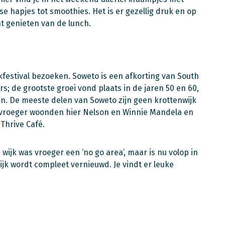
se hapjes tot smoothies. Het is er gezellig druk en op
unt genieten van de lunch.
festival bezoeken. Soweto is een afkorting van South
 de grootste groei vond plaats in de jaren 50 en 60,
n. De meeste delen van Soweto zijn geen krottenwijk
 vroeger woonden hier Nelson en Winnie Mandela en
Thrive Café.
jk was vroeger een ‘no go area’, maar is nu volop in
ijk wordt compleet vernieuwd. Je vindt er leuke