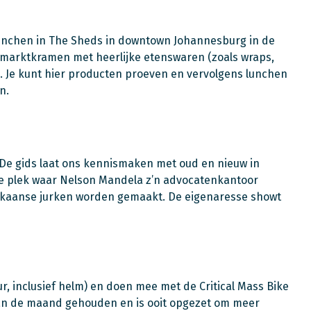
lunchen in The Sheds in downtown Johannesburg in de
u marktkramen met heerlijke etenswaren (zoals wraps,
es. Je kunt hier producten proeven en vervolgens lunchen
n.
De gids laat ons kennismaken met oud en nieuw in
de plek waar Nelson Mandela z’n advocatenkantoor
Afrikaanse jurken worden gemaakt. De eigenaresse showt
ur, inclusief helm) en doen mee met de Critical Mass Bike
g van de maand gehouden en is ooit opgezet om meer