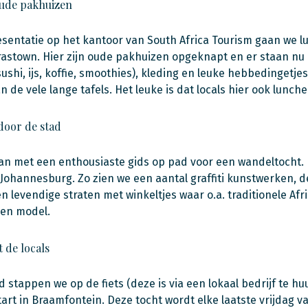
oude pakhuizen
sentatie op het kantoor van South Africa Tourism gaan we 
irastown. Hier zijn oude pakhuizen opgeknapt en er staan n
sushi, ijs, koffie, smoothies), kleding en leuke hebbedingetj
 de vele lange tafels. Het leuke is dat locals hier ook lunche
door de stad
n met een enthousiaste gids op pad voor een wandeltocht. 
ohannesburg. Zo zien we een aantal graffiti kunstwerken, 
en levendige straten met winkeltjes waar o.a. traditionele 
een model.
 de locals
d stappen we op de fiets (deze is via een lokaal bedrijf te hu
start in Braamfontein. Deze tocht wordt elke laatste vrijda