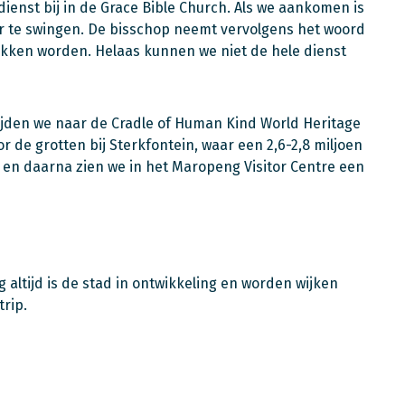
enst bij in de Grace Bible Church. Als we aankomen is
or te swingen. De bisschop neemt vervolgens het woord
okken worden. Helaas kunnen we niet de hele dienst
rijden we naar de Cradle of Human Kind World Heritage
 de grotten bij Sterkfontein, waar een 2,6-2,8 miljoen
en daarna zien we in het Maropeng Visitor Centre een
ltijd is de stad in ontwikkeling en worden wijken
rip.