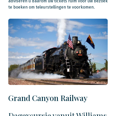
adviseren u daarom uw tickets ruim voor uw bezoek
te boeken om teleurstellingen te voorkomen.
Grand Canyon Railway
Dagexcursie vanuit Williams