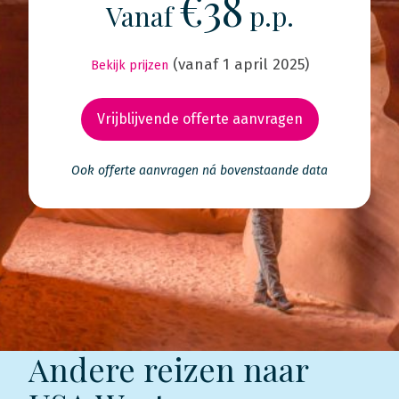
€38
Vanaf
p.p.
(vanaf 1 april 2025)
Bekijk prijzen
Vrijblijvende offerte aanvragen
Ook offerte aanvragen ná bovenstaande data
Andere reizen naar