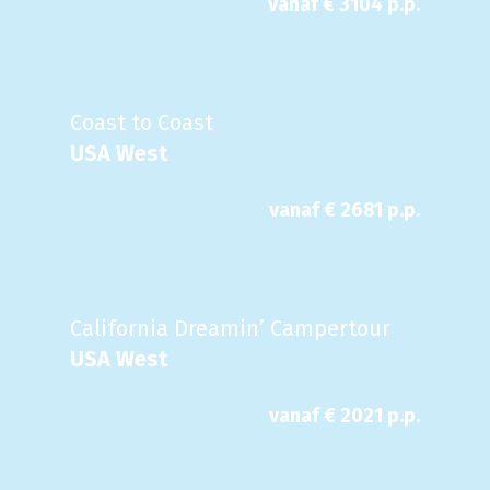
vanaf €
3104
p.p.
Coast to Coast
USA West
vanaf €
2681
p.p.
California Dreamin’ Campertour
USA West
vanaf €
2021
p.p.