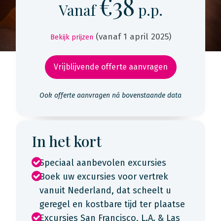
€38
Vanaf
p.p.
(vanaf 1 april 2025)
Bekijk prijzen
Vrijblijvende offerte aanvragen
Ook offerte aanvragen ná bovenstaande data
In het kort
Speciaal aanbevolen excursies
Boek uw excursies voor vertrek
vanuit Nederland, dat scheelt u
geregel en kostbare tijd ter plaatse
Excursies San Francisco, L.A. & Las