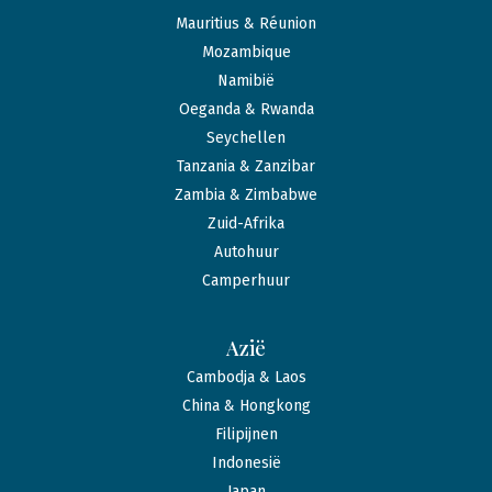
Mauritius & Réunion
Mozambique
Namibië
Oeganda & Rwanda
Seychellen
Tanzania & Zanzibar
Zambia & Zimbabwe
Zuid-Afrika
Autohuur
Camperhuur
Azië
Cambodja & Laos
China & Hongkong
Filipijnen
Indonesië
Japan