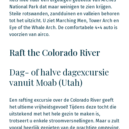
National Park dat maar weinigen te zien krijgen.
Steile rotswanden, zandduinen en valleien behoren
tot het uitzicht. U ziet Marching Men, Tower Arch en
Eye of the Whale Arch. De comfortabele 4×4 auto is
voorzien van airco.
Raft the Colorado River
Dag- of halve dagexcursie
vanuit Moab (Utah)
Een rafting excursie over de Colorado River geeft
het ultieme vrijheidsgevoel! Tijdens deze tocht die
uitstekend met het hele gezin te maken is,
trotseert u enkele stroomversnellingen. Maar u zult
vooral heerlijk genieten van de prachtige omgeving.