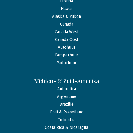
Florida
Hawaii
Alaska & Yukon
Canada
Canada West
Canada Oost
Autohuur
Camperhuur
Motorhuur
Midden- & Zuid-Amerika
Antarctica
Argentinië
Brazilië
Chili & Paaseiland
Colombia
Costa Rica & Nicaragua