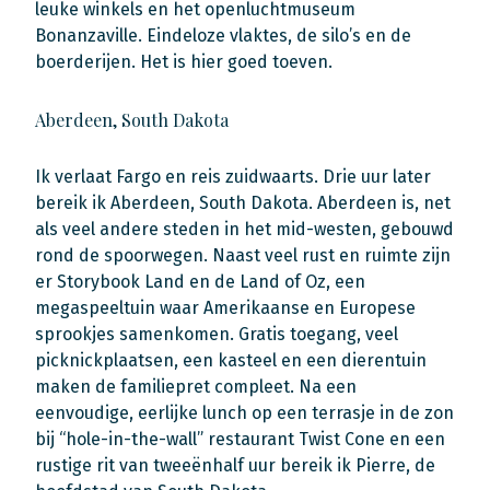
leuke winkels en het openluchtmuseum
Bonanzaville. Eindeloze vlaktes, de silo’s en de
boerderijen. Het is hier goed toeven.
Aberdeen, South Dakota
Ik verlaat Fargo en reis zuidwaarts. Drie uur later
bereik ik Aberdeen, South Dakota. Aberdeen is, net
als veel andere steden in het mid-westen, gebouwd
rond de spoorwegen. Naast veel rust en ruimte zijn
er Storybook Land en de Land of Oz, een
megaspeeltuin waar Amerikaanse en Europese
sprookjes samenkomen. Gratis toegang, veel
picknickplaatsen, een kasteel en een dierentuin
maken de familiepret compleet. Na een
eenvoudige, eerlijke lunch op een terrasje in de zon
bij “hole-in-the-wall” restaurant Twist Cone en een
rustige rit van tweeënhalf uur bereik ik Pierre, de