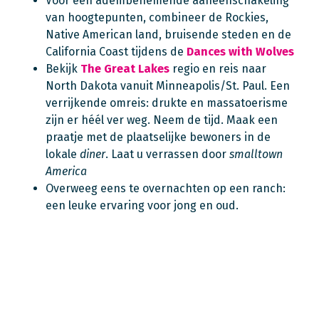
Voor een adembenemende aaneenschakeling
van hoogtepunten, combineer de Rockies,
Native American land, bruisende steden en de
California Coast tijdens de
Dances with Wolves
Bekijk
The Great Lakes
regio en reis naar
North Dakota vanuit Minneapolis/St. Paul. Een
verrijkende omreis: drukte en massatoerisme
zijn er héél ver weg. Neem de tijd. Maak een
praatje met de plaatselijke bewoners in de
lokale
diner
. Laat u verrassen door
smalltown
America
Overweeg eens te overnachten op een ranch:
een leuke ervaring voor jong en oud.