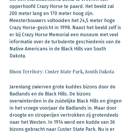
opperhoofd Crazy Horse te paard. Het beeld zal
200 meter lang en 170 meter hoog zijn.
Meesterbouwers voltooiden het 24,5 meter hoge
Crazy Horse-gezicht in 1998. Naast het beeld zelf is
er bij Crazy Horse Memorial een museum met veel
informatie over de turbulente geschiedenis van de
Native Americans in de Black Hills van South
Dakota.
Bison Territory: Custer State Park, South Dakota
Jarenlang zwierven grote kuddes bizons door de
Badlands en de Black Hills. De bizons
overwinterden in de zuidelijke Black Hills en gingen
in het vroege voorjaar de Badlands in. Maar door
droogte en stroperijen vertrokken zij grotendeels
naar het Westen. In 1914 werd een kudde van 36
bizons gebracht naar Custer State Park. Nu is er