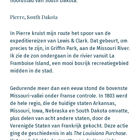
hoofdstad van South Dakota.
Pierre, South Dakota
In Pierre kruist mijn route het spoor van de
expeditiereizen van Lewis & Clark. Dat gebeurt, om
precies te zijn, in Griffin Park, aan de Missouri River.
Ik zie de zon ondergaan in de rivier vanuit La
Framboise Island, een mooi bosrijk recreatiegebied
midden in de stad.
Gedurende meer dan een eeuw stond de bovenste
Missouri-vallei onder Franse controle. In 1803 werd
de hele regio, die de huidige staten Arkansas,
Missouri, Iowa, Nebraska en South Dakota omvatte,
plus delen van acht andere staten, door de
Verenigde Staten van Frankrijk gekocht. Deze actie
ging de geschiedenis in als
The Louisiana Purchase
.