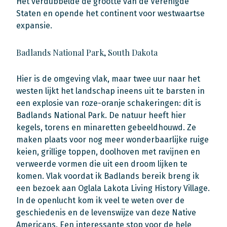
Het verdubbelde de grootte van de Verenigde
Staten en opende het continent voor westwaartse
expansie.
Badlands National Park, South Dakota
Hier is de omgeving vlak, maar twee uur naar het
westen lijkt het landschap ineens uit te barsten in
een explosie van roze-oranje schakeringen: dit is
Badlands National Park. De natuur heeft hier
kegels, torens en minaretten gebeeldhouwd. Ze
maken plaats voor nog meer wonderbaarlijke ruige
keien, grillige toppen, doolhoven met ravijnen en
verweerde vormen die uit een droom lijken te
komen. Vlak voordat ik Badlands bereik breng ik
een bezoek aan Oglala Lakota Living History Village.
In de openlucht kom ik veel te weten over de
geschiedenis en de levenswijze van deze Native
Americans. Een interessante stop voor de hele