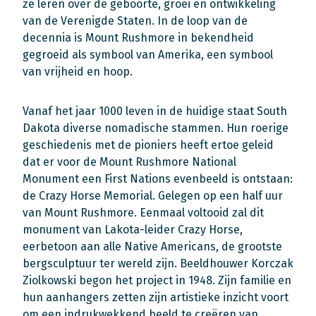
ze leren over de geboorte, groei en ontwikkeling
van de Verenigde Staten. In de loop van de
decennia is Mount Rushmore in bekendheid
gegroeid als symbool van Amerika, een symbool
van vrijheid en hoop.
Vanaf het jaar 1000 leven in de huidige staat South
Dakota diverse nomadische stammen. Hun roerige
geschiedenis met de pioniers heeft ertoe geleid
dat er voor de Mount Rushmore National
Monument een First Nations evenbeeld is ontstaan:
de Crazy Horse Memorial. Gelegen op een half uur
van Mount Rushmore. Eenmaal voltooid zal dit
monument van Lakota-leider Crazy Horse,
eerbetoon aan alle Native Americans, de grootste
bergsculptuur ter wereld zijn. Beeldhouwer Korczak
Ziolkowski begon het project in 1948. Zijn familie en
hun aanhangers zetten zijn artistieke inzicht voort
om een ​​indrukwekkend beeld te creëren van