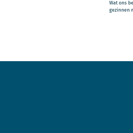
Wat ons be
gezinnen m