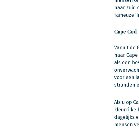
mensen om 
naar zuid e
fameuze ‘I
Cape Cod
Vanuit de 
naar Cape 
als een be
onverwacht
voor een l
stranden e
Als u op C
kleurrijke
dagelijks 
mensen ver