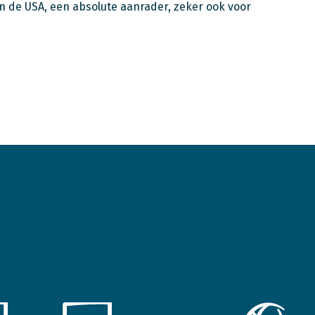
n de USA, een absolute aanrader, zeker ook voor