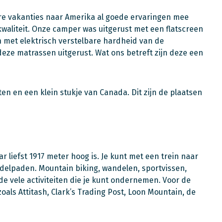
re vakanties naar Amerika al goede ervaringen mee
waliteit. Onze camper was uitgerust met een flatscreen
n met elektrisch verstelbare hardheid van de
deze matrassen uitgerust. Wat ons betreft zijn deze een
en en een klein stukje van Canada. Dit zijn de plaatsen
liefst 1917 meter hoog is. Je kunt met een trein naar
ndelpaden. Mountain biking, wandelen, sportvissen,
e vele activiteiten die je kunt ondernemen. Voor de
zoals Attitash, Clark’s Trading Post, Loon Mountain, de