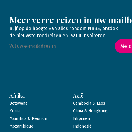
Meer verre reizen in uw mail
Blijf op de hoogte van alles rondom NBBS, ontdek
de nieuwste rondreizen en laat u inspireren.
Meld
Afrika
Azië
Botswana
Cambodja & Laos
Kenia
China & Hongkong
Mauritius & Réunion
Filipijnen
Mozambique
Indonesië