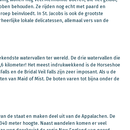
ebben behouden. Ze rijden nog echt met paard en
oep beinvloedt. In St. Jacobs is ook de grootste
heerlijke lokale delicatessen, allemaal vers van de
kendste watervallen ter wereld. De drie watervallen die
,6 kilometer! Het meest indrukwekkend is de Horseshoe
lls en de Bridal Veil Falls zijn zeer imposant. Als u de
ten van Maid of Mist. De boten varen tot bijna onder de
an de staat en maken deel uit van de Appalachen. De
1.340 meter hoogte. Naast wandelen komen er veel