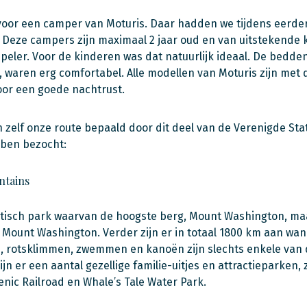
voor een camper van Moturis. Daar hadden we tijdens eerde
Deze campers zijn maximaal 2 jaar oud en van uitstekende k
speler. Voor de kinderen was dat natuurlijk ideaal. De bedde
 waren erg comfortabel. Alle modellen van Moturis zijn met 
oor een goede nachtrust.
zelf onze route bepaald door dit deel van de Verenigde Stat
bben bezocht:
ntains
tisch park waarvan de hoogste berg, Mount Washington, maar 
 Mount Washington. Verder zijn er in totaal 1800 km aan wa
, rotsklimmen, zwemmen en kanoën zijn slechts enkele van d
jn er een aantal gezellige familie-uitjes en attractieparken, 
nic Railroad en Whale’s Tale Water Park.