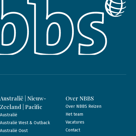
Australië | Nieuw-
Over NBBS
Zeeland | Pacific
Over NBBS Reizen
Het team
Australië
Vacatures
Australië West & Outback
Contact
Australië Oost