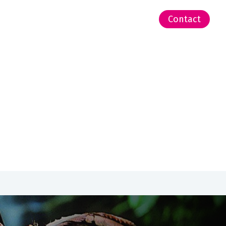
-Zeeland | Pacific
Contact