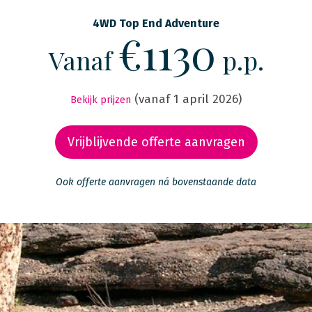
4WD Top End Adventure
€1130
Vanaf
p.p.
(vanaf 1 april 2026)
Bekijk prijzen
Vrijblijvende offerte aanvragen
Ook offerte aanvragen ná bovenstaande data