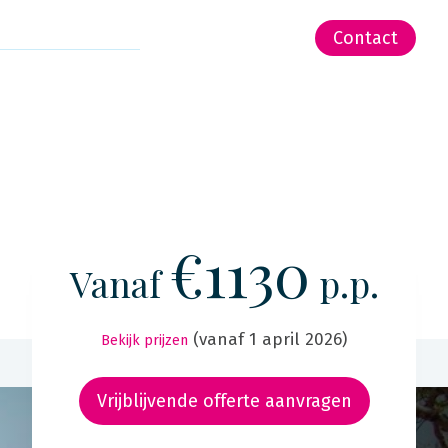
-Zeeland | Pacific
Contact
€1130
Vanaf
p.p.
(vanaf 1 april 2026)
Bekijk prijzen
Vrijblijvende offerte aanvragen