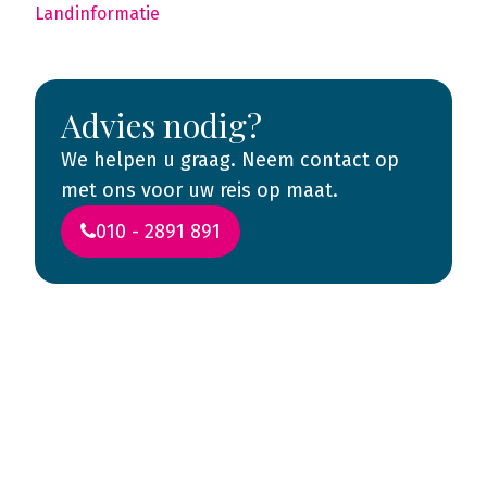
Landinformatie
Advies nodig?
We helpen u graag. Neem contact op
met ons voor uw reis op maat.
010 - 2891 891