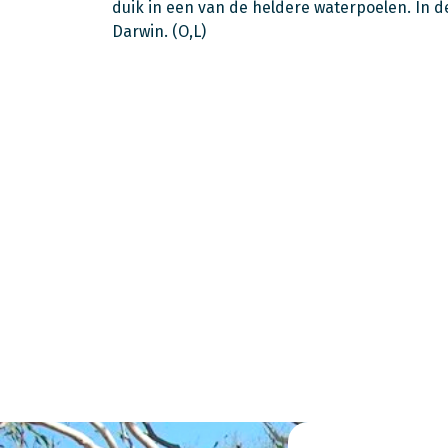
duik in een van de heldere waterpoelen. In 
Darwin. (O,L)