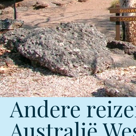
Andere reize
Australië We