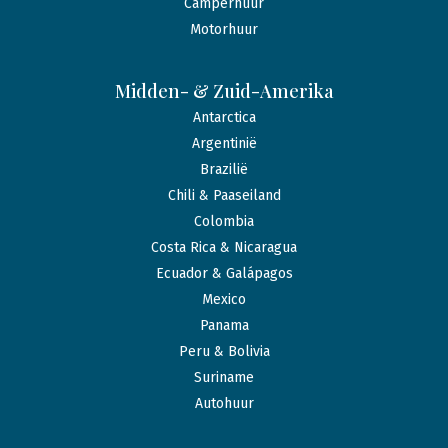
Camperhuur
Motorhuur
Midden- & Zuid-Amerika
Antarctica
Argentinië
Brazilië
Chili & Paaseiland
Colombia
Costa Rica & Nicaragua
Ecuador & Galápagos
Mexico
Panama
Peru & Bolivia
Suriname
Autohuur