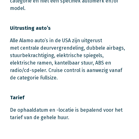
categorie en niet een specifiek automerk en/of
model.
Uitrusting auto’s
Alle Alamo auto’s in de USA zijn uitgerust
met centrale deurvergrendeling, dubbele airbags,
stuurbekrachtiging, elektrische spiegels,
elektrische ramen, kantelbaar stuur, ABS en
radio/cd-speler. Cruise control is aanwezig vanaf
de categorie Fullsize.
Tarief
De ophaaldatum en -locatie is bepalend voor het
tarief van de gehele huur.