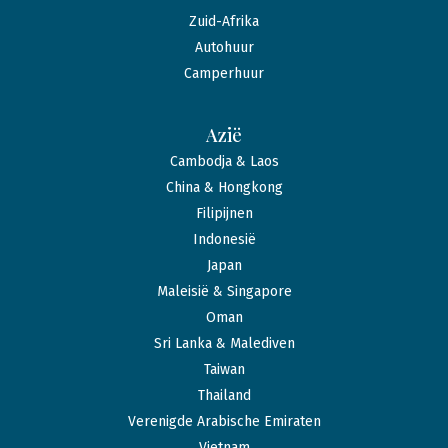
Zuid-Afrika
Autohuur
Camperhuur
Azië
Cambodja & Laos
China & Hongkong
Filipijnen
Indonesië
Japan
Maleisië & Singapore
Oman
Sri Lanka & Malediven
Taiwan
Thailand
Verenigde Arabische Emiraten
Vietnam