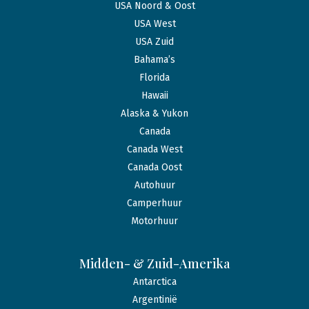
USA Noord & Oost
USA West
USA Zuid
Bahama’s
Florida
Hawaii
Alaska & Yukon
Canada
Canada West
Canada Oost
Autohuur
Camperhuur
Motorhuur
Midden- & Zuid-Amerika
Antarctica
Argentinië