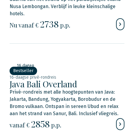
Nusa Lembongan. Verblijf in leuke kleinschalige
hotels.
2738
Nu
vanaf €
p.p.
16 dagen
Bestseller
16-daagse privé-rondreis
Java Bali Overland
Privé-rondreis met alle hoogtepunten van Java:
Jakarta, Bandung, Yogyakarta, Borobudur en de
Bromo vulkaan. Ontspan in sereen Ubud en relax
aan het strand van Sanur, Bali. Inclusief vliegreis.
2858
vanaf €
p.p.