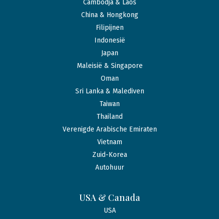
Cambodja & Laos
China & Hongkong
Filipijnen
Indonesië
Japan
Maleisië & Singapore
Oman
Sri Lanka & Malediven
Taiwan
Thailand
Verenigde Arabische Emiraten
Vietnam
Zuid-Korea
Autohuur
USA & Canada
USA