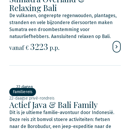
Relaxing Bali
De vulkanen, ongerepte regenwouden, plantages,
stranden en vele bijzondere diersoorten maken
Sumatra een droombestemming voor
natuurliefhebbers. Aansluitend relaxen op Bali.
3223
vanaf €
p.p.
22 dagen
Familiereis
22-daagse privé-rondreis
Actief Java & Bali Family
Dit is je ultieme familie-avontuur door Indonesië.
Deze reis zit bomvol stoere activiteiten: fietsen
naar de Borobudur, een jeep-expeditie naar de