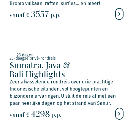
Bromo vulkaan, raften, surfles... en meer!
3557
vanaf €
p.p.
23 dagen
23-daagse privé-rondreis
Sumatra, Java &
Bali Highlights
Zeer afwisselende rondreis over drie prachtige
Indonesische eilanden, vol hoogtepunten en
bijzondere ervaringen. U sluit de reis af met een
paar heerlijke dagen op het strand van Sanur.
4298
vanaf €
p.p.