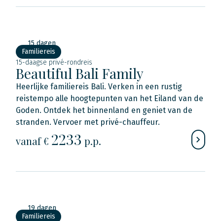
15 dagen
Familiereis
15-daagse privé-rondreis
Beautiful Bali Family
Heerlijke familiereis Bali. Verken in een rustig
reistempo alle hoogtepunten van het Eiland van de
Goden. Ontdek het binnenland en geniet van de
stranden. Vervoer met privé-chauffeur.
2233
vanaf €
p.p.
19 dagen
Familiereis