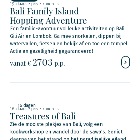
19-daagse privé-rondreis
Bali Family Island
Hopping Adventure
Een familie-avontuur vol leuke activiteiten op Bali,
Gili Air en Lombok. Ga mee snorkelen, dippen bij
watervallen, fietsen en bekijk af en toe een tempel.
Actie en gezelligheid gegarandeerd!
2703
vanaf €
p.p.
16 dagen
16-daagse privé-rondreis
Treasures of Bali
Zie de mooiste plekjes van Bali, volg een
kookworkshop en wandel door de sawa's. Geniet
daarna van het strand op het paradijselijke eiland