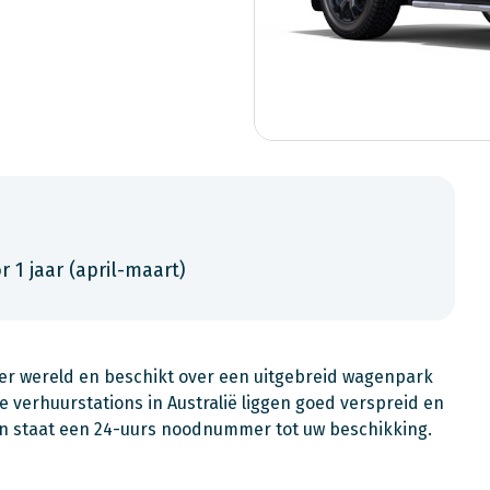
or 1 jaar (april-maart)
ter wereld en beschikt over een uitgebreid wagenpark
e verhuurstations in Australië liggen goed verspreid en
an staat een 24-uurs noodnummer tot uw beschikking.