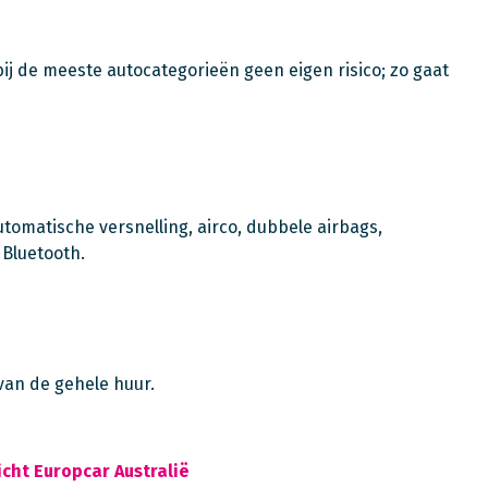
ij de meeste autocategorieën geen eigen risico; zo gaat
automatische versnelling, airco, dubbele airbags,
 Bluetooth.
van de gehele huur.
icht Europcar Australië