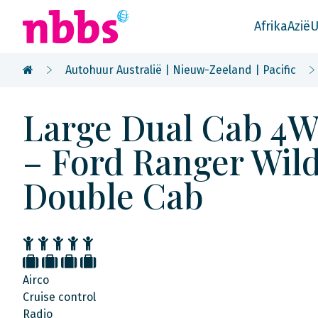
Afrika
Azië
U
Autohuur Australië | Nieuw-Zeeland | Pacific
Large Dual Cab 4
– Ford Ranger Wil
Double Cab
Airco
Cruise control
Radio