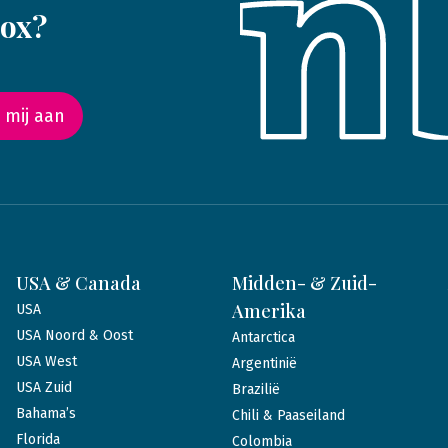
box?
 mij aan
USA & Canada
Midden- & Zuid-
Amerika
USA
USA Noord & Oost
Antarctica
USA West
Argentinië
USA Zuid
Brazilië
Bahama’s
Chili & Paaseiland
Florida
Colombia