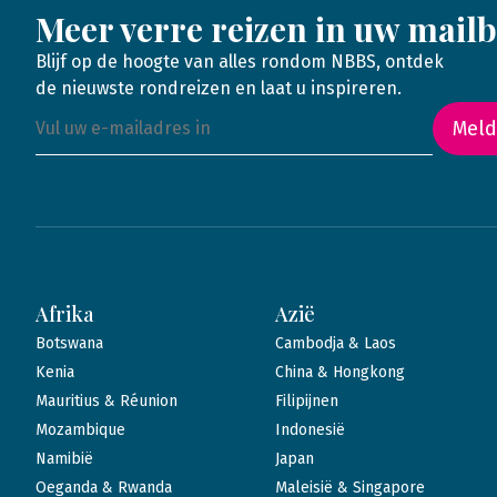
Meer verre reizen in uw mail
Blijf op de hoogte van alles rondom NBBS, ontdek
de nieuwste rondreizen en laat u inspireren.
Meld
Afrika
Azië
Botswana
Cambodja & Laos
Kenia
China & Hongkong
Mauritius & Réunion
Filipijnen
Mozambique
Indonesië
Namibië
Japan
Oeganda & Rwanda
Maleisië & Singapore