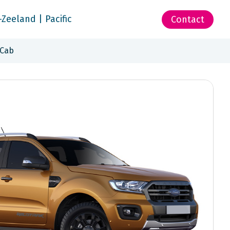
-Zeeland | Pacific
Contact
 Cab