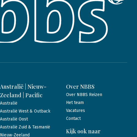
Australië | Nieuw-
Over NBBS
Zeeland | Pacific
Over NBBS Reizen
Het team
Australië
Vacatures
Australië West & Outback
Contact
Australië Oost
Australië Zuid & Tasmanië
Kijk ook naar
Nieuw-Zeeland