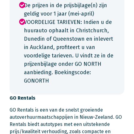
De prijzen in de prijsbijlage(n) zijn
geldig voor 1 jaar (mei-april)
VOORDELIGE TARIEVEN: Indien u de
huurauto ophaalt in Christchurch,
Dunedin of Queenstown en inlevert
in Auckland, profiteert u van
voordelige tarieven. U vindt ze in de
prijzenbijlage onder GO NORTH
aanbieding. Boekingscode:
GONORTH
GO Rentals
GO Rentals is een van de snelst groeiende
autoverhuurmaatschappijen in Nieuw-Zeeland. GO
Rentals biedt autotypes met een uitstekende
prijs/kwaliteit verhouding, zoals compacte en