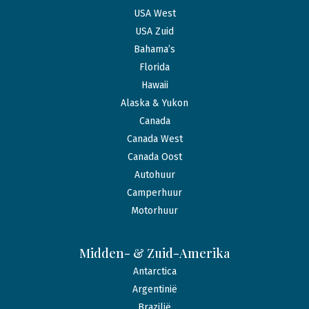
USA West
USA Zuid
Bahama’s
Florida
Hawaii
Alaska & Yukon
Canada
Canada West
Canada Oost
Autohuur
Camperhuur
Motorhuur
Midden- & Zuid-Amerika
Antarctica
Argentinië
Brazilië