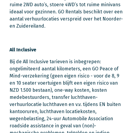
ruime 2WD auto’s, stoere 4WD’s tot ruime minivans
ideaal voor gezinnen. GO Rentals beschikt over een
aantal verhuurlocaties verspreid over het Noorder-
en Zuidereiland.
All Inclusive
Bij de All Inclusive tarieven is inbegrepen:
ongelimiteerd aantal kilometers, een GO Peace of
Mind-verzekering (geen eigen risico - voor de 8, 9
en 10 seater voertuigen blijft een eigen risico van
NZD 1.500 bestaan), one-way kosten, kosten
medebestuurders, transfer luchthaven-
verhuurlocatie luchthaven en v.v. tijdens EN buiten
kantooruren, luchthaven locatiekosten,
wegenbelasting, 24-uur Automobile Association
roadside assistance in geval van (non)-
mechanische problemen, tolgelden en indien