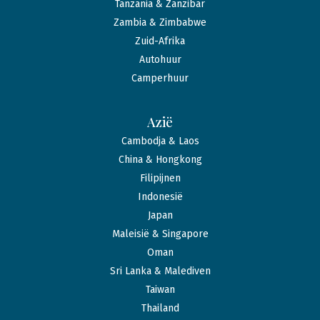
Tanzania & Zanzibar
Zambia & Zimbabwe
Zuid-Afrika
Autohuur
Camperhuur
Azië
Cambodja & Laos
China & Hongkong
Filipijnen
Indonesië
Japan
Maleisië & Singapore
Oman
Sri Lanka & Malediven
Taiwan
Thailand