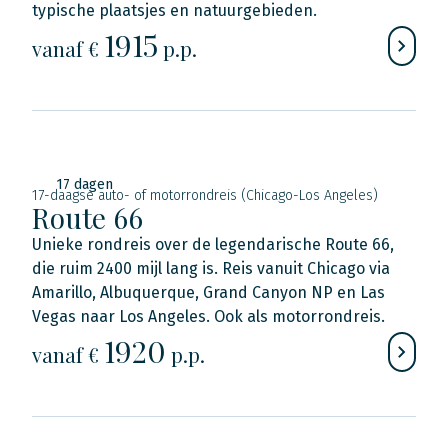
typische plaatsjes en natuurgebieden.
1915
vanaf €
p.p.
17 dagen
17-daagse auto- of motorrondreis (Chicago-Los Angeles)
Route 66
Unieke rondreis over de legendarische Route 66,
die ruim 2400 mijl lang is. Reis vanuit Chicago via
Amarillo, Albuquerque, Grand Canyon NP en Las
Vegas naar Los Angeles. Ook als motorrondreis.
1920
vanaf €
p.p.