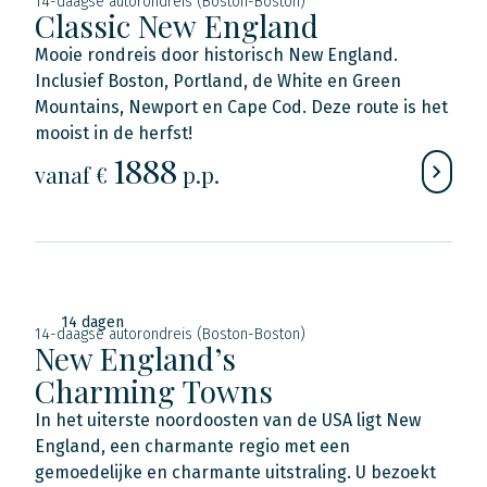
14-daagse autorondreis (Boston-Boston)
Classic New England
Mooie rondreis door historisch New England.
Inclusief Boston, Portland, de White en Green
Mountains, Newport en Cape Cod. Deze route is het
mooist in de herfst!
1888
vanaf €
p.p.
14 dagen
14-daagse autorondreis (Boston-Boston)
New England’s
Charming Towns
In het uiterste noordoosten van de USA ligt New
England, een charmante regio met een
gemoedelijke en charmante uitstraling. U bezoekt