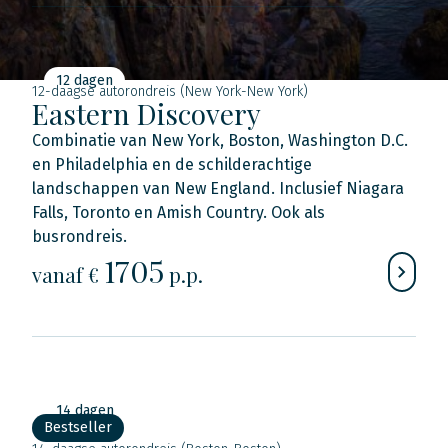
12 dagen
12-daagse autorondreis (New York-New York)
Eastern Discovery
Combinatie van New York, Boston, Washington D.C.
en Philadelphia en de schilderachtige
landschappen van New England. Inclusief Niagara
Falls, Toronto en Amish Country. Ook als
busrondreis.
1705
vanaf €
p.p.
14 dagen
Bestseller