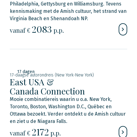
Philadelphia, Gettysburg en Williamsburg. Tevens
kennismaking met de Amish cultuur, het strand van
Virginia Beach en Shenandoah NP.
2083
vanaf €
p.p.
17 dagen
17-daagse autorondreis (New York-New York)
East USA &
Canada Connection
Mooie combinatiereis waarin u o.a. New York,
Toronto, Boston, Washington D.C., Québec en
Ottawa bezoekt. Verder ontdekt u de Amish cultuur
en ziet u de Niagara Falls.
2172
vanaf €
p.p.