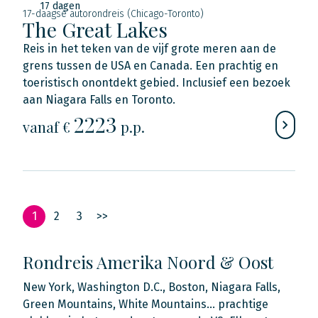
17 dagen
17-daagse autorondreis (Chicago-Toronto)
The Great Lakes
Reis in het teken van de vijf grote meren aan de
grens tussen de USA en Canada. Een prachtig en
toeristisch onontdekt gebied. Inclusief een bezoek
aan Niagara Falls en Toronto.
2223
vanaf €
p.p.
1
2
3
>>
Rondreis Amerika Noord & Oost
New York, Washington D.C., Boston, Niagara Falls,
Green Mountains, White Mountains… prachtige