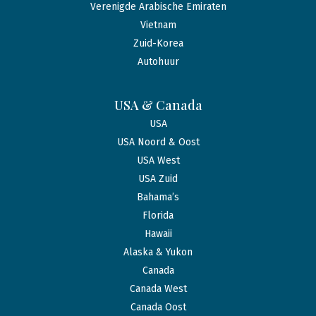
Verenigde Arabische Emiraten
Vietnam
Zuid-Korea
Autohuur
USA & Canada
USA
USA Noord & Oost
USA West
USA Zuid
Bahama’s
Florida
Hawaii
Alaska & Yukon
Canada
Canada West
Canada Oost