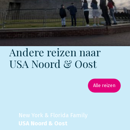
Andere reizen naar
USA Noord & Oost
Alle reizen
New York & Florida Family
USA Noord & Oost