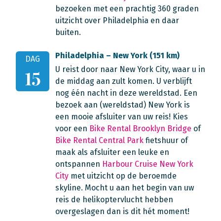
bezoeken met een prachtig 360 graden
uitzicht over Philadelphia en daar
buiten.
Philadelphia – New York (151 km)
DAG
U reist door naar New York City, waar u in
15
de middag aan zult komen. U verblijft
nog één nacht in deze wereldstad. Een
bezoek aan (wereldstad) New York is
een mooie afsluiter van uw reis! Kies
voor een
Bike Rental Brooklyn Bridge
of
Bike Rental Central Park
fietshuur of
maak als afsluiter een leuke en
ontspannen
Harbour Cruise New York
City
met uitzicht op de beroemde
skyline. Mocht u aan het begin van uw
reis de helikoptervlucht hebben
overgeslagen dan is dit hét moment!