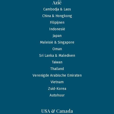
Azië
Cambodja & Laos
China & Hongkong
Filipijnen
Indonesië
Japan
Maleisië & Singapore
Oman
Sri Lanka & Malediven
Taiwan
Thailand
Verenigde Arabische Emiraten
Vietnam
Zuid-Korea
Autohuur
USA & Canada