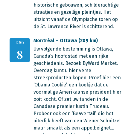
historische gebouwen, schilderachtige
straatjes en gezellige pleintjes. Het
uitzicht vanaf de Olympische toren op
de St. Lawrence River is schitterend.
Montréal – Ottawa (209 km)
DAG
Uw volgende bestemming is Ottawa,
8
Canada’s hoofdstad met een rijke
geschiedenis. Bezoek ByWard Market.
Overdag kunt u hier verse
streekproducten kopen. Proef hier een
‘Obama Cookie’, een koekje dat de
voormalige Amerikaanse president hier
ooit kocht. Of zet uw tanden in de
Canadese premier Justin Trudeau.
Probeer ook een ‘Beavertail’, die het
uiterlijk heeft van een Wiener Schnitzel
maar smaakt als een appelbeignet…