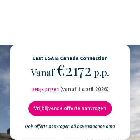
East USA & Canada Connection
€2172
Vanaf
p.p.
(vanaf 1 april 2026)
Bekijk prijzen
Vrijblijvende offerte aanvragen
Ook offerte aanvragen ná bovenstaande data