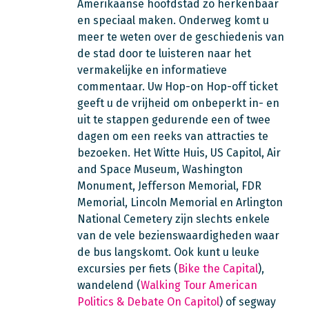
Amerikaanse hoofdstad zo herkenbaar
en speciaal maken. Onderweg komt u
meer te weten over de geschiedenis van
de stad door te luisteren naar het
vermakelijke en informatieve
commentaar. Uw Hop-on Hop-off ticket
geeft u de vrijheid om onbeperkt in- en
uit te stappen gedurende een of twee
dagen om een reeks van attracties te
bezoeken. Het Witte Huis, US Capitol, Air
and Space Museum, Washington
Monument, Jefferson Memorial, FDR
Memorial, Lincoln Memorial en Arlington
National Cemetery zijn slechts enkele
van de vele bezienswaardigheden waar
de bus langskomt. Ook kunt u leuke
excursies per fiets (
Bike the Capital
),
wandelend (
Walking Tour American
Politics & Debate On Capitol
) of segway