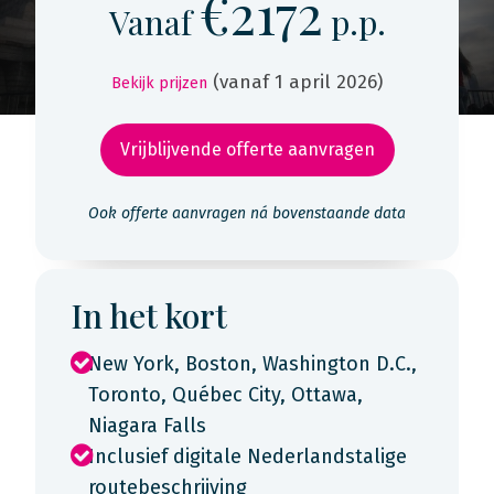
€2172
Vanaf
p.p.
(vanaf 1 april 2026)
Bekijk prijzen
Vrijblijvende offerte aanvragen
Ook offerte aanvragen ná bovenstaande data
In het kort
New York, Boston, Washington D.C.,
Toronto, Québec City, Ottawa,
Niagara Falls
Inclusief digitale Nederlandstalige
routebeschrijving