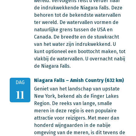
wereld. Vervolgens reist u verder naar
de indrukwekkende Niagara Falls. Deze
behoren tot de bekendste watervallen
ter wereld. De watervallen vormen de
natuurlijke grens tussen de USA en
Canada. De breedte en de stuwkracht
van het water zijn indrukwekkend. U
kunt optioneel een boottocht maken, tot
vlakbij de watervallen. U overnacht nabij
de Niagara Falls.
Niagara Falls – Amish Country (632 km)
DAG
Geniet van het landschap van upstate
11
New York, bekend als de Finger Lakes
Region. De reeks van lange, smalle
meren in deze regio is een populaire
attractie voor reizigers. Met meer dan
honderd wijngaarden in de nabije
omgeving van de meren, is dit tevens de