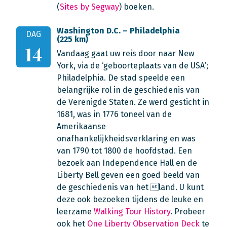
(
Sites by Segway
) boeken.
Washington D.C. – Philadelphia
DAG
(225 km)
14
Vandaag gaat uw reis door naar New
York, via de ‘geboorteplaats van de USA’;
Philadelphia. De stad speelde een
belangrijke rol in de geschiedenis van
de Verenigde Staten. Ze werd gesticht in
1681, was in 1776 toneel van de
Amerikaanse
onafhankelijkheidsverklaring en was
van 1790 tot 1800 de hoofdstad. Een
bezoek aan Independence Hall en de
Liberty Bell geven een goed beeld van
de geschiedenis van het land. U kunt
deze ook bezoeken tijdens de leuke en
leerzame
Walking Tour History
. Probeer
ook het
One Liberty Observation Deck
te