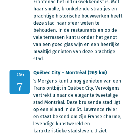
Frontenac het indrukwekkendst is. Met
haar smalle, kronkelende straatjes en
prachtige historische bouwwerken heeft
deze stad haar sfeer weten te
behouden. In de restaurants en op de
vele terrassen kunt u onder het genot
van een goed glas wijn en een heerlijke
maaltijd genieten van deze prachtige
stad.
Québec City – Montréal (269 km)
DAG
’s Morgens kunt u nog genieten van een
7
Frans ontbijt in Québec City. Vervolgens
vertrekt u naar de elegante tweetalige
stad Montréal. Deze bruisende stad ligt
op een eiland in de St. Lawrence rivier
en staat bekend om zijn Franse charme,
levendige kunstwereld en
karakteristieke stadsleven. U ziet