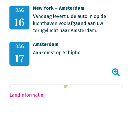
New York – Amsterdam
DAG
Vandaag levert u de auto in op de
16
luchthaven voorafgaand aan uw
terugvlucht naar Amsterdam.
Amsterdam
DAG
Aankomst op Schiphol.
17
Landinformatie