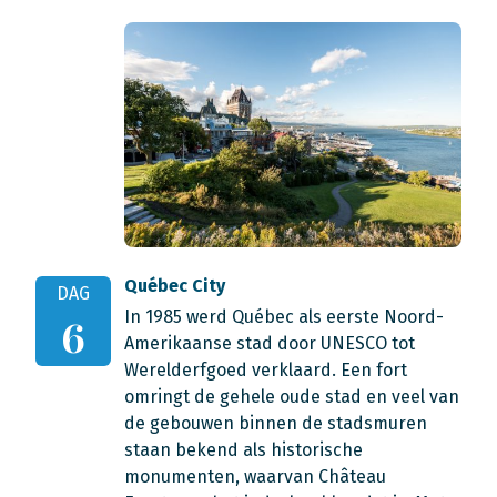
Québec City
DAG
In 1985 werd Québec als eerste Noord-
6
Amerikaanse stad door UNESCO tot
Werelderfgoed verklaard. Een fort
omringt de gehele oude stad en veel van
de gebouwen binnen de stadsmuren
staan bekend als historische
monumenten, waarvan Château