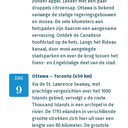
zonder appel. Lekker met een paar
druppels citroensap. Ottawa is bekend
vanwege de statige regeringsgebouwen
en musea. De vele kilometers aan
fietspaden zijn daarom een aangename
verrassing. Ontdek de Canadese
hoofdstad op de fiets. Langs het Rideau
kanaal, door mooi aangelegde
stadsparken en over de brug tussen het
Frans- en Engelstalige deel van de stad.
Ottawa – Toronto (450 km)
DAG
Via de St. Lawrence Seaway, met
9
prachtige vergezichten over het 1000
Islands gebied, vervolgt u de route.
Thousand Islands is een archipel in de
rivier. De 1793 eilanden in verschillende
grootte strekken zich hier uit over een
lengte van 80 kilometer. De grootste