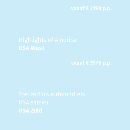
vanaf €
2190
p.p.
Highlights of America
USA West
vanaf €
3576
p.p.
Stel zelf uw autorondreis
USA samen
USA Zuid