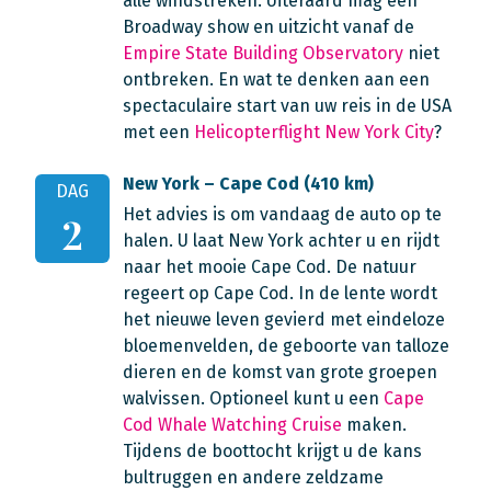
alle windstreken. Uiteraard mag een
Broadway show en uitzicht vanaf de
Empire State Building Observatory
niet
ontbreken. En wat te denken aan een
spectaculaire start van uw reis in de USA
met een
Helicopterflight New York City
?
New York – Cape Cod (410 km)
DAG
Het advies is om vandaag de auto op te
2
halen. U laat New York achter u en rijdt
naar het mooie Cape Cod. De natuur
regeert op Cape Cod. In de lente wordt
het nieuwe leven gevierd met eindeloze
bloemenvelden, de geboorte van talloze
dieren en de komst van grote groepen
walvissen. Optioneel kunt u een
Cape
Cod Whale Watching Cruise
maken.
Tijdens de boottocht krijgt u de kans
bultruggen en andere zeldzame