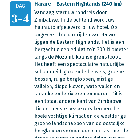
Harare – Eastern Highlands (240 km)
DAG
Vandaag start uw rondreis door
3-4
Zimbabwe. In de ochtend wordt uw
huurauto afgeleverd bij uw hotel. Op
ongeveer drie uur rijden van Harare
liggen de Eastern Highlands. Het is een
bergachtig gebied dat zo’n 300 kilometer
langs de Mozambikaanse grens loopt.
Het heeft een spectaculaire natuurlijke
schoonheid: glooiende heuvels, groene
bossen, ruige bergtoppen, mistige
valleien, diepe kloven, watervallen en
sprankelende rivieren en meren. Dit is
een totaal andere kant van Zimbabwe
die de meeste bezoekers kennen: het
koele vochtige klimaat en de weelderige
groene landschappen van de oostelijke
hooglanden vormen een contrast met de