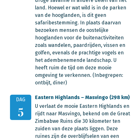
droge savanne in andere delen van het
land. Hoewel er wat wild is in de parken
van de hooglanden, is dit geen
safaribestemming. In plaats daarvan
bezoeken mensen de oostelijke
hooglanden voor de buitenactiviteiten
zoals wandelen, paardrijden, vissen en
golfen, evenals de prachtige vogels en
het adembenemende landschap. U
heeft ruim de tijd om deze mooie
omgeving te verkennen.
(Inbegrepen:
ontbijt, diner)
Eastern Highlands – Masvingo (298 km)
DAG
U verlaat de mooie Eastern Highlands en
5
rijdt naar Masvingo, bekend om de Great
Zimbabwe Ruins die 30 kilometer ten
zuiden van deze plaats liggen. Deze
ruïnes zijn de overblijfselen van een