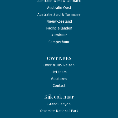
Australië West & Outback
Australië Oost
Australië Zuid & Tasmanië
Nieuw-Zeeland
Pacific eilanden
Autohuur
Camperhuur
Over NBBS
Over NBBS Reizen
Het team
Vacatures
Contact
Kijk ook naar
Grand Canyon
Yosemite National Park