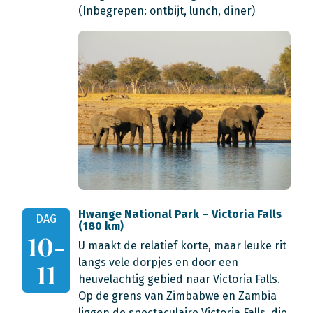
(Inbegrepen: ontbijt, lunch, diner)
Hwange National Park – Victoria Falls
DAG
(180 km)
10-
U maakt de relatief korte, maar leuke rit
langs vele dorpjes en door een
11
heuvelachtig gebied naar Victoria Falls.
Op de grens van Zimbabwe en Zambia
liggen de spectaculaire Victoria Falls, die