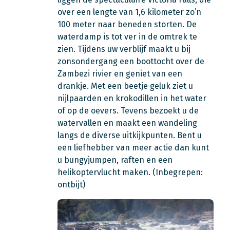
over een lengte van 1,6 kilometer zo’n
100 meter naar beneden storten. De
waterdamp is tot ver in de omtrek te
zien. Tijdens uw verblijf maakt u bij
zonsondergang een boottocht over de
Zambezi rivier en geniet van een
drankje. Met een beetje geluk ziet u
nijlpaarden en krokodillen in het water
of op de oevers. Tevens bezoekt u de
watervallen en maakt een wandeling
langs de diverse uitkijkpunten. Bent u
een liefhebber van meer actie dan kunt
u bungyjumpen, raften en een
helikoptervlucht maken.
(Inbegrepen:
ontbijt)