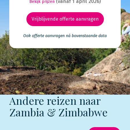
(vanaf 1 april 2026)
Bekijk prijzen
Vrijblijvende offerte aanvragen
Ook offerte aanvragen ná bovenstaande data
Andere reizen naar
Zambia & Zimbabwe