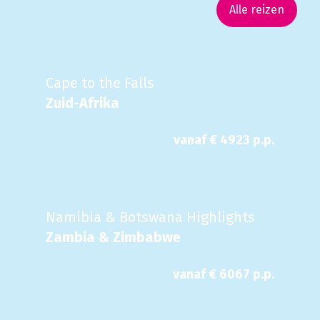
Alle reizen
Cape to the Falls
Zuid-Afrika
vanaf €
4923
p.p.
Namibia & Botswana Highlights
Zambia & Zimbabwe
vanaf €
6067
p.p.