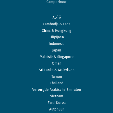
Camperhuur
Azië
Cambodja & Laos
China & Hongkong
Filipijnen
Indonesië
Japan
Maleisië & Singapore
Oman
Sri Lanka & Malediven
Taiwan
Thailand
Verenigde Arabische Emiraten
Vietnam
Zuid-Korea
Autohuur