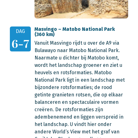
Masvingo – Matobo National Park
DAG
(360 km)
6-7
Vanuit Masvingo rijdt u over de A9 via
Bulawayo naar Matobo National Park.
Naarmate u dichter bij Matobo komt,
wordt het landschap groener en ziet u
heuvels en rotsformaties. Matobo
National Park ligt in een landschap met
bijzondere rotsformaties; de rood
getinte granieten rotsen, die op elkaar
balanceren en spectaculaire vormen
creëren. De rotsformaties zijn
adembenemend en liggen verspreid in
het landschap. U vindt hier onder
andere World’s View met het graf van