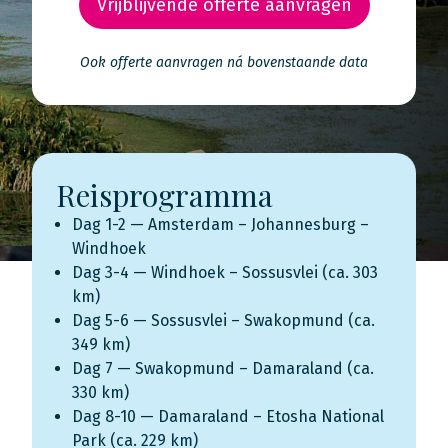
Vrijblijvende offerte aanvragen
Ook offerte aanvragen ná bovenstaande data
Reisprogramma
Dag 1-2 — Amsterdam – Johannesburg –
Windhoek
Dag 3-4 — Windhoek – Sossusvlei (ca. 303
km)
Dag 5-6 — Sossusvlei – Swakopmund (ca.
349 km)
Dag 7 — Swakopmund – Damaraland (ca.
330 km)
Dag 8-10 — Damaraland – Etosha National
Park (ca. 229 km)