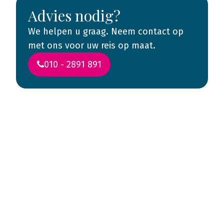
Advies nodig?
We helpen u graag. Neem contact op
met ons voor uw reis op maat.
010 - 2891 891