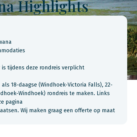
a Highlights
swana
ommodaties
s tijdens deze rondreis verplicht
als 18-daagse (Windhoek-Victoria Falls), 22-
dhoek-Windhoek) rondreis te maken. Links
ze pagina
laatsen. Wij maken graag een offerte op maat