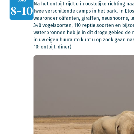
Na het ontbijt rijdt u in oostelijke richting na
8-10
twee verschillende camps in het park. In Et
waaronder olifanten, giraffen, neushoorns, l
340 vogelsoorten, 110 reptielsoorten en bijzo
waterbronnen heb je in dit droge gebied de 
in uw eigen huurauto kunt u op zoek gaan naa
10: ontbijt, diner)