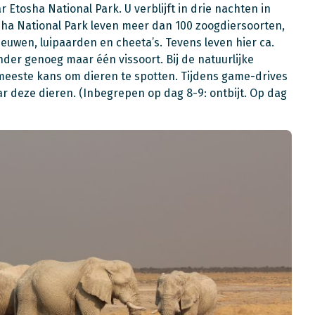
ar Etosha National Park. U verblijft in drie nachten in
osha National Park leven meer dan 100 zoogdiersoorten,
eeuwen, luipaarden en cheeta’s. Tevens leven hier ca.
nder genoeg maar één vissoort. Bij de natuurlijke
meeste kans om dieren te spotten. Tijdens game-drives
r deze dieren. (Inbegrepen op dag 8-9: ontbijt. Op dag