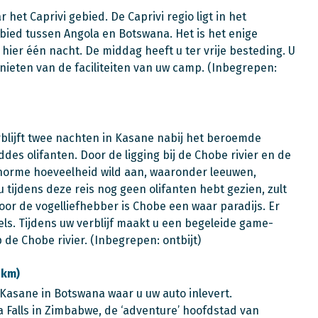
ar het Caprivi gebied. De Caprivi regio ligt in het
bied tussen Angola en Botswana. Het is het enige
 hier één nacht. De middag heeft u ter vrije besteding. U
nieten van de faciliteiten van uw camp. (Inbegrepen:
rblijft twee nachten in Kasane nabij het beroemde
es olifanten. Door de ligging bij de Chobe rivier en de
 enorme hoeveelheid wild aan, waaronder leeuwen,
u tijdens deze reis nog geen olifanten hebt gezien, zult
or de vogelliefhebber is Chobe een waar paradijs. Er
els. Tijdens uw verblijf maakt u een begeleide game-
 de Chobe rivier. (Inbegrepen: ontbijt)
 km)
 Kasane in Botswana waar u uw auto inlevert.
a Falls in Zimbabwe, de ‘adventure’ hoofdstad van