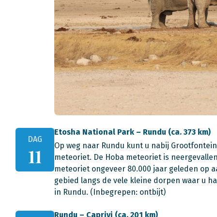
Etosha National Park – Rundu (ca. 373 km)
DAG
Op weg naar Rundu kunt u nabij Grootfontein
11
meteoriet. De Hoba meteoriet is neergevallen
meteoriet ongeveer 80.000 jaar geleden op 
gebied langs de vele kleine dorpen waar u h
in Rundu. (Inbegrepen: ontbijt)
Rundu – Caprivi (ca. 201 km)