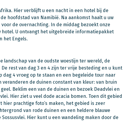
ika. Hier verblijft u een nacht in een hotel bij de
, de hoofdstad van Namibië. Na aankomst haalt u uw
 voor de overnachting. In de middag bezoekt onze
hotel. U ontvangt het uitgebreide informatiepakket
n het Engels.
oie landschap van de oudste woestijn ter wereld, de
 De rest van dag 3 en 4 zijn ter vrije besteding en u kunt
p dag 4 vroeg op te staan en een begeleide tour naar
veranderen de duinen constant van kleur: van bruin
ar geel. Beklim een van de duinen en bezoek Deadvlei en
vlei. Hier ziet u veel dode acacia bomen. Toen dit gebied
hier prachtige foto’s maken, het gebied is zeer
htergrond van rode duinen en een heldere blauwe
de Sossusvlei. Hier kunt u een wandeling maken door de