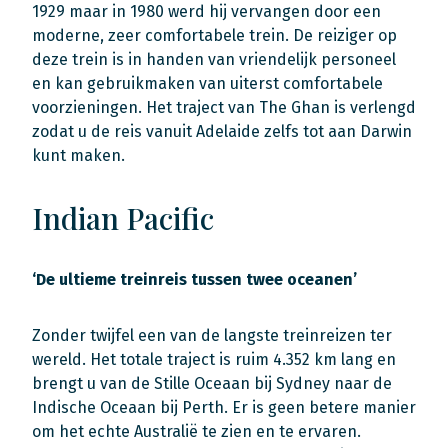
1929 maar in 1980 werd hij vervangen door een
moderne, zeer comfortabele trein. De reiziger op
deze trein is in handen van vriendelijk personeel
en kan gebruikmaken van uiterst comfortabele
voorzieningen. Het traject van The Ghan is verlengd
zodat u de reis vanuit Adelaide zelfs tot aan Darwin
kunt maken.
Indian Pacific
‘De ultieme treinreis tussen twee oceanen’
Zonder twijfel een van de langste treinreizen ter
wereld. Het totale traject is ruim 4.352 km lang en
brengt u van de Stille Oceaan bij Sydney naar de
Indische Oceaan bij Perth. Er is geen betere manier
om het echte Australië te zien en te ervaren.