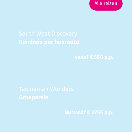
Alle reizen
South West Discovery
Rondreis per huurauto
vanaf €
550
p.p.
Tasmanian Wonders
Groepsreis
Nu
vanaf €
2755
p.p.