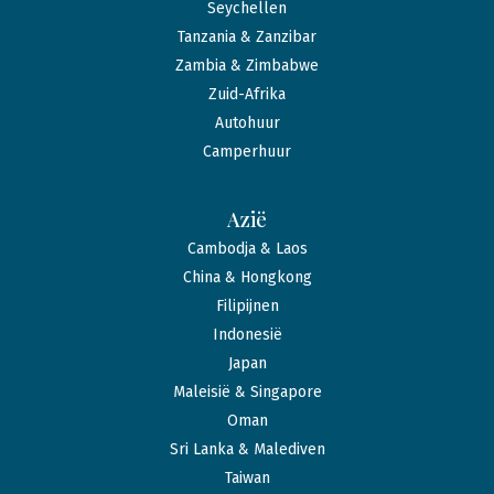
Seychellen
Tanzania & Zanzibar
Zambia & Zimbabwe
Zuid-Afrika
Autohuur
Camperhuur
Azië
Cambodja & Laos
China & Hongkong
Filipijnen
Indonesië
Japan
Maleisië & Singapore
Oman
Sri Lanka & Malediven
Taiwan