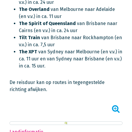
v.v.) in ca. 24 uur
The Overland
van Melbourne naar Adelaide
(en v.v.) in ca. 11 uur
The Spirit of Queensland
van Brisbane naar
Cairns (en v.v.) in ca. 24 uur
Tilt Train
van Brisbane naar Rockhampton (en
v.v.) in ca. 7,5 uur
The XPT
van Sydney naar Melbourne (en v.v.) in
ca. 11 uur en van Sydney naar Brisbane (en v.v.)
in ca. 15 uur.
De reisduur kan op routes in tegengestelde
richting afwijken.
Landinformatie