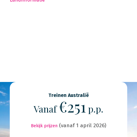
Treinen Australië
€251
Vanaf
p.p.
(vanaf 1 april 2026)
Bekijk prijzen