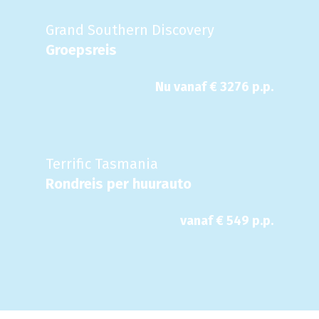
Grand Southern Discovery
Groepsreis
Nu
vanaf €
3276
p.p.
Terrific Tasmania
Rondreis per huurauto
vanaf €
549
p.p.