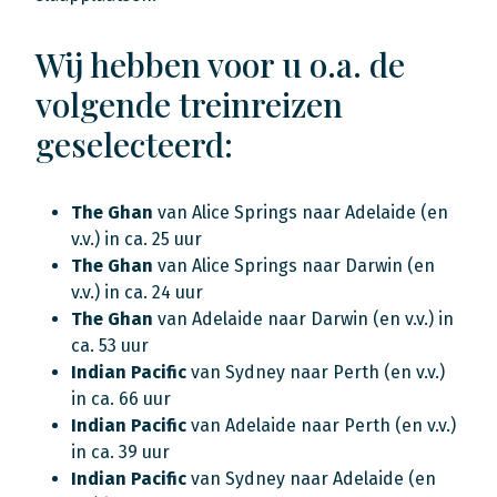
Wij hebben voor u o.a. de
volgende treinreizen
geselecteerd:
The Ghan
van Alice Springs naar Adelaide (en
v.v.) in ca. 25 uur
The Ghan
van Alice Springs naar Darwin (en
v.v.) in ca. 24 uur
The Ghan
van Adelaide naar Darwin (en v.v.) in
ca. 53 uur
Indian Pacific
van Sydney naar Perth (en v.v.)
in ca. 66 uur
Indian Pacific
van Adelaide naar Perth (en v.v.)
in ca. 39 uur
Indian Pacific
van Sydney naar Adelaide (en