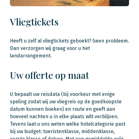
Vliegtickets
Heeft u zelf al vliegtickets geboekt? Geen probleem.
Dan verzorgen wij graag voor u het
landarrangement.
Uw offerte op maat
U bepaalt uw reisdata (bij voorkeur met enige
speling zodat wij uw vliegreis op de goedkoopste
datum kunnen boeken) en route en geeft aan
hoeveel nachten u in elke plaats wilt verblijven.
Tevens laat u ons weten welke hotelcategorie past
bij uw budget: toeristenklasse, middenklasse,
eerste klasse of deluxe. Met een gemiddelde prijs