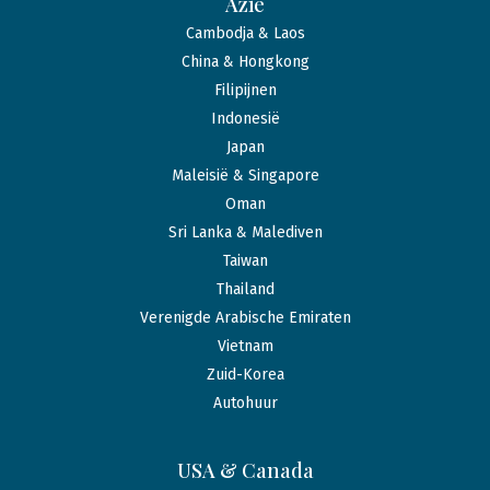
Azië
Cambodja & Laos
China & Hongkong
Filipijnen
Indonesië
Japan
Maleisië & Singapore
Oman
Sri Lanka & Malediven
Taiwan
Thailand
Verenigde Arabische Emiraten
Vietnam
Zuid-Korea
Autohuur
USA & Canada