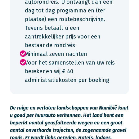
autorondreis. U ontvangt dan een
dag tot dag programma en (ter
plaatse) een routebeschrijving.
Tevens betaalt u een
aantrekkelijker prijs voor een
bestaande rondreis
Minimaal zeven nachten
Voor het samenstellen van uw reis
berekenen wij € 40
administratiekosten per boeking
De ruige en verlaten landschappen van Namibië kunt
u goed per huurauto verkennen. Het land kent een
beperkt aantal geasfalteerde wegen en een groot
aantal onverharde trajecten, de zogenaamde gravel
roads. Er wordt links gereden. Hotels, lodges,