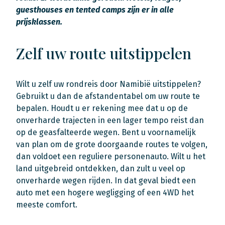
guesthouses en tented camps zijn er in alle
prijsklassen.
Zelf uw route uitstippelen
Wilt u zelf uw rondreis door Namibië uitstippelen?
Gebruikt u dan de afstandentabel om uw route te
bepalen. Houdt u er rekening mee dat u op de
onverharde trajecten in een lager tempo reist dan
op de geasfalteerde wegen. Bent u voornamelijk
van plan om de grote doorgaande routes te volgen,
dan voldoet een reguliere personenauto. Wilt u het
land uitgebreid ontdekken, dan zult u veel op
onverharde wegen rijden. In dat geval biedt een
auto met een hogere wegligging of een 4WD het
meeste comfort.