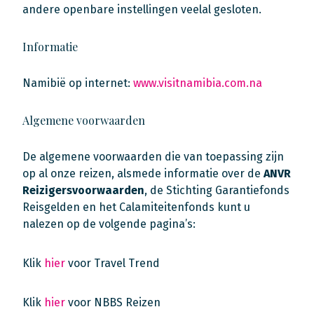
andere openbare instellingen veelal gesloten.
Informatie
Namibië op internet:
www.visitnamibia.com.na
Algemene voorwaarden
De algemene voorwaarden die van toepassing zijn
op al onze reizen, alsmede informatie over de
ANVR
Reizigersvoorwaarden
, de Stichting Garantiefonds
Reisgelden en het Calamiteitenfonds kunt u
nalezen op de volgende pagina’s:
Klik
hier
voor Travel Trend
Klik
hier
voor NBBS Reizen