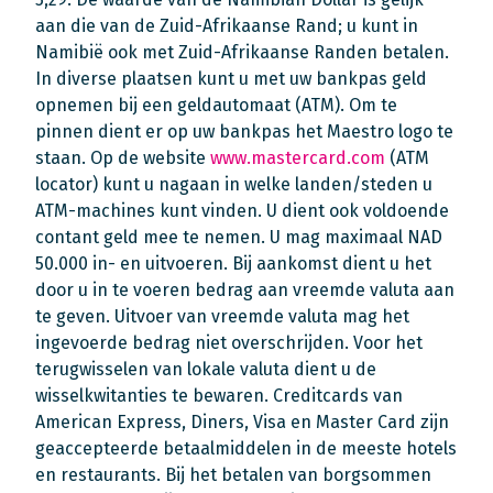
aan die van de Zuid-Afrikaanse Rand; u kunt in
Namibië ook met Zuid-Afrikaanse Randen betalen.
In diverse plaatsen kunt u met uw bankpas geld
opnemen bij een geldautomaat (ATM). Om te
pinnen dient er op uw bankpas het Maestro logo te
staan. Op de website
www.mastercard.com
(ATM
locator) kunt u nagaan in welke landen/steden u
ATM-machines kunt vinden. U dient ook voldoende
contant geld mee te nemen. U mag maximaal NAD
50.000 in- en uitvoeren. Bij aankomst dient u het
door u in te voeren bedrag aan vreemde valuta aan
te geven. Uitvoer van vreemde valuta mag het
ingevoerde bedrag niet overschrijden. Voor het
terugwisselen van lokale valuta dient u de
wisselkwitanties te bewaren. Creditcards van
American Express, Diners, Visa en Master Card zijn
geaccepteerde betaalmiddelen in de meeste hotels
en restaurants. Bij het betalen van borgsommen