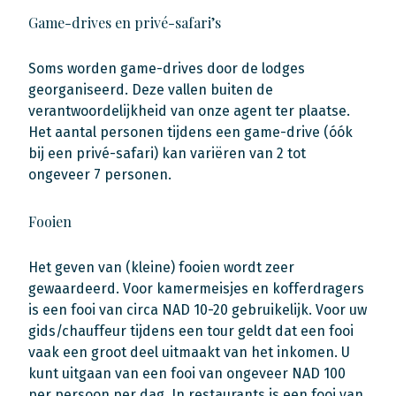
Game-drives en privé-safari’s
Soms worden game-drives door de lodges
georganiseerd. Deze vallen buiten de
verantwoordelijkheid van onze agent ter plaatse.
Het aantal personen tijdens een game-drive (óók
bij een privé-safari) kan variëren van 2 tot
ongeveer 7 personen.
Fooien
Het geven van (kleine) fooien wordt zeer
gewaardeerd. Voor kamermeisjes en kofferdragers
is een fooi van circa NAD 10-20 gebruikelijk. Voor uw
gids/chauffeur tijdens een tour geldt dat een fooi
vaak een groot deel uitmaakt van het inkomen. U
kunt uitgaan van een fooi van ongeveer NAD 100
per persoon per dag. In restaurants is een fooi van