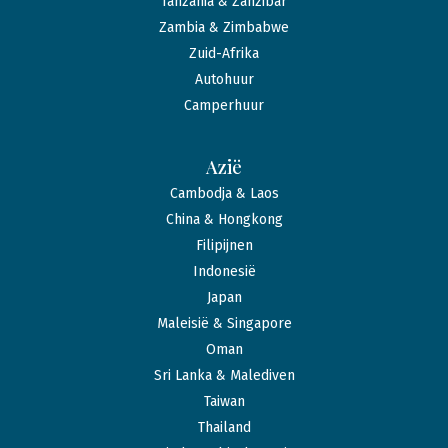
Tanzania & Zanzibar
Zambia & Zimbabwe
Zuid-Afrika
Autohuur
Camperhuur
Azië
Cambodja & Laos
China & Hongkong
Filipijnen
Indonesië
Japan
Maleisië & Singapore
Oman
Sri Lanka & Malediven
Taiwan
Thailand