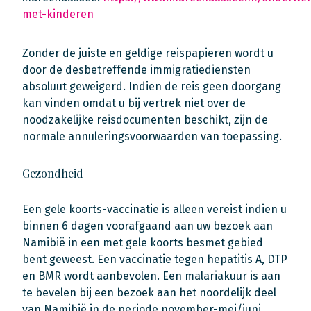
met-kinderen
Zonder de juiste en geldige reispapieren wordt u
door de desbetreffende immigratiediensten
absoluut geweigerd. Indien de reis geen doorgang
kan vinden omdat u bij vertrek niet over de
noodzakelijke reisdocumenten beschikt, zijn de
normale annuleringsvoorwaarden van toepassing.
Gezondheid
Een gele koorts-vaccinatie is alleen vereist indien u
binnen 6 dagen voorafgaand aan uw bezoek aan
Namibië in een met gele koorts besmet gebied
bent geweest. Een vaccinatie tegen hepatitis A, DTP
en BMR wordt aanbevolen. Een malariakuur is aan
te bevelen bij een bezoek aan het noordelijk deel
van Namibië in de periode november-mei/juni.