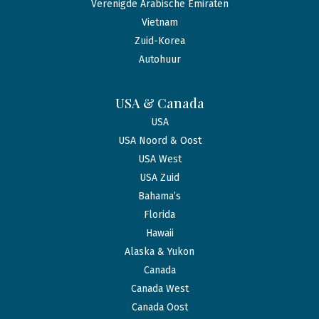
Verenigde Arabische Emiraten
Vietnam
Zuid-Korea
Autohuur
USA & Canada
USA
USA Noord & Oost
USA West
USA Zuid
Bahama’s
Florida
Hawaii
Alaska & Yukon
Canada
Canada West
Canada Oost