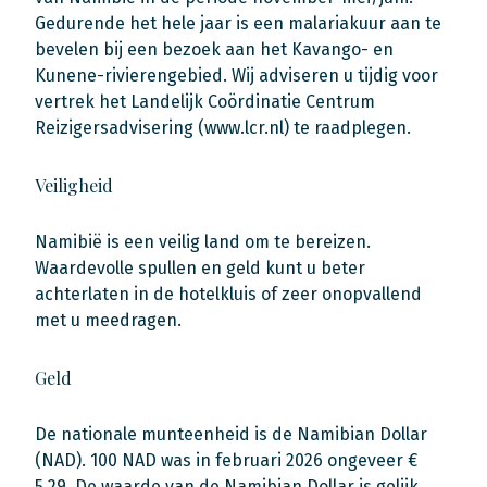
Gedurende het hele jaar is een malariakuur aan te
bevelen bij een bezoek aan het Kavango- en
Kunene-rivierengebied. Wij adviseren u tijdig voor
vertrek het Landelijk Coördinatie Centrum
Reizigersadvisering (www.lcr.nl) te raadplegen.
Veiligheid
Namibië is een veilig land om te bereizen.
Waardevolle spullen en geld kunt u beter
achterlaten in de hotelkluis of zeer onopvallend
met u meedragen.
Geld
De nationale munteenheid is de Namibian Dollar
(NAD). 100 NAD was in februari 2026 ongeveer €
5,29. De waarde van de Namibian Dollar is gelijk