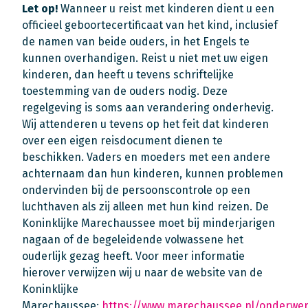
Let op!
Wanneer u reist met kinderen dient u een
officieel geboortecertificaat van het kind, inclusief
de namen van beide ouders, in het Engels te
kunnen overhandigen. Reist u niet met uw eigen
kinderen, dan heeft u tevens schriftelijke
toestemming van de ouders nodig. Deze
regelgeving is soms aan verandering onderhevig.
Wij attenderen u tevens op het feit dat kinderen
over een eigen reisdocument dienen te
beschikken. Vaders en moeders met een andere
achternaam dan hun kinderen, kunnen problemen
ondervinden bij de persoonscontrole op een
luchthaven als zij alleen met hun kind reizen. De
Koninklijke Marechaussee moet bij minderjarigen
nagaan of de begeleidende volwassene het
ouderlijk gezag heeft. Voor meer informatie
hierover verwijzen wij u naar de website van de
Koninklijke
Marechaussee:
https://www.marechaussee.nl/onderwe