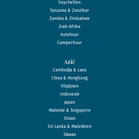
Seychellen
Tanzania & Zanzibar
Zambia & Zimbabwe
Zuid-Afrika
Autohuur
Camperhuur
Azië
Cambodja & Laos
China & Hongkong
Filipijnen
Indonesië
Japan
Maleisië & Singapore
Oman
Sri Lanka & Malediven
Taiwan