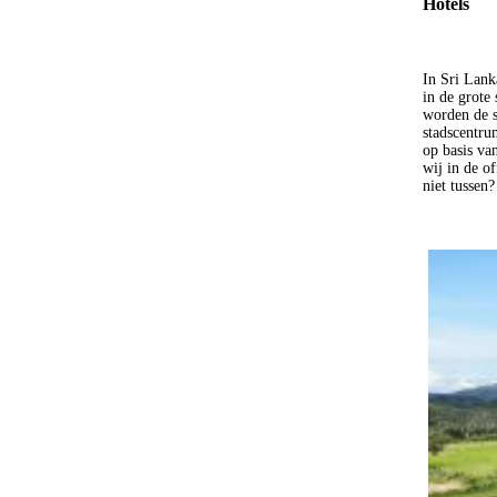
Hotels
In Sri Lank
in de grote
worden de s
stadscentru
op basis va
wij in de of
niet tussen