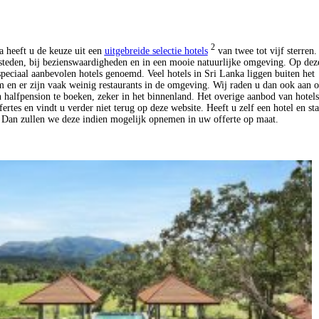
2
a heeft u de keuze uit een
uitgebreide selectie hotels
van twee tot vijf sterren.
 steden, bij bezienswaardigheden en in een mooie natuurlijke omgeving. Op dez
peciaal aanbevolen hotels genoemd. Veel hotels in Sri Lanka liggen buiten het
m en er zijn vaak weinig restaurants in de omgeving. Wij raden u dan ook aan 
n halfpension te boeken, zeker in het binnenland. Het overige aanbod van hotel
fertes en vindt u verder niet terug op deze website. Heeft u zelf een hotel en sta
? Dan zullen we deze indien mogelijk opnemen in uw offerte op maat.