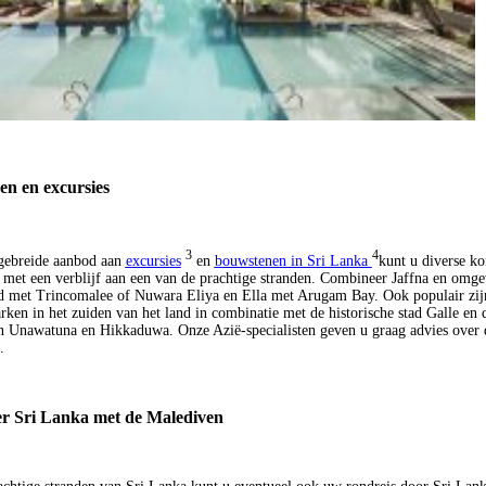
n en excursies
3
4
gebreide aanbod aan
excursies
en
bouwstenen in Sri Lanka
kunt u diverse ko
met een verblijf aan een van de prachtige stranden. Combineer Jaffna en omge
d met Trincomalee of Nuwara Eliya en Ella met Arugam Bay. Ook populair zij
arken in het zuiden van het land in combinatie met de historische stad Galle en
n Unawatuna en Hikkaduwa. Onze Azië-specialisten geven u graag advies over 
.
r Sri Lanka met de Malediven