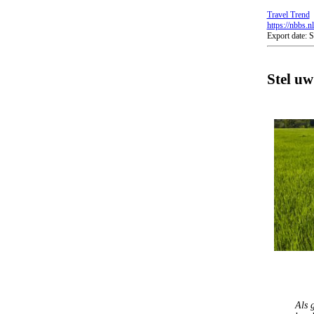
Travel Trend
https://nbbs.n
Export date:
Stel uw
Als 