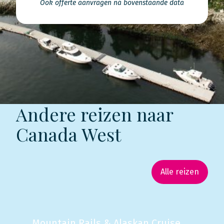
Ook offerte aanvragen ná bovenstaande data
Andere reizen naar
Canada West
Alle reizen
Mountain Rails & Alaskan Cruise