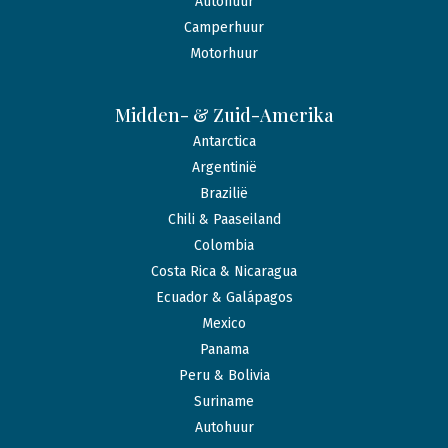
Autohuur
Camperhuur
Motorhuur
Midden- & Zuid-Amerika
Antarctica
Argentinië
Brazilië
Chili & Paaseiland
Colombia
Costa Rica & Nicaragua
Ecuador & Galápagos
Mexico
Panama
Peru & Bolivia
Suriname
Autohuur