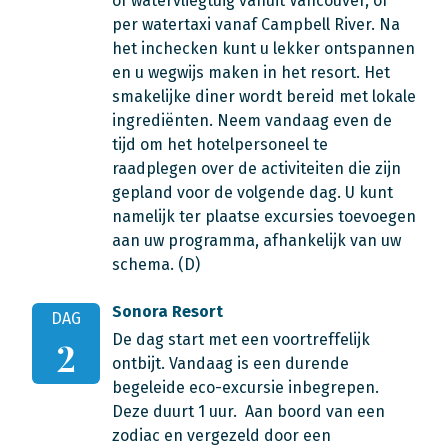
of watervliegtuig vanuit Vancouver, of
per watertaxi vanaf Campbell River. Na
het inchecken kunt u lekker ontspannen
en u wegwijs maken in het resort. Het
smakelijke diner wordt bereid met lokale
ingrediënten. Neem vandaag even de
tijd om het hotelpersoneel te
raadplegen over de activiteiten die zijn
gepland voor de volgende dag. U kunt
namelijk ter plaatse excursies toevoegen
aan uw programma, afhankelijk van uw
schema. (D)
Sonora Resort
DAG
De dag start met een voortreffelijk
2
ontbijt. Vandaag is een durende
begeleide eco-excursie inbegrepen.
Deze duurt 1 uur. Aan boord van een
zodiac en vergezeld door een