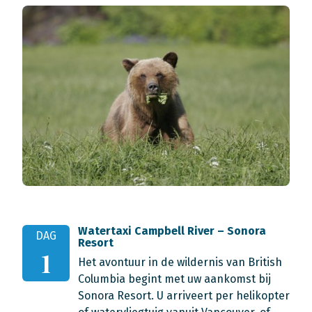
Watertaxi Campbell River – Sonora
DAG
Resort
1
Het avontuur in de wildernis van British
Columbia begint met uw aankomst bij
Sonora Resort. U arriveert per helikopter