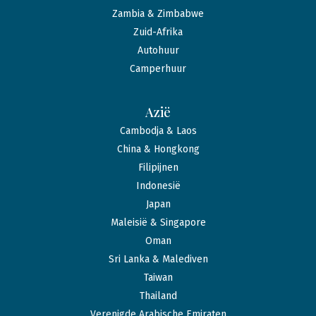
Zambia & Zimbabwe
Zuid-Afrika
Autohuur
Camperhuur
Azië
Cambodja & Laos
China & Hongkong
Filipijnen
Indonesië
Japan
Maleisië & Singapore
Oman
Sri Lanka & Malediven
Taiwan
Thailand
Verenigde Arabische Emiraten