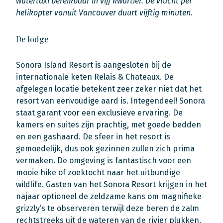
watertaxi bereikbaar in vijf kwartier. De vlucht per
helikopter vanuit Vancouver duurt vijftig minuten.
De lodge
Sonora Island Resort is aangesloten bij de
internationale keten Relais & Chateaux. De
afgelegen locatie betekent zeer zeker niet dat het
resort van eenvoudige aard is. Integendeel! Sonora
staat garant voor een exclusieve ervaring. De
kamers en suites zijn prachtig, met goede bedden
en een gashaard. De sfeer in het resort is
gemoedelijk, dus ook gezinnen zullen zich prima
vermaken. De omgeving is fantastisch voor een
mooie hike of zoektocht naar het uitbundige
wildlife. Gasten van het Sonora Resort krijgen in het
najaar optioneel de zeldzame kans om magnifieke
grizzly’s te observeren terwijl deze beren de zalm
rechtstreeks uit de wateren van de rivier plukken.