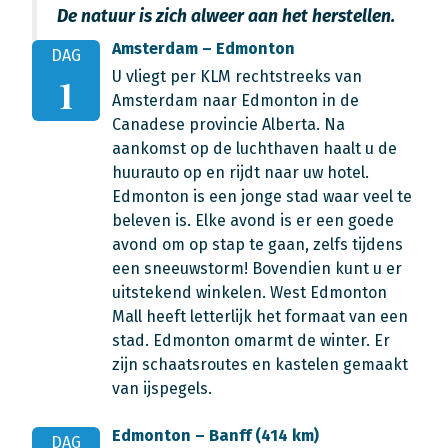
De natuur is zich alweer aan het herstellen.
Amsterdam – Edmonton
DAG
U vliegt per KLM rechtstreeks van
1
Amsterdam naar Edmonton in de
Canadese provincie Alberta. Na
aankomst op de luchthaven haalt u de
huurauto op en rijdt naar uw hotel.
Edmonton is een jonge stad waar veel te
beleven is. Elke avond is er een goede
avond om op stap te gaan, zelfs tijdens
een sneeuwstorm! Bovendien kunt u er
uitstekend winkelen. West Edmonton
Mall heeft letterlijk het formaat van een
stad. Edmonton omarmt de winter. Er
zijn schaatsroutes en kastelen gemaakt
van ijspegels.
Edmonton – Banff (414 km)
DAG