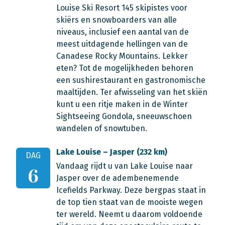
Louise Ski Resort 145 skipistes voor
skiërs en snowboarders van alle
niveaus, inclusief een aantal van de
meest uitdagende hellingen van de
Canadese Rocky Mountains. Lekker
eten? Tot de mogelijkheden behoren
een sushirestaurant en gastronomische
maaltijden. Ter afwisseling van het skiën
kunt u een ritje maken in de Winter
Sightseeing Gondola, sneeuwschoen
wandelen of snowtuben.
Lake Louise – Jasper (232 km)
DAG
Vandaag rijdt u van Lake Louise naar
6
Jasper over de adembenemende
Icefields Parkway. Deze bergpas staat in
de top tien staat van de mooiste wegen
ter wereld. Neemt u daarom voldoende