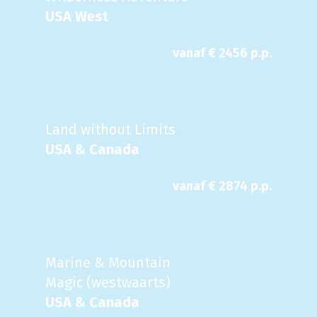
USA West
vanaf €
2456
p.p.
Land without Limits
USA & Canada
vanaf €
2874
p.p.
Marine & Mountain
Magic (westwaarts)
USA & Canada