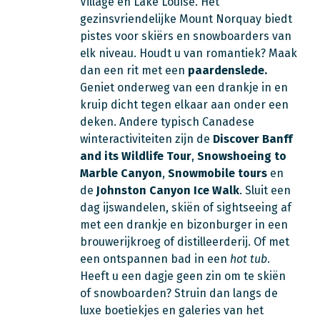
Village en Lake Louise. Het
gezinsvriendelijke Mount Norquay biedt
pistes voor skiërs en snowboarders van
elk niveau. Houdt u van romantiek? Maak
dan een rit met een
paardenslede.
Geniet onderweg van een drankje in en
kruip dicht tegen elkaar aan onder een
deken. Andere typisch Canadese
winteractiviteiten zijn de
Discover Banff
and its Wildlife Tour
,
Snowshoeing to
Marble Canyon
,
Snowmobile tours
en
de
Johnston Canyon Ice Walk
. Sluit een
dag ijswandelen, skiën of sightseeing af
met een drankje en bizonburger in een
brouwerijkroeg of distilleerderij. Of met
een ontspannen bad in een
hot tub
.
Heeft u een dagje geen zin om te skiën
of snowboarden? Struin dan langs de
luxe boetiekjes en galeries van het