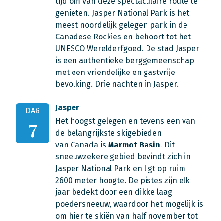
tijd om van deze spectaculaire route te
genieten. Jasper National Park is het
meest noordelijk gelegen park in de
Canadese Rockies en behoort tot het
UNESCO Werelderfgoed. De stad Jasper
is een authentieke berggemeenschap
met een vriendelijke en gastvrije
bevolking. Drie nachten in Jasper.
Jasper
DAG
Het hoogst gelegen en tevens een van
7
de belangrijkste skigebieden
van Canada is
Marmot Basin
. Dit
sneeuwzekere gebied bevindt zich in
Jasper National Park en ligt op ruim
2600 meter hoogte. De pistes zijn elk
jaar bedekt door een dikke laag
poedersneeuw, waardoor het mogelijk is
om hier te skiën van half november tot