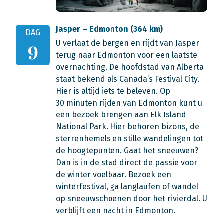
Jasper – Edmonton (364 km)
DAG
U verlaat de bergen en rijdt van Jasper
9
terug naar Edmonton voor een laatste
overnachting. De hoofdstad van Alberta
staat bekend als Canada’s Festival City.
Hier is altijd iets te beleven. Op
30 minuten rijden van Edmonton kunt u
een bezoek brengen aan Elk Island
National Park. Hier behoren bizons, de
sterrenhemels en stille wandelingen tot
de hoogtepunten. Gaat het sneeuwen?
Dan is in de stad direct de passie voor
de winter voelbaar. Bezoek een
winterfestival, ga langlaufen of wandel
op sneeuwschoenen door het rivierdal. U
verblijft een nacht in Edmonton.