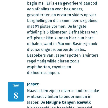
begin mei. Er is een gevarieerd aanbod
aan afdalingen voor beginners,
gevorderden en ervaren skiërs op vier
berghellingen die samen een skigebied
met 91 pistes vormen. De langste
afdaling is 6 kilometer. Liefhebbers van
off-piste skiën kunnen hier hun hart
ophalen, want in Marmot Basin zijn ook
diverse ongeprepareerde pistes.
Bezoekers van Jasper spotten ’s winters
regelmatig wilde dieren zoals
wapitiherten, coyotes en
dikhoornschapen.
Jasper
DAG
Naast skiën zijn er diverse andere leuke
8
winteractiviteiten te ondernemen in
Jasper. De
Maligne Canyon Icewalk