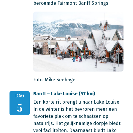
beroemde Fairmont Banff Springs.
Foto: Mike Seehagel
Banff – Lake Louise (57 km)
DAG
Een korte rit brengt u naar Lake Louise.
5
In de winter is het bevroren meer een
favoriete plek om te schaatsen op
natuurijs. Het gelijknamige dorpje biedt
veel faciliteiten. Daarnaast biedt Lake