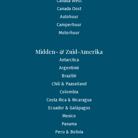
Canada West
Canada Oost
Autohuur
Camperhuur
Motorhuur
Midden- & Zuid-Amerika
Antarctica
Argentinië
Brazilië
Chili & Paaseiland
Colombia
Costa Rica & Nicaragua
Ecuador & Galápagos
Mexico
Panama
Peru & Bolivia