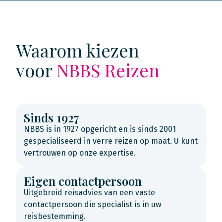
Waarom kiezen
voor
NBBS Reizen
Sinds 1927
NBBS is in 1927 opgericht en is sinds 2001
gespecialiseerd in verre reizen op maat. U kunt
vertrouwen op onze expertise.
Eigen contactpersoon
Uitgebreid reisadvies van een vaste
contactpersoon die specialist is in uw
reisbestemming.