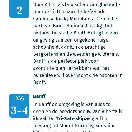
Door Alberta’s landschap van glooiende
2
prairies rijdt u naar de befaamde
Canadese Rocky Mountains. Diep in het
hart van Banff National Park ligt het
historische stadje Banff. Het ligt in een
omgeving van een ongekend ruige
schoonheid, dankzij de prachtige
bergketens en de weelderige wildernis.
Banff is de perfecte plek voor
avonturiers en liefhebbers van het
buitenleven. U overnacht drie nachten in
Banff.
Banff
DAG
In Banff en omgeving is van alles te
3-4
doen en de poedersneeuw van Alberta is
ideaal! De
Tri-Sate skipas
geeft u
toegang tot Mount Norquay, Sunshine