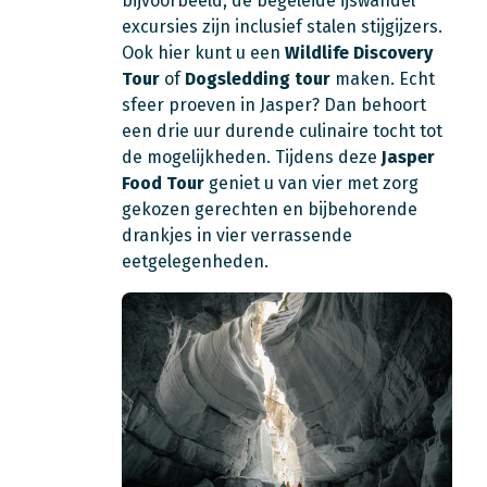
bijvoorbeeld; de begeleide ijswandel
excursies zijn inclusief stalen stijgijzers.
Ook hier kunt u een
Wildlife Discovery
Tour
of
Dogsledding tour
maken. Echt
sfeer proeven in Jasper? Dan behoort
een drie uur durende culinaire tocht tot
de mogelijkheden. Tijdens deze
Jasper
Food Tour
geniet u van vier met zorg
gekozen gerechten en bijbehorende
drankjes in vier verrassende
eetgelegenheden.