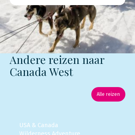
Andere reizen naar
Canada West
Alle reizen
USA & Canada
Wilderness Adventure