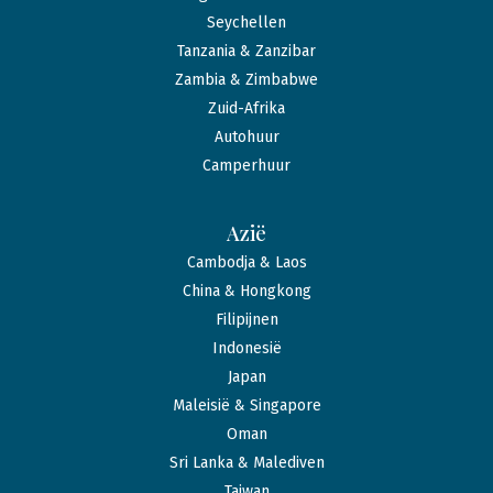
Seychellen
Tanzania & Zanzibar
Zambia & Zimbabwe
Zuid-Afrika
Autohuur
Camperhuur
Azië
Cambodja & Laos
China & Hongkong
Filipijnen
Indonesië
Japan
Maleisië & Singapore
Oman
Sri Lanka & Malediven
Taiwan