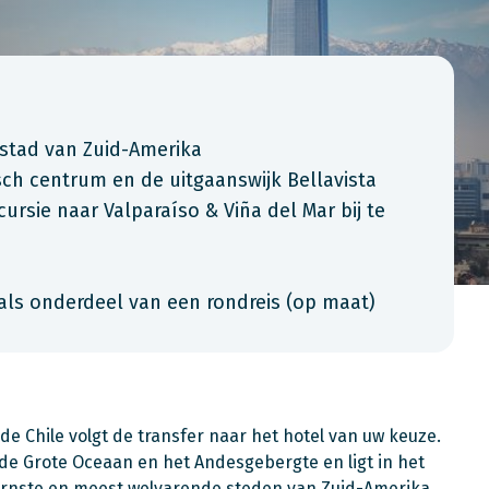
 stad van Zuid-Amerika
isch centrum en de uitgaanswijk Bellavista
sie naar Valparaíso & Viña del Mar bij te
als onderdeel van een rondreis (op maat)
 Chile volgt de transfer naar het hotel van uw keuze.
 de Grote Oceaan en het Andesgebergte en ligt in het
ernste en meest welvarende steden van Zuid-Amerika.