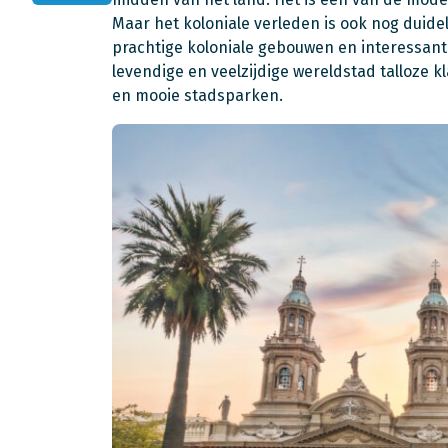
Maar het koloniale verleden is ook nog duidel
prachtige koloniale gebouwen en interessante
levendige en veelzijdige wereldstad talloze k
en mooie stadsparken.