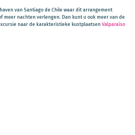
hthaven van Santiago de Chile waar dit arrangement
n of meer nachten verlengen. Dan kunt u ook meer van de
excursie naar de karakteristieke kustplaatsen
Valparaíso