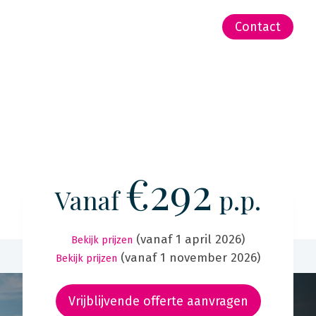
-Zeeland | Pacific
Contact
€292
Vanaf
p.p.
(vanaf 1 april 2026)
Bekijk prijzen
(vanaf 1 november 2026)
Bekijk prijzen
Vrijblijvende offerte aanvragen