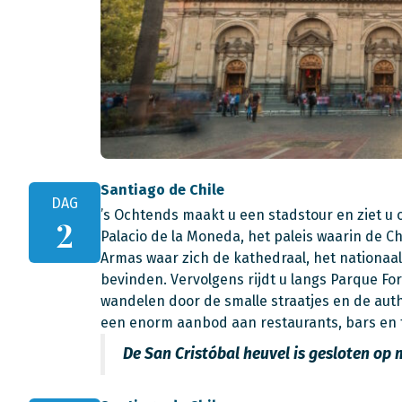
Santiago de Chile
DAG
’s Ochtends maakt u een stadstour en ziet u o
2
Palacio de la Moneda, het paleis waarin de Ch
Armas waar zich de kathedraal, het nationaa
bevinden. Vervolgens rijdt u langs Parque For
wandelen door de smalle straatjes en de aut
een enorm aanbod aan restaurants, bars en t
De San Cristóbal heuvel is gesloten op