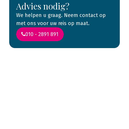
Advies nodig?
We helpen u graag. Neem contact op
met ons voor uw reis op maat.
010 - 2891 891