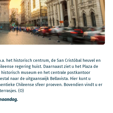
.a. het historisch centrum, de San Cristóbal heuvel en
ileense regering huist. Daarnaast ziet u het Plaza de
l historisch museum en het centrale postkantoor
estal naar de uitgaanswijk Bellavista. Hier kunt u
hentieke Chileense sfeer proeven. Bovendien vindt u er
errasjes. (O)
 maandag.