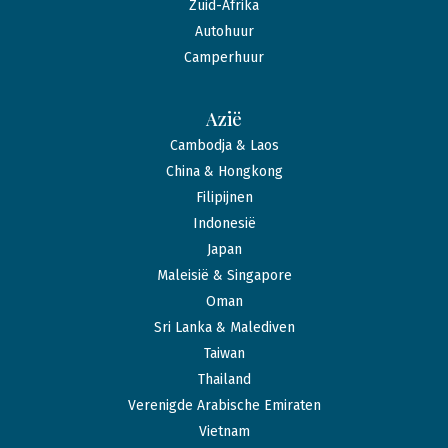
Zuid-Afrika
Autohuur
Camperhuur
Azië
Cambodja & Laos
China & Hongkong
Filipijnen
Indonesië
Japan
Maleisië & Singapore
Oman
Sri Lanka & Malediven
Taiwan
Thailand
Verenigde Arabische Emiraten
Vietnam