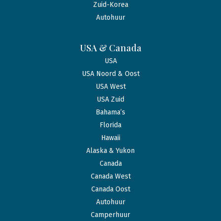
Zuid-Korea
Autohuur
USA & Canada
USA
USA Noord & Oost
USA West
USA Zuid
Bahama’s
Florida
Hawaii
Alaska & Yukon
Canada
Canada West
Canada Oost
Autohuur
Camperhuur