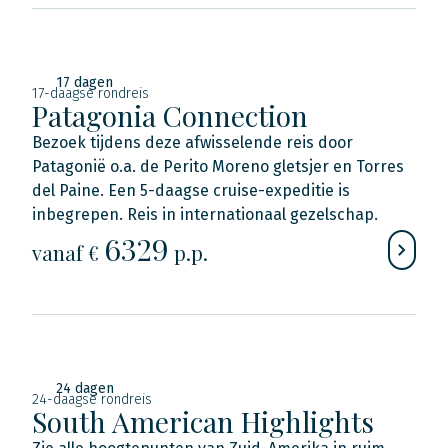
17 dagen
17-daagse rondreis
Patagonia Connection
Bezoek tijdens deze afwisselende reis door
Patagonië o.a. de Perito Moreno gletsjer en Torres
del Paine. Een 5-daagse cruise-expeditie is
inbegrepen. Reis in internationaal gezelschap.
6329
vanaf €
p.p.
24 dagen
24-daagse rondreis
South American Highlights