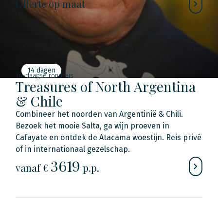
Offerte op maat
14 dagen
14-daagse rondreis
Treasures of North Argentina
& Chile
Combineer het noorden van Argentinië & Chili.
Bezoek het mooie Salta, ga wijn proeven in
Cafayate en ontdek de Atacama woestijn. Reis privé
of in internationaal gezelschap.
3619
vanaf €
p.p.