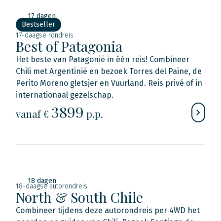
17 dagen
Bestseller
17-daagse rondreis
Best of Patagonia
Het beste van Patagonië in één reis! Combineer
Chili met Argentinië en bezoek Torres del Paine, de
Perito Moreno gletsjer en Vuurland. Reis privé of in
internationaal gezelschap.
3899
vanaf €
p.p.
18 dagen
18-daagse autorondreis
North & South Chile
Combineer tijdens deze autorondreis per 4WD het