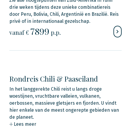
Zie alle hoogtepunten van Zuid-Amerika in ruim
drie weken tijdens deze unieke combinatiereis
door Peru, Bolivia, Chili, Argentinië en Brazilië. Reis
privé of in internationaal gezelschap.
7899
vanaf €
p.p.
Rondreis Chili & Paaseiland
In het langgerekte Chili reist u langs droge
woestijnen, vruchtbare valleien, vulkanen,
oerbossen, massieve gletsjers en fjorden. U vindt
hier enkele van de meest ongerepte gebieden van
de planeet.
Lees meer