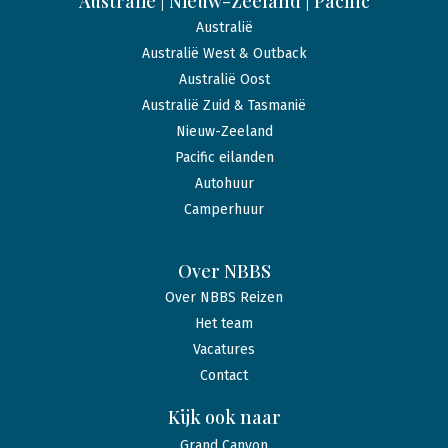
Australië | Nieuw-Zeeland | Pacific
Australië
Australië West & Outback
Australië Oost
Australië Zuid & Tasmanië
Nieuw-Zeeland
Pacific eilanden
Autohuur
Camperhuur
Over NBBS
Over NBBS Reizen
Het team
Vacatures
Contact
Kijk ook naar
Grand Canyon