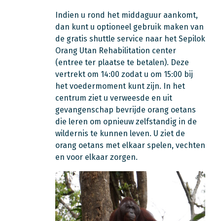
Indien u rond het middaguur aankomt,
dan kunt u optioneel gebruik maken van
de gratis shuttle service naar het Sepilok
Orang Utan Rehabilitation center
(entree ter plaatse te betalen). Deze
vertrekt om 14:00 zodat u om 15:00 bij
het voedermoment kunt zijn. In het
centrum ziet u verweesde en uit
gevangenschap bevrijde orang oetans
die leren om opnieuw zelfstandig in de
wildernis te kunnen leven. U ziet de
orang oetans met elkaar spelen, vechten
en voor elkaar zorgen.