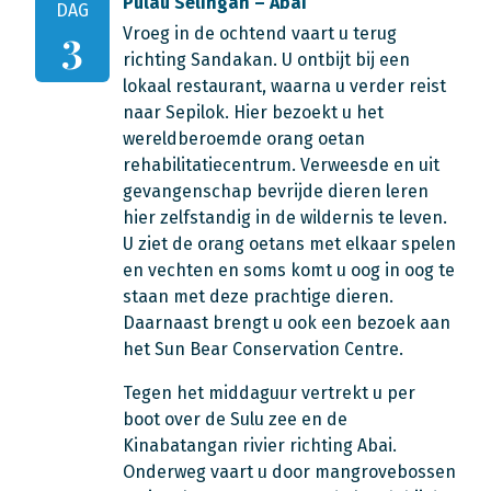
Pulau Selingan – Abai
DAG
Vroeg in de ochtend vaart u terug
3
richting Sandakan. U ontbijt bij een
lokaal restaurant, waarna u verder reist
naar Sepilok. Hier bezoekt u het
wereldberoemde orang oetan
rehabilitatiecentrum. Verweesde en uit
gevangenschap bevrijde dieren leren
hier zelfstandig in de wildernis te leven.
U ziet de orang oetans met elkaar spelen
en vechten en soms komt u oog in oog te
staan met deze prachtige dieren.
Daarnaast brengt u ook een bezoek aan
het Sun Bear Conservation Centre.
Tegen het middaguur vertrekt u per
boot over de Sulu zee en de
Kinabatangan rivier richting Abai.
Onderweg vaart u door mangrovebossen