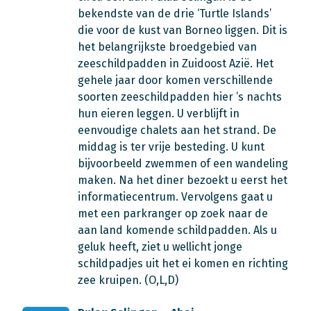
bekendste van de drie ‘Turtle Islands’
die voor de kust van Borneo liggen. Dit is
het belangrijkste broedgebied van
zeeschildpadden in Zuidoost Azië. Het
gehele jaar door komen verschillende
soorten zeeschildpadden hier ’s nachts
hun eieren leggen. U verblijft in
eenvoudige chalets aan het strand. De
middag is ter vrije besteding. U kunt
bijvoorbeeld zwemmen of een wandeling
maken. Na het diner bezoekt u eerst het
informatiecentrum. Vervolgens gaat u
met een parkranger op zoek naar de
aan land komende schildpadden. Als u
geluk heeft, ziet u wellicht jonge
schildpadjes uit het ei komen en richting
zee kruipen. (O,L,D)