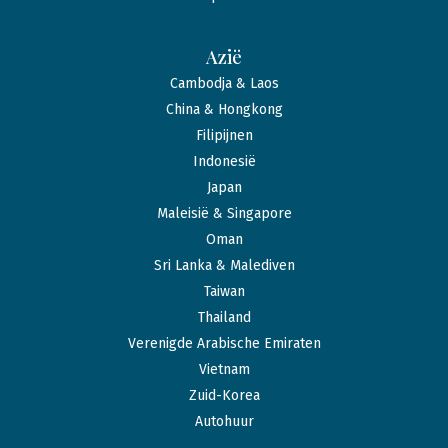
Azië
Cambodja & Laos
China & Hongkong
Filipijnen
Indonesië
Japan
Maleisië & Singapore
Oman
Sri Lanka & Malediven
Taiwan
Thailand
Verenigde Arabische Emiraten
Vietnam
Zuid-Korea
Autohuur