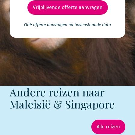
Vrijblijvende offerte aanvragen
Ook offerte aanvragen ná bovenstaande data
Andere reizen naar
Maleisië & Singapore
Alle reizen