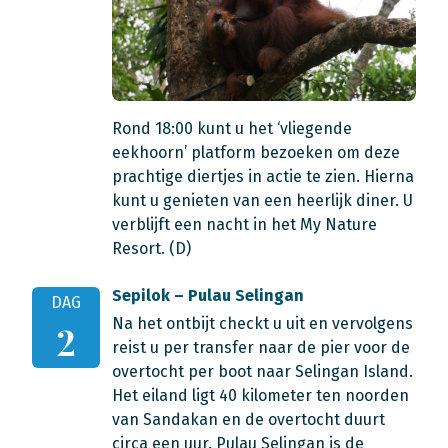
Rond 18:00 kunt u het ‘vliegende
eekhoorn’ platform bezoeken om deze
prachtige diertjes in actie te zien. Hierna
kunt u genieten van een heerlijk diner. U
verblijft een nacht in het My Nature
Resort. (D)
Sepilok – Pulau Selingan
DAG
Na het ontbijt checkt u uit en vervolgens
2
reist u per transfer naar de pier voor de
overtocht per boot naar Selingan Island.
Het eiland ligt 40 kilometer ten noorden
van Sandakan en de overtocht duurt
circa een uur. Pulau Selingan is de