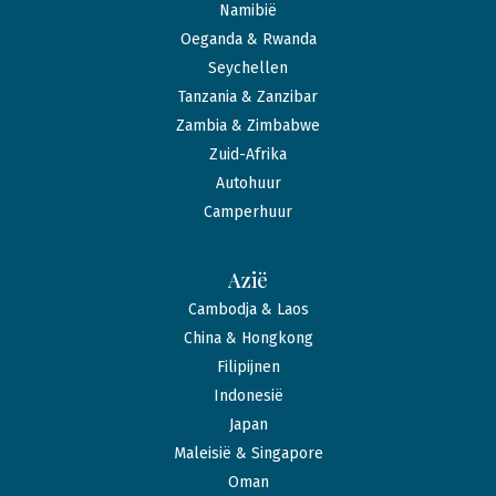
Namibië
Oeganda & Rwanda
Seychellen
Tanzania & Zanzibar
Zambia & Zimbabwe
Zuid-Afrika
Autohuur
Camperhuur
Azië
Cambodja & Laos
China & Hongkong
Filipijnen
Indonesië
Japan
Maleisië & Singapore
Oman