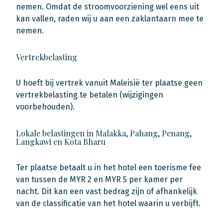
nemen. Omdat de stroomvoorziening wel eens uit
kan vallen, raden wij u aan een zaklantaarn mee te
nemen.
Vertrekbelasting
U hoeft bij vertrek vanuit Maleisië ter plaatse geen
vertrekbelasting te betalen (wijzigingen
voorbehouden).
Lokale belastingen in Malakka, Pahang, Penang,
Langkawi en Kota Bharu
Ter plaatse betaalt u in het hotel een toerisme fee
van tussen de MYR 2 en MYR 5 per kamer per
nacht. Dit kan een vast bedrag zijn of afhankelijk
van de classificatie van het hotel waarin u verbijft.