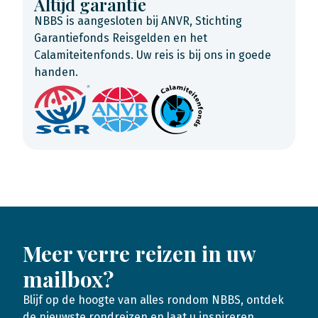
Altijd garantie
NBBS is aangesloten bij ANVR, Stichting
Garantiefonds Reisgelden en het
Calamiteitenfonds. Uw reis is bij ons in goede
handen.
Meer verre reizen in uw
mailbox?
Blijf op de hoogte van alles rondom NBBS, ontdek
de nieuwste rondreizen en laat u inspireren.