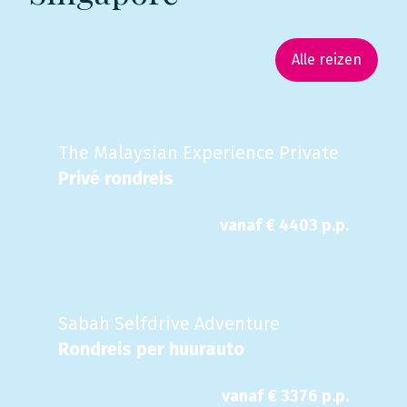
Alle reizen
The Malaysian Experience Private
Privé rondreis
vanaf €
4403
p.p.
Sabah Selfdrive Adventure
Rondreis per huurauto
vanaf €
3376
p.p.