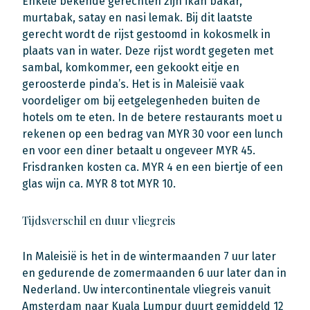
Enkele bekende gerechten zijn ikan bakar,
murtabak, satay en nasi lemak. Bij dit laatste
gerecht wordt de rijst gestoomd in kokosmelk in
plaats van in water. Deze rijst wordt gegeten met
sambal, komkommer, een gekookt eitje en
geroosterde pinda’s. Het is in Maleisië vaak
voordeliger om bij eetgelegenheden buiten de
hotels om te eten. In de betere restaurants moet u
rekenen op een bedrag van MYR 30 voor een lunch
en voor een diner betaalt u ongeveer MYR 45.
Frisdranken kosten ca. MYR 4 en een biertje of een
glas wijn ca. MYR 8 tot MYR 10.
Tijdsverschil en duur vliegreis
In Maleisië is het in de wintermaanden 7 uur later
en gedurende de zomermaanden 6 uur later dan in
Nederland. Uw intercontinentale vliegreis vanuit
Amsterdam naar Kuala Lumpur duurt gemiddeld 12