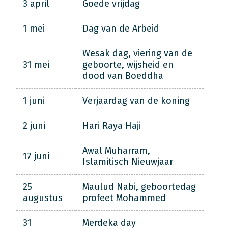
3 april
Goede vrijdag
1 mei
Dag van de Arbeid
Wesak dag, viering van de
31 mei
geboorte, wijsheid en
dood van Boeddha
1 juni
Verjaardag van de koning
2 juni
Hari Raya Haji
Awal Muharram,
17 juni
Islamitisch Nieuwjaar
25
Maulud Nabi, geboortedag
augustus
profeet Mohammed
31
Merdeka day