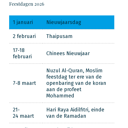
Feestdagen 2026
1 januari
Nieuwjaarsdag
2 februari
Thaipusam
17-18
Chinees Nieuwjaar
februari
Nuzul Al-Quran, Moslim
feestdag ter ere van de
7-8 maart
openbaring van de koran
aan de profeet
Mohammed
21-
Hari Raya Aidilfitri, einde
24 maart
van de Ramadan