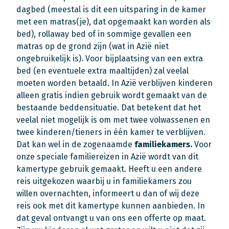
dagbed (meestal is dit een uitsparing in de kamer
met een matras(je), dat opgemaakt kan worden als
bed), rollaway bed of in sommige gevallen een
matras op de grond zijn (wat in Azië niet
ongebruikelijk is). Voor bijplaatsing van een extra
bed (en eventuele extra maaltijden) zal veelal
moeten worden betaald. In Azië verblijven kinderen
alleen gratis indien gebruik wordt gemaakt van de
bestaande beddensituatie. Dat betekent dat het
veelal niet mogelijk is om met twee volwassenen en
twee kinderen/tieners in één kamer te verblijven.
Dat kan wel in de zogenaamde
familiekamers.
Voor
onze speciale familiereizen in Azië wordt van dit
kamertype gebruik gemaakt. Heeft u een andere
reis uitgekozen waarbij u in familiekamers zou
willen overnachten, informeert u dan of wij deze
reis ook met dit kamertype kunnen aanbieden. In
dat geval ontvangt u van ons een offerte op maat.