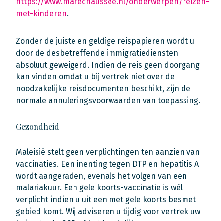
https://www.marechaussee.nl/onderwerpen/reizen-
met-kinderen
.
Zonder de juiste en geldige reispapieren wordt u
door de desbetreffende immigratiediensten
absoluut geweigerd. Indien de reis geen doorgang
kan vinden omdat u bij vertrek niet over de
noodzakelijke reisdocumenten beschikt, zijn de
normale annuleringsvoorwaarden van toepassing.
Gezondheid
Maleisië stelt geen verplichtingen ten aanzien van
vaccinaties. Een inenting tegen DTP en hepatitis A
wordt aangeraden, evenals het volgen van een
malariakuur. Een gele koorts-vaccinatie is wèl
verplicht indien u uit een met gele koorts besmet
gebied komt. Wij adviseren u tijdig voor vertrek uw