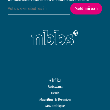
Meld mij aan
Afrika
Botswana
Kenia
Mauritius & Réunion
Mozambique