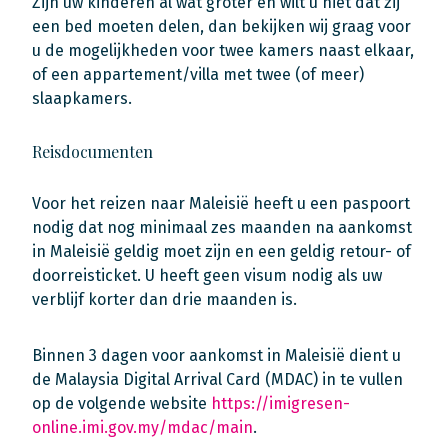
Zijn uw kinderen al wat groter en wilt u niet dat zij
een bed moeten delen, dan bekijken wij graag voor
u de mogelijkheden voor twee kamers naast elkaar,
of een appartement/villa met twee (of meer)
slaapkamers.
Reisdocumenten
Voor het reizen naar Maleisië heeft u een paspoort
nodig dat nog minimaal zes maanden na aankomst
in Maleisië geldig moet zijn en een geldig retour- of
doorreisticket. U heeft geen visum nodig als uw
verblijf korter dan drie maanden is.
Binnen 3 dagen voor aankomst in Maleisië dient u
de Malaysia Digital Arrival Card (MDAC) in te vullen
op de volgende website
https://imigresen-
online.imi.gov.my/mdac/main
.