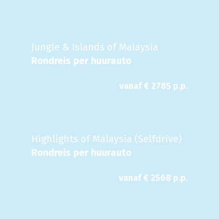
Jungle & Islands of Malaysia
Rondreis per huurauto
vanaf €
2785
p.p.
Highlights of Malaysia (Selfdrive)
Rondreis per huurauto
vanaf €
2568
p.p.