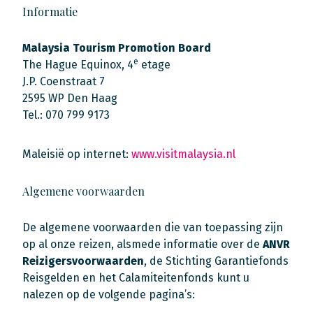
Informatie
Malaysia Tourism Promotion Board
e
The Hague Equinox, 4
etage
J.P. Coenstraat 7
2595 WP Den Haag
Tel.: 070 799 9173
Maleisië op internet:
www.visitmalaysia.nl
Algemene voorwaarden
De algemene voorwaarden die van toepassing zijn
op al onze reizen, alsmede informatie over de
ANVR
Reizigersvoorwaarden
, de Stichting Garantiefonds
Reisgelden en het Calamiteitenfonds kunt u
nalezen op de volgende pagina’s: