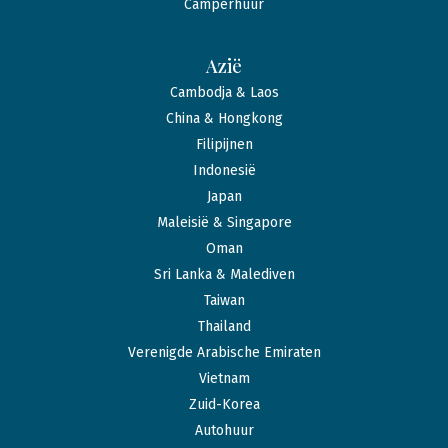
Camperhuur
Azië
Cambodja & Laos
China & Hongkong
Filipijnen
Indonesië
Japan
Maleisië & Singapore
Oman
Sri Lanka & Malediven
Taiwan
Thailand
Verenigde Arabische Emiraten
Vietnam
Zuid-Korea
Autohuur