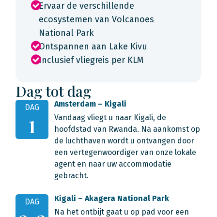
Ervaar de verschillende
ecosystemen van Volcanoes
National Park
Ontspannen aan Lake Kivu
Inclusief vliegreis per KLM
Dag tot dag
Amsterdam – Kigali
DAG
Vandaag vliegt u naar Kigali, de
1
hoofdstad van Rwanda. Na aankomst op
de luchthaven wordt u ontvangen door
een vertegenwoordiger van onze lokale
agent en naar uw accommodatie
gebracht.
Kigali – Akagera National Park
DAG
Na het ontbijt gaat u op pad voor een