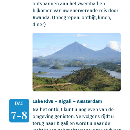
ontspannen aan het zwembad en
bijkomen van uw enerverende reis door
Rwanda.
(Inbegrepen: ontbijt, lunch,
diner)
Lake Kivu – Kigali – Amsterdam
DAG
Na het ontbijt kunt u nog even van de
7-8
omgeving genieten. Vervolgens rijdt u
terug naar Kigali en wordt u naar de