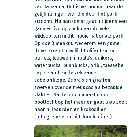
van Tanzania. Het is vernoemd naar de
gelijknamige rivier die door het park
stroomt. Na aankomst gaat u tijdens een
game-drive op zoek naar de vele
wildsoorten in dit mooie nationale park.
Op dag 3 maakt u wederom een game-
drive. Zo ziet u wellicht olifanten en
buffels, leeuwen, impala’s, duikers,
waterbucks, bushbucks, oribi, tsessebe,
cape eland en de zeldzame
sabelantilope. Zebra’s en giraffen
zwerven over de met acacia’s bezaaide
vlaktes. Na de lunch maakt u een
boottocht op het meer en gaat u op zoek
naar nijlpaarden en krokodillen.
(Inbegrepen: ontbijt, lunch, diner)