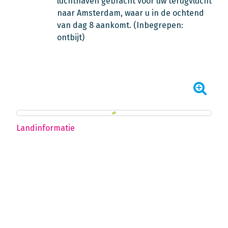
luchthaven gebracht voor uw terugvlucht
naar Amsterdam, waar u in de ochtend
van dag 8 aankomt.
(Inbegrepen:
ontbijt)
Landinformatie