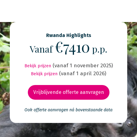
Rwanda Highlights
€7410
Vanaf
p.p.
(vanaf 1 november 2025)
Bekijk prijzen
(vanaf 1 april 2026)
Bekijk prijzen
Vrijblijvende offerte aanvragen
Ook offerte aanvragen ná bovenstaande data