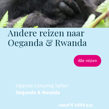
Andere reizen naar
Oeganda & Rwanda
Alle reizen
Uganda Camping Safari
Oeganda & Rwanda
vanaf €
4808
p.p.