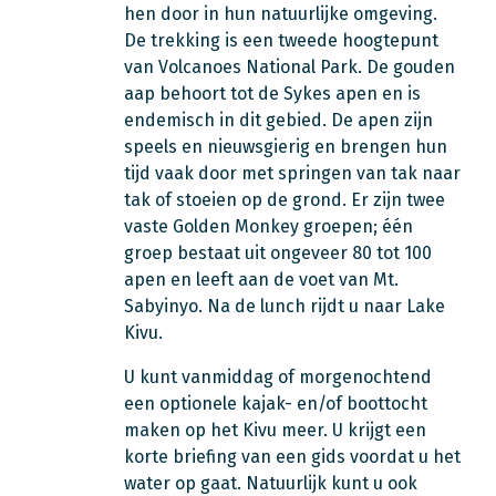
hen door in hun natuurlijke omgeving.
De trekking is een tweede hoogtepunt
van Volcanoes National Park. De gouden
aap behoort tot de Sykes apen en is
endemisch in dit gebied. De apen zijn
speels en nieuwsgierig en brengen hun
tijd vaak door met springen van tak naar
tak of stoeien op de grond. Er zijn twee
vaste Golden Monkey groepen; één
groep bestaat uit ongeveer 80 tot 100
apen en leeft aan de voet van Mt.
Sabyinyo. Na de lunch rijdt u naar Lake
Kivu.
U kunt vanmiddag of morgenochtend
een optionele kajak- en/of boottocht
maken op het Kivu meer. U krijgt een
korte briefing van een gids voordat u het
water op gaat. Natuurlijk kunt u ook