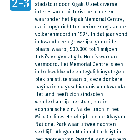
2-3
stadstour door Kigali. U ziet diverse
interessante historische plaatsen
waaronder het Kigali Memorial Centre,
dat is opgericht ter herinnering aan de
volkerenmoord in 1994. In dat jaar vond
in Rwanda een gruwelijke genocide
plaats, waarbij 500.000 tot 1 miljoen
Tutsi’s en gematigde Hutu’s werden
vermoord. Het Memorial Centre is een
indrukwekkende en tegelijk ingetogen
plek om stil te staan bij deze donkere
pagina in de geschiedenis van Rwanda.
Het land heeft zich sindsdien
wonderbaarlijk hersteld, ook in
economische zin. Na de lunch in het
Mille Collines Hotel rijdt u naar Akagera
National Park waar u twee nachten
verblijft. Akagera National Park ligt in
het noorden van Rwanda, aan de grens