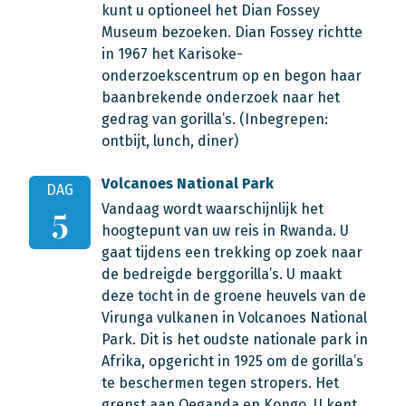
kunt u optioneel het Dian Fossey
Museum bezoeken. Dian Fossey richtte
in 1967 het Karisoke-
onderzoekscentrum op en begon haar
baanbrekende onderzoek naar het
gedrag van gorilla’s.
(Inbegrepen:
ontbijt, lunch, diner)
Volcanoes National Park
DAG
Vandaag wordt waarschijnlijk het
5
hoogtepunt van uw reis in Rwanda. U
gaat tijdens een trekking op zoek naar
de bedreigde berggorilla’s. U maakt
deze tocht in de groene heuvels van de
Virunga vulkanen in Volcanoes National
Park. Dit is het oudste nationale park in
Afrika, opgericht in 1925 om de gorilla’s
te beschermen tegen stropers. Het
grenst aan Oeganda en Kongo. U kent