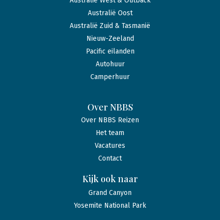
Australië West & Outback
Australië Oost
Australië Zuid & Tasmanië
Nieuw-Zeeland
Pacific eilanden
Autohuur
Camperhuur
Over NBBS
Over NBBS Reizen
Het team
Vacatures
Contact
Kijk ook naar
Grand Canyon
Yosemite National Park