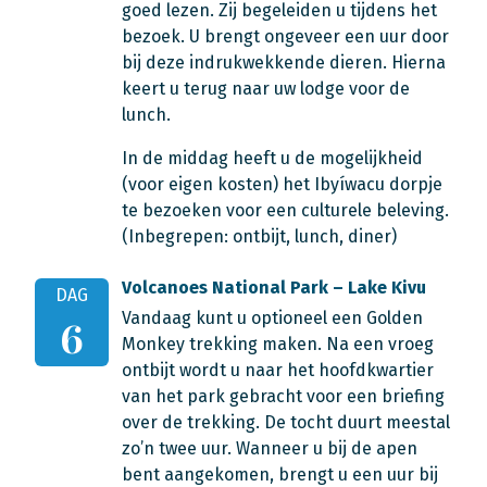
goed lezen. Zij begeleiden u tijdens het
bezoek. U brengt ongeveer een uur door
bij deze indrukwekkende dieren. Hierna
keert u terug naar uw lodge voor de
lunch.
In de middag heeft u de mogelijkheid
(voor eigen kosten) het Ibyíwacu dorpje
te bezoeken voor een culturele beleving.
(Inbegrepen: ontbijt, lunch, diner)
Volcanoes National Park – Lake Kivu
DAG
Vandaag kunt u optioneel een Golden
6
Monkey trekking maken. Na een vroeg
ontbijt wordt u naar het hoofdkwartier
van het park gebracht voor een briefing
over de trekking. De tocht duurt meestal
zo’n twee uur. Wanneer u bij de apen
bent aangekomen, brengt u een uur bij