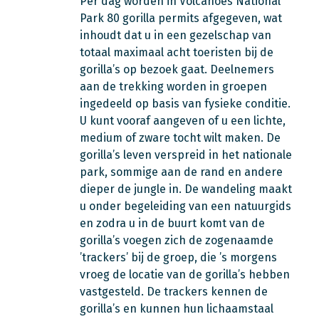
Per dag worden in Volcanoes National
Park 80 gorilla permits afgegeven, wat
inhoudt dat u in een gezelschap van
totaal maximaal acht toeristen bij de
gorilla’s op bezoek gaat. Deelnemers
aan de trekking worden in groepen
ingedeeld op basis van fysieke conditie.
U kunt vooraf aangeven of u een lichte,
medium of zware tocht wilt maken. De
gorilla’s leven verspreid in het nationale
park, sommige aan de rand en andere
dieper de jungle in. De wandeling maakt
u onder begeleiding van een natuurgids
en zodra u in de buurt komt van de
gorilla’s voegen zich de zogenaamde
’trackers’ bij de groep, die ’s morgens
vroeg de locatie van de gorilla’s hebben
vastgesteld. De trackers kennen de
gorilla’s en kunnen hun lichaamstaal